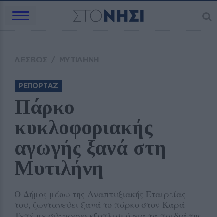
ΛΕΣΒΟΣ
/
ΜΥΤΙΛΗΝΗ
ΡΕΠΟΡΤΑΖ
Πάρκο 
κυκλοφοριακής 
αγωγής ξανά στη 
Μυτιλήνη 
Ο Δήμος μέσω της Αναπτυξιακής Εταιρείας
του, ζωντανεύει ξανά το πάρκο στον Καρά
Τεπέ με σύγχρονο εξοπλισμό για τα παιδιά της