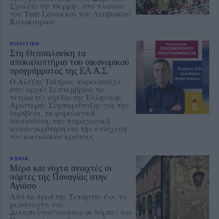
Σχολείο της Θερμής, στο πλαίσιο
του Taste Lesvos και του Λεσβιακού
Καλοκαιριού
ΠΟΛΙΤΙΚΗ
Στη Θεσσαλονίκη τα
αποκαλυπτήρια του οικονομικού
προγράμματος της ΕΛ.Α.Σ.
Ο Αλέξης Τσίπρας παρουσιάζει
στις αρχές Σεπτεμβρίου το
τετραετές σχέδιο της Ελληνικής
Αριστερής Συμπαράταξης για την
ακρίβεια, τη φορολογική
δικαιοσύνη, την παραγωγική
ανασυγκρότηση και την ενίσχυση
του κοινωνικού κράτους
ΧΩΡΙΑ
Μέρα και νύχτα ανοιχτές οι
πόρτες της Παναγίας στην
Αγιάσο
Από το πρωί της Τετάρτης έως τα
μεσάνυχτα του
Δεκαπενταύγουστου οι πόρτες του