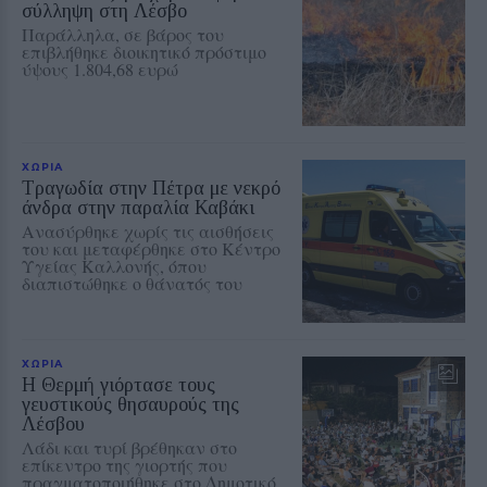
σύλληψη στη Λέσβο
Παράλληλα, σε βάρος του
επιβλήθηκε διοικητικό πρόστιμο
ύψους 1.804,68 ευρώ
ΧΩΡΙΑ
Τραγωδία στην Πέτρα με νεκρό
άνδρα στην παραλία Καβάκι
Ανασύρθηκε χωρίς τις αισθήσεις
του και μεταφέρθηκε στο Κέντρο
Υγείας Καλλονής, όπου
διαπιστώθηκε ο θάνατός του
ΧΩΡΙΑ
Η Θερμή γιόρτασε τους
γευστικούς θησαυρούς της
Λέσβου
Λάδι και τυρί βρέθηκαν στο
επίκεντρο της γιορτής που
πραγματοποιήθηκε στο Δημοτικό