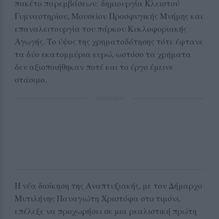
πακέτο παρεμβάσεων: δημιουργία Κλειστού
Γυμναστηρίου, Μουσείου Προσφυγικής Μνήμης και
επαναλειτουργία του πάρκου Κυκλοφοριακής
Αγωγής. Το ύψος της χρηματοδότησης τότε έφτανε
τα δύο εκατομμύρια ευρώ, ωστόσο τα χρήματα
δεν αξιοποιήθηκαν ποτέ και το έργο έμεινε
στάσιμο.
ΔΙΑΦΗΜΙΣΗ
Η νέα διοίκηση της Αναπτυξιακής, με τον Δήμαρχο
Μυτιλήνης Παναγιώτη Χριστόφα στο τιμόνι,
επέλεξε να προχωρήσει σε μια ρεαλιστική πρώτη