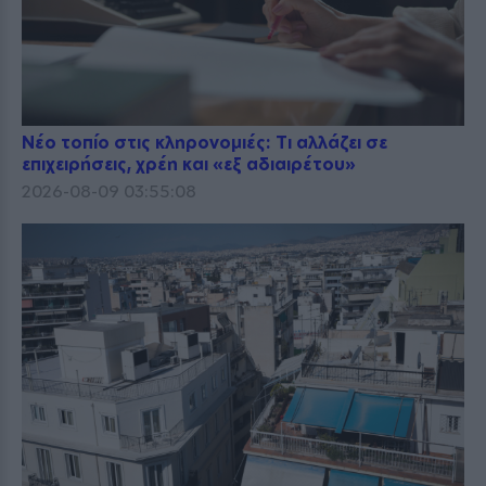
Νέο τοπίο στις κληρονομιές: Τι αλλάζει σε
επιχειρήσεις, χρέη και «εξ αδιαιρέτου»
2026-08-09 03:55:08