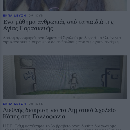
ΕΚΠΑΙΔΕΥΣΗ
09 ΙΟΥΝ
Ένα μάθημα ανθρωπιάς από τα παιδιά της
Αγίας Παρασκευής
Δράση προσφοράς στο Δημοτικό Σχολείο με δωρεά μαλλιών για
την κατασκευή περουκών σε ανθρώπους που τις έχουν ανάγκη
ΕΚΠΑΙΔΕΥΣΗ
08 ΙΟΥΝ
Διεθνής διάκριση για το Δημοτικό Σχολείο
Κάπης στη Γαλλοφωνία
Η ΣΤ΄ Τάξη κατέκτησε το 3ο βραβείο στον διεθνή διαγωνισμό
«Contes Illustrés» με έργο αφιερωμένο στον κόσμο του μέλλοντος