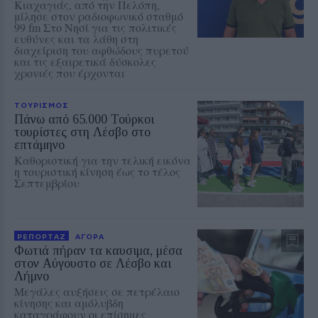
Κιαχαγιάς, από την Πελόπη,
μίλησε στον ραδιοφωνικό σταθμό
99 fm Στο Νησί για τις πολιτικές
ευθύνες και τα λάθη στη
διαχείριση του αφθώδους πυρετού
και τις εξαιρετικά δύσκολες
χρονιές που έρχονται
ΤΟΥΡΙΣΜΟΣ
Πάνω από 65.000 Τούρκοι
τουρίστες στη Λέσβο στο
επτάμηνο
Καθοριστική για την τελική εικόνα
η τουριστική κίνηση έως το τέλος
Σεπτεμβρίου
ΡΕΠΟΡΤΑΖ
ΑΓΟΡΑ
Φωτιά πήραν τα καυσιμα, μέσα
στον Αύγουστο σε Λέσβο και
Λήμνο
Μεγάλες αυξήσεις σε πετρέλαιο
κίνησης και αμόλυβδη
καταγράφουν οι επίσημες