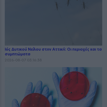
Ιός Δυτικού Νείλου στην Αττική: Οι περιοχές και τα
συμπτώματα
2026-08-07 03:16:38