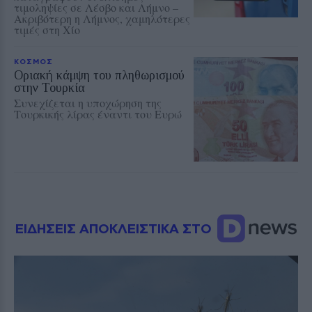
τιμοληψίες σε Λέσβο και Λήμνο –
Ακριβότερη η Λήμνος, χαμηλότερες
τιμές στη Χίο
ΚΟΣΜΟΣ
Οριακή κάμψη του πληθωρισμού
στην Τουρκία
Συνεχίζεται η υποχώρηση της
Τουρκικής λίρας έναντι του Ευρώ
ΕΙΔΗΣΕΙΣ ΑΠΟΚΛΕΙΣΤΙΚΑ ΣΤΟ