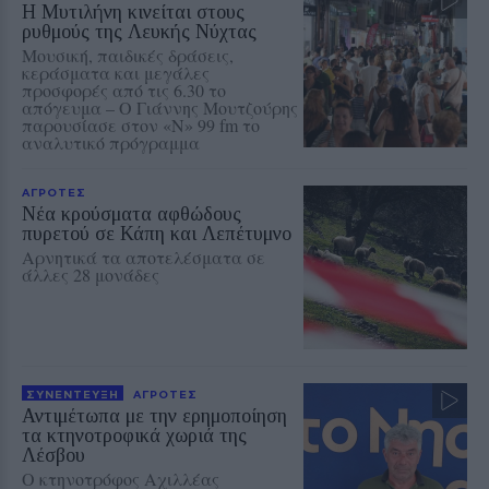
Η Μυτιλήνη κινείται στους
ρυθμούς της Λευκής Νύχτας
Μουσική, παιδικές δράσεις,
κεράσματα και μεγάλες
προσφορές από τις 6.30 το
απόγευμα – Ο Γιάννης Μουτζούρης
παρουσίασε στον «Ν» 99 fm το
αναλυτικό πρόγραμμα
ΑΓΡΟΤΕΣ
Νέα κρούσματα αφθώδους
πυρετού σε Κάπη και Λεπέτυμνο
Αρνητικά τα αποτελέσματα σε
άλλες 28 μονάδες
ΣΥΝΕΝΤΕΥΞΗ
ΑΓΡΟΤΕΣ
Αντιμέτωπα με την ερημοποίηση
τα κτηνοτροφικά χωριά της
Λέσβου
Ο κτηνοτρόφος Αχιλλέας