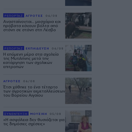
ΡΕΠΟΡΤΑΖ
ΑΓΡΟΤΕΣ
06/08
Ανασταίνονται... μοσχάρια και
πρόβατα κάνουν βόλτα από
στάνη σε στάνη στη Λέσβο
ΡΕΠΟΡΤΑΖ
ΕΚΠΑΙΔΕΥΣΗ
06/08
Η επόμενη μέρα στα σχολεία
της Μυτιλήνης μετά την
κατάργηση των σχολικών
επιτροπών
ΑΓΡΟΤΕΣ
06/08
Έτσι χάθηκε το ένα τέταρτο
των αγροτικών εκμεταλλεύσεων
του Βορείου Αιγαίου
ΣΥΝΕΝΤΕΥΞΗ
ΜΟΥΣΙΚΗ
05/08
«Η ασφάλεια δεν θυσιάζεται για
τις δημόσιες σχέσεις»