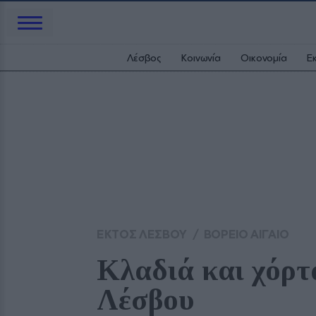
Λέσβος
Κοινωνία
Οικονομία
Ε
ΕΚΤΟΣ ΛΕΣΒΟΥ
/
ΒΟΡΕΙΟ ΑΙΓΑΙΟ
Κλαδιά και χόρτ
Λέσβου 