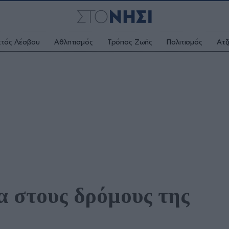
κτός Λέσβου
Αθλητισμός
Τρόπος Ζωής
Πολιτισμός
Ατζ
α στους δρόμους της 