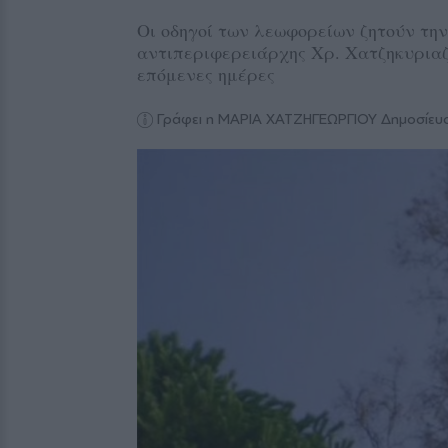
Οι οδηγοί των λεωφορείων ζητούν τη
αντιπεριφερειάρχης Χρ. Χατζηκυριαζ
επόμενες ημέρες
Γράφει η ΜΑΡΙΑ ΧΑΤΖΗΓΕΩΡΓΙΟΥ
Δημοσίευσ