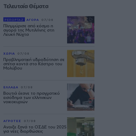
Τελευταία Θέματα
ΡΕΠΟΡΤΑΖ
ΑΓΟΡΑ
07/08
Πλημμύρισε από κόσμο η
αγορά της Μυτιλήνης στη
Λευκή Νύχτα
ΧΩΡΙΑ
07/08
Προβληματική υδροδότηση σε
σπίτια κοντά στο Κάστρο του
Μολύβου
ΕΛΛΑΔΑ
07/08
Βουτιά έκανε το πραγματικό
εισόδημα των ελληνικών
νοικοκυριών
ΑΓΡΟΤΕΣ
07/08
Ανοιξε ξανά το ΟΣΔΕ του 2025
για νέες διορθώσεις