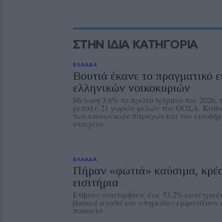
ΣΤΗΝ ΙΔΙΑ ΚΑΤΗΓΟΡΙΑ
ΕΛΛΑΔΑ
Βουτιά έκανε το πραγματικό 
ελληνικών νοικοκυριών
Μείωση 3,6% το πρώτο τρίμηνο του 2026, 
μεταξύ 21 χωρών μελών του ΟΟΣΑ. Καθο
των κοινωνικών παροχών και του εισοδή
στοιχεία
ΕΛΛΑΔΑ
Πήραν «φωτιά» καύσιμα, κρέα
εισιτήρια
Ετήσιες ανατιμήσεις έως 53,2% κατέγρα
βασικά αγαθά και υπηρεσίες εμφανίζουν 
ποσοστό