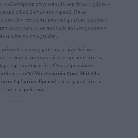
ην καθυστέρηση στην αποψίλωση ψηλών χόρτων
χιακό οδικό δίκτυο του νησιού. Όπως
ς στο «Ν», παρά τις επανειλημμένες οχλήσεις
ίτητων εργασιών, σε πολλούς πολυσύχναστους
ίνει ούτε τα στοιχειώδη.
βαρό κίνδυνο ατυχημάτων, με κλαδιά να
αι τα χόρτα να περιορίζουν την ορατότητα,
αυξημένης κυκλοφορίας. Όπως σημειώνουν,
από Μανταμάδο προς Μόλυβο
 διαδρομές
,
ό και τη Σκάλα Ερεσού
, όπου η ορατότητα
ριπτώσεις μηδενική.
ΔΙΑΦΗΜΙΣΗ