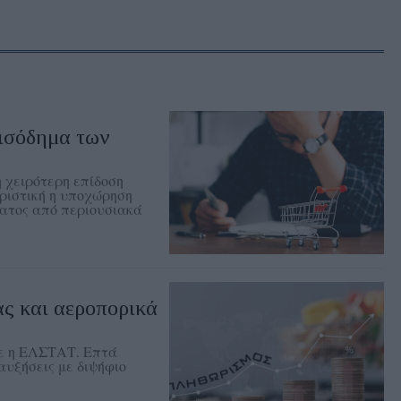
εισόδημα των
η χειρότερη επίδοση
ριστική η υποχώρηση
ματος από περιουσιακά
ς και αεροπορικά
ψε η ΕΛΣΤΑΤ. Επτά
αυξήσεις με διψήφιο