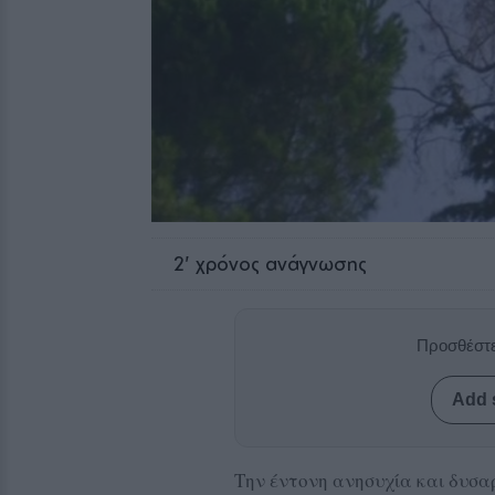
2
' χρόνος ανάγνωσης
Προσθέστε
Add 
Την έντονη ανησυχία και δυσα