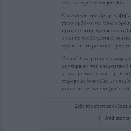
που μας έχουν επισημανθεί».
Ο αντιπεριφερειάρχης επιβεβ
περιλαμβάνονται τόσο ο δρόμ
στην Ερεσό και τη 
αρτηρίες
είναι τα προβληματικά σημεία 
άμεσες προτεραιότητές μας γι
Η κατάσταση αυτή επαναφέρει
συντήρησης του επαρχιακού 
χρόνο, με την έλευση της άνοι
παρόμοιες δυσκολίες με υπερβο
κυκλοφορία είναι αυξημένη λόγ
Δείτε περισσότερα άρθρα μ
Add stonisi