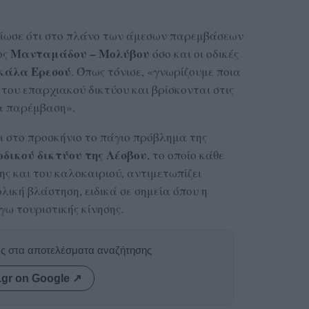
αίωσε ότι στο πλάνο των άμεσων παρεμβάσεων
Μανταμάδου – Μολύβου
ος
όσο και οι οδικές
Σκάλα Ερεσού
. Όπως τόνισε, «γνωρίζουμε ποια
του επαρχιακού δικτύου και βρίσκονται στις
α παρέμβαση».
 στο προσκήνιο το πάγιο πρόβλημα της
οδικού δικτύου της Λέσβου
, το οποίο κάθε
ξης και του καλοκαιριού, αντιμετωπίζει
λική βλάστηση, ειδικά σε σημεία όπου η
ω τουριστικής κίνησης.
ας στα αποτελέσματα αναζήτησης
.gr on Google ↗