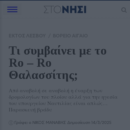
ΕΚΤΟΣ ΛΕΣΒΟΥ
/
ΒΟΡΕΙΟ ΑΙΓΑΙΟ
Τι συμβαίνει με το 
Ro – Ro 
Θαλασσίτης;
Από αναβολή σε αναβολή η έναρξη των
δρομολογίων του πλοίου αλλά για την ηγεσία
του υπουργείου Ναυτιλίας είναι απλώς…
Παρασκευή βράδυ
Γράφει ο ΝΙΚΟΣ ΜΑΝΑΒΗΣ
Δημοσίευση 14/3/2025