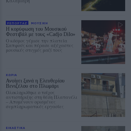
Καλαμιάρη
ΡΕΠΟΡΤΑΖ
ΜΟΥΣΙΚΗ
Η κορύφωση του Μουσικού
Φεστιβάλ με τους «Cadjo Dilo»
Ο κόσμος γέμισε την πλατεία
Σαπφούς και πέρασε αξέχαστες
μουσικές στιγμές μαζί τους
ΧΩΡΙΑ
Ανοίγει ξανά η Ελευθερίου
Βενιζέλου στο Πλωμάρι
Ολοκληρώθηκε ο τοίχος
αντιστήριξης στη θέση Πλατανέλι
– Απομένουν ορισμένες
συμπληρωματικές εργασίες
ΕΙΚΑΣΤΙΚΑ