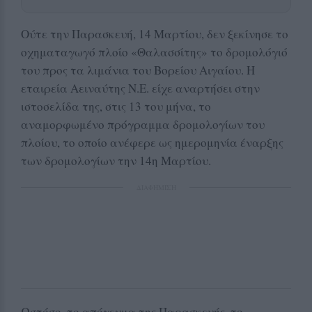
Ούτε την Παρασκευή, 14 Μαρτίου, δεν ξεκίνησε το
οχηματαγωγό πλοίο «Θαλασσίτης» το δρομολόγιό
του προς τα λιμάνια του Βορείου Αιγαίου. Η
εταιρεία Αειναύτης Ν.Ε. είχε αναρτήσει στην
ιστοσελίδα της, στις 13 του μήνα, το
αναμορφωμένο πρόγραμμα δρομολογίων του
πλοίου, το οποίο ανέφερε ως ημερομηνία έναρξης
των δρομολογίων την 14η Μαρτίου.
ΔΙΑΦΗΜΙΣΗ
Ωστόσο, το απόγευμα της Παρασκευής, το