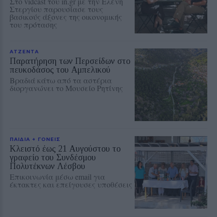
Στο vidcast του in.gr με την Ελένη
Στεργίου παρουσίασε τους
βασικούς άξονες της οικονομικής
του πρότασης
ΑΤΖΕΝΤΑ
Παρατήρηση των Περσείδων στο
πευκοδάσος του Αμπελικού
Βραδιά κάτω από τα αστέρια
διοργανώνει το Μουσείο Ρητίνης
ΠΑΙΔΙΑ + ΓΟΝΕΙΣ
Κλειστό έως 21 Αυγούστου το
γραφείο του Συνδέσμου
Πολυτέκνων Λέσβου
Επικοινωνία μέσω email για
έκτακτες και επείγουσες υποθέσεις