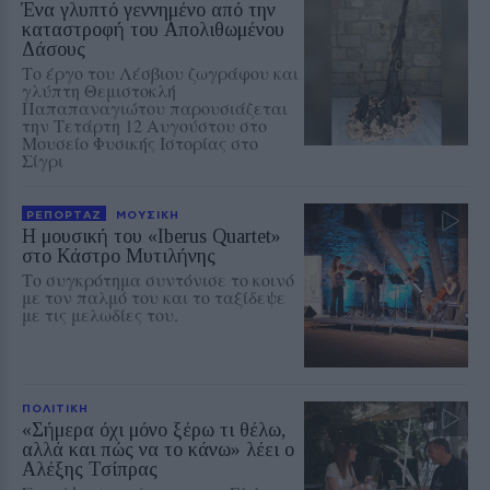
Ένα γλυπτό γεννημένο από την
καταστροφή του Απολιθωμένου
Δάσους
Το έργο του Λέσβιου ζωγράφου και
γλύπτη Θεμιστοκλή
Παπαπαναγιώτου παρουσιάζεται
την Τετάρτη 12 Αυγούστου στο
Μουσείο Φυσικής Ιστορίας στο
Σίγρι
ΡΕΠΟΡΤΑΖ
ΜΟΥΣΙΚΗ
Η μουσική του «Iberus Quartet»
στο Κάστρο Μυτιλήνης
Το συγκρότημα συντόνισε το κοινό
με τον παλμό του και το ταξίδεψε
με τις μελωδίες του.
ΠΟΛΙΤΙΚΗ
«Σήμερα όχι μόνο ξέρω τι θέλω,
αλλά και πώς να το κάνω» λέει ο
Αλέξης Τσίπρας