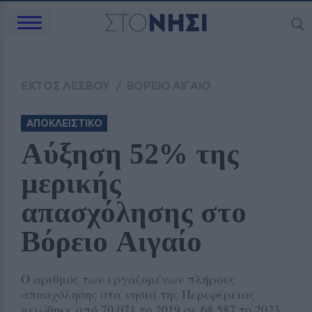
ΕΚΤΟΣ ΛΕΣΒΟΥ
/
ΒΟΡΕΙΟ ΑΙΓΑΙΟ
ΑΠΟΚΛΕΙΣΤΙΚΟ
Αύξηση 52% της 
μερικής 
απασχόλησης στο 
Βόρειο Αιγαίο
Ο αριθμός των εργαζομένων πλήρους
απασχόλησης στα νησιά της Περιφέρειας
μειώθηκε από 70.071 το 2019 σε 68.587 το 2023