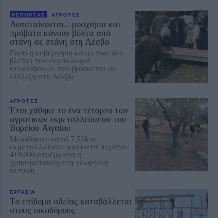
ΡΕΠΟΡΤΑΖ
ΑΓΡΟΤΕΣ
Ανασταίνονται... μοσχάρια και
πρόβατα κάνουν βόλτα από
στάνη σε στάνη στη Λέσβο
Γιατί η κυβέρνηση κάνει πως δεν
βλέπει τον εκμαυλισμό
συνειδήσεων που βρίσκεται σε
εξέλιξη στη Λέσβο
ΑΓΡΟΤΕΣ
Έτσι χάθηκε το ένα τέταρτο των
αγροτικών εκμεταλλεύσεων του
Βορείου Αιγαίου
Μειώθηκαν κατά 7.538 οι
εκμεταλλεύσεις και κατά περίπου
419.000 στρέμματα η
χρησιμοποιούμενη γεωργική
έκταση
ΕΡΓΑΣΙΑ
Το επίδομα αδείας καταβάλλεται
στους οικοδόμους