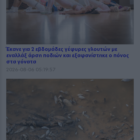
Έκανε για 2 εβδομάδες γέφυρες γλουτών με
εναλλάξ άρση ποδιών και εξαφανίστηκε ο πόνος
στα γόνατα
2026-08-06 05:19:57