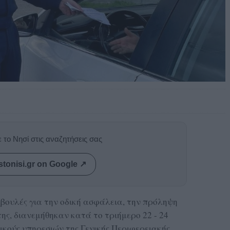
 το Νησί στις αναζητήσεις σας
stonisi.gr on Google ↗
βουλές για την οδική ασφάλεια, την πρόληψη
ς, διανεμήθηκαν κατά το τριήμερο 22 - 24
ικούς υπηρεσιών της Γενικής Περιφερειακής