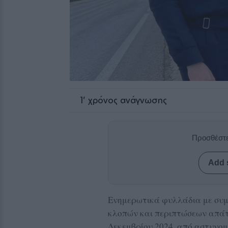
1
' χρόνος ανάγνωσης
Προσθέστε
Add 
Ενημερωτικά φυλλάδια με συμ
κλοπών και περιπτώσεων απάτη
Δεκεμβρίου 2024, από αστυνομ