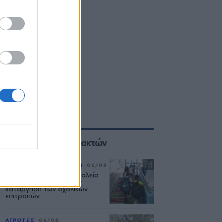
Επιλογές των Συντακτών
ΡΕΠΟΡΤΑΖ
ΕΚΠΑΙΔΕΥΣΗ
06/08
Η επόμενη μέρα στα σχολεία
της Μυτιλήνης μετά την
κατάργηση των σχολικών
επιτροπών
ΑΓΡΟΤΕΣ
06/08