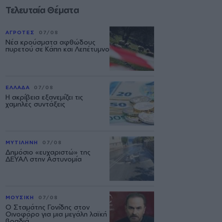
Τελευταία Θέματα
ΑΓΡΟΤΕΣ
07/08
Νέα κρούσματα αφθώδους
πυρετού σε Κάπη και Λεπέτυμνο
ΕΛΛΑΔΑ
07/08
Η ακρίβεια εξανεμίζει τις
χαμηλές συντάξεις
ΜΥΤΙΛΗΝΗ
07/08
Δημόσιο «ευχαριστώ» της
ΔΕΥΑΛ στην Αστυνομία
ΜΟΥΣΙΚΗ
07/08
Ο Σταμάτης Γονίδης στον
Οινοφόρο για μια μεγάλη λαϊκή
βραδιά