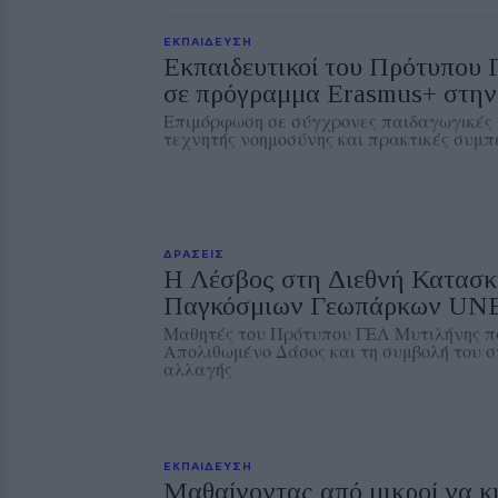
ΕΚΠΑΙΔΕΥΣΗ
Εκπαιδευτικοί του Πρότυπου
σε πρόγραμμα Erasmus+ στην
Επιμόρφωση σε σύγχρονες παιδαγωγικές 
τεχνητής νοημοσύνης και πρακτικές συμπ
ΔΡΑΣΕΙΣ
Η Λέσβος στη Διεθνή Κατασ
Παγκόσμιων Γεωπάρκων U
Μαθητές του Πρότυπου ΓΕΛ Μυτιλήνης π
Απολιθωμένο Δάσος και τη συμβολή του στ
αλλαγής
ΕΚΠΑΙΔΕΥΣΗ
Μαθαίνοντας από μικροί να κ