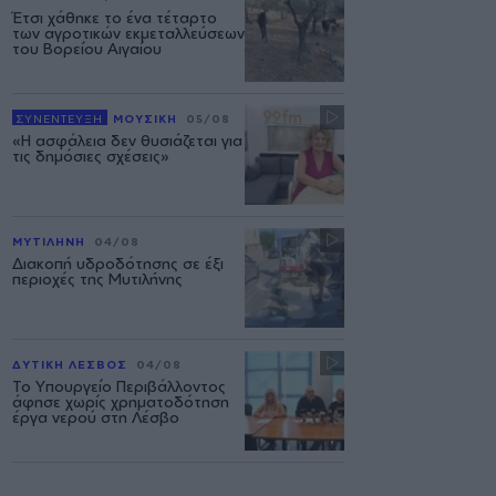
Έτσι χάθηκε το ένα τέταρτο
των αγροτικών εκμεταλλεύσεων
του Βορείου Αιγαίου
ΣΥΝΕΝΤΕΥΞΗ
ΜΟΥΣΙΚΗ
05/08
«Η ασφάλεια δεν θυσιάζεται για
τις δημόσιες σχέσεις»
ΜΥΤΙΛΗΝΗ
04/08
Διακοπή υδροδότησης σε έξι
περιοχές της Μυτιλήνης
ΔΥΤΙΚΗ ΛΕΣΒΟΣ
04/08
Το Υπουργείο Περιβάλλοντος
άφησε χωρίς χρηματοδότηση
έργα νερού στη Λέσβο