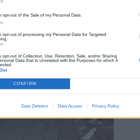
In
o opt-out of the Sale of my Personal Data.
In
to opt-out of processing my Personal Data for Targeted
ing.
In
o opt-out of Collection, Use, Retention, Sale, and/or Sharing
ersonal Data that Is Unrelated with the Purposes for which it
lected.
Out
CONFIRM
Data Deletion
Data Access
Privacy Policy