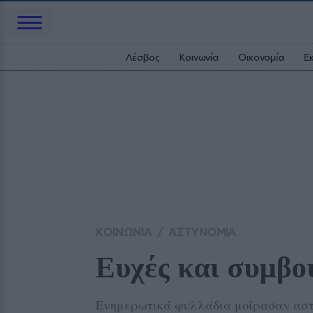
Λέσβος
Κοινωνία
Οικονομία
Ε
ΚΟΙΝΩΝΙΑ
/
ΑΣΤΥΝΟΜΙΑ
Ευχές και συμβο
Ενημερωτικά φυλλάδια μοίρασαν αστυ