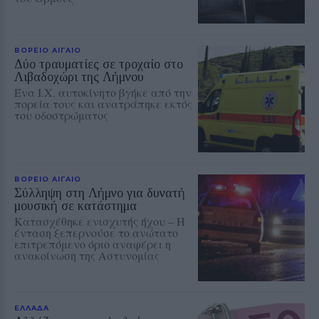
ΒΟΡΕΙΟ ΑΙΓΑΙΟ
Δύο τραυματίες σε τροχαίο στο
Λιβαδοχώρι της Λήμνου
Ένα Ι.Χ. αυτοκίνητο βγήκε από την
πορεία τους και ανατράπηκε εκτός
του οδοστρώματος
ΒΟΡΕΙΟ ΑΙΓΑΙΟ
Σύλληψη στη Λήμνο για δυνατή
μουσική σε κατάστημα
Κατασχέθηκε ενισχυτής ήχου – Η
ένταση ξεπερνούσε το ανώτατο
επιτρεπόμενο όριο αναφέρει η
ανακοίνωση της Αστυνομίας
ΕΛΛΑΔΑ