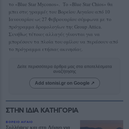
το «Blue Star Myconos». Το «Blue Star Chios» θα
μπει στις γραμμές του Βορείου Αιγαίου από 10
Ιανουαρίου ως 27 Φεβρουαρίου σύμφωνα με το
πρόγραμμα δρομολογίων της Group Attica.
Συνήθως τέτοιες αλλαγές γίνονται για να
μπορέσουν τα πλοία του ομίλου να περάσουν από
το πρόγραμμα ετήσιας ακινησίας.
Δείτε περισσότερα άρθρα μας στα αποτελέσματα
αναζήτησης
Add stonisi.gr on Google ↗
ΣΤΗΝ ΙΔΙΑ ΚΑΤΗΓΟΡΙΑ
ΒΟΡΕΙΟ ΑΙΓΑΙΟ
Συλλήψεις και στη Λήμνο για