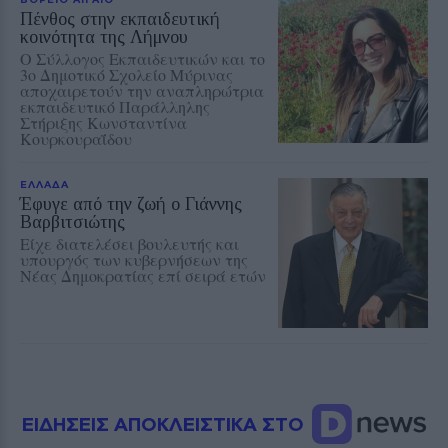
Πένθος στην εκπαιδευτική
κοινότητα της Λήμνου
Ο Σύλλογος Εκπαιδευτικών και το
3ο Δημοτικό Σχολείο Μύρινας
αποχαιρετούν την αναπληρώτρια
εκπαιδευτικό Παράλληλης
Στήριξης Κωνσταντίνα
Κουρκουραΐδου
ΕΛΛΑΔΑ
Έφυγε από την ζωή ο Γιάννης
Βαρβιτσιώτης
Είχε διατελέσει βουλευτής και
υπουργός των κυβερνήσεων της
Νέας Δημοκρατίας επί σειρά ετών
ΕΙΔΗΣΕΙΣ ΑΠΟΚΛΕΙΣΤΙΚΑ ΣΤΟ