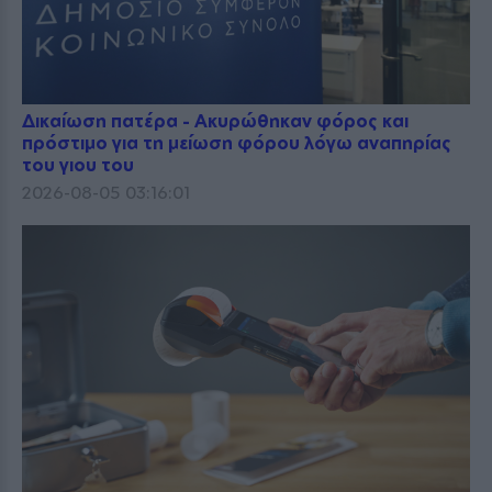
Δικαίωση πατέρα - Ακυρώθηκαν φόρος και
πρόστιμο για τη μείωση φόρου λόγω αναπηρίας
του γιου του
2026-08-05 03:16:01