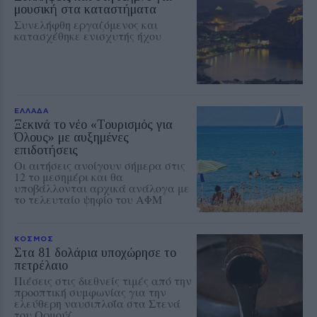
μουσική στα καταστήματα
Συνελήφθη εργαζόμενος και
κατασχέθηκε ενισχυτής ήχου
ΕΛΛΑΔΑ
Ξεκινά το νέο «Τουρισμός για
Όλους» με αυξημένες
επιδοτήσεις
Οι αιτήσεις ανοίγουν σήμερα στις
12 το μεσημέρι και θα
υποβάλλονται αρχικά ανάλογα με
το τελευταίο ψηφίο του ΑΦΜ
ΚΟΣΜΟΣ
Στα 81 δολάρια υποχώρησε το
πετρέλαιο
Πιέσεις στις διεθνείς τιμές από την
προοπτική συμφωνίας για την
ελεύθερη ναυσιπλοΐα στα Στενά
του Ορμούζ