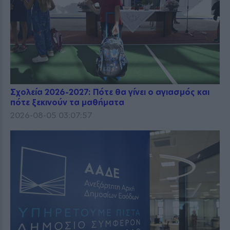
Σχολεία 2026-2027: Πότε θα γίνει ο αγιασμός και
πότε ξεκινούν τα μαθήματα
2026-08-05 03:07:57