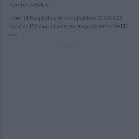
Από τον e-ΕΦΚΑ:
- στις 14 Νοεμβρίου, θα καταβληθούν 218.634,29
ευρώ σε 176 δικαιούχους για παροχές του τ. ΟΑΕΕ
και
ΔΙΑΦΗΜΙΣΗ