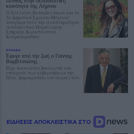
Πένθος στην εκπαιδευτική
κοινότητα της Λήμνου
Ο Σύλλογος Εκπαιδευτικών και το
3ο Δημοτικό Σχολείο Μύρινας
αποχαιρετούν την αναπληρώτρια
εκπαιδευτικό Παράλληλης
Στήριξης Κωνσταντίνα
Κουρκουραΐδου
ΕΛΛΑΔΑ
Έφυγε από την ζωή ο Γιάννης
Βαρβιτσιώτης
Είχε διατελέσει βουλευτής και
υπουργός των κυβερνήσεων της
Νέας Δημοκρατίας επί σειρά ετών
ΕΙΔΗΣΕΙΣ ΑΠΟΚΛΕΙΣΤΙΚΑ ΣΤΟ