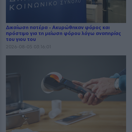
Δικαίωση πατέρα - Ακυρώθηκαν φόρος και
πρόστιμο για τη μείωση φόρου λόγω αναπηρίας
του γιου του
2026-08-05 03:16:01