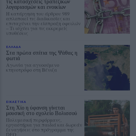
τις κατασχέσεις τραπεζικών
λογαριασμών και ενοικίων
Η κατάργηση του άρθρου 989
απλοποιεί τις διαδικασίες και
επιταχύνει την είσπραξη οφειλών
– Τι ισχύει για τις εκκρεμείς
υποθέσεις
ΕΛΛΑΔΑ
Στα πρώτα σπίτια της Ψάθας η
φωτιά
Αγωνία για αγνοούμενο
κτηνοτρόφο στη Βένιζα
ΕΙΚΑΣΤΙΚΑ
Στη Χίο η ύφανση γίνεται
μουσική στο σχολείο Βολισσού
Πολυμεσική περφόρμανς,
εργαστήρια για παιδιά και δωρεάν
ξεναγήσεις στο πρόγραμμα της
DEO