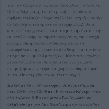
τους εργαζόμενους να είναι πιο δύσκολη από ποτέ.
Οι ξενοδόχοι μετράνε νέα ρεκόρ σε κέρδη και
αφίξεις, ενώ οι ξενοδοχοϋπάλληλοι μετράμε ρεκόρ
σε λιποθυμίες και εργατικά ατυχήματα.Ζήσαμε
και αυτή την χρονιά στο πετσί μας την ένταση της
εκμετάλλευσης και της υπερεργασίας, την συνεχή
κατάργηση εργασιακών δικαιωμάτων, την
ανασφάλεια, την εργοδοτική αυθαιρεσία, την ίδια
στιγμή που οι μισθοί μας εξανεμίζονται τις πρώτες
μέρες του μήνα και που για άλλο ένα χειμώνα
ετοιμαζόμαστε να ζήσουμε χωρίς εισόδημα, αφού
το ταμείο ανεργίας παραμένει πενιχρό.
Καλούμε τους συναδέλφουςσε συγκέντρωση
στις 23/10 στις 12:00 στο Εργατικό Κέντρο στην
οδό Δαβάκη & Βαλαωρίτου Γωνία, ώστε να
συζητήσουμε για την περεταίρω οργάνωση του