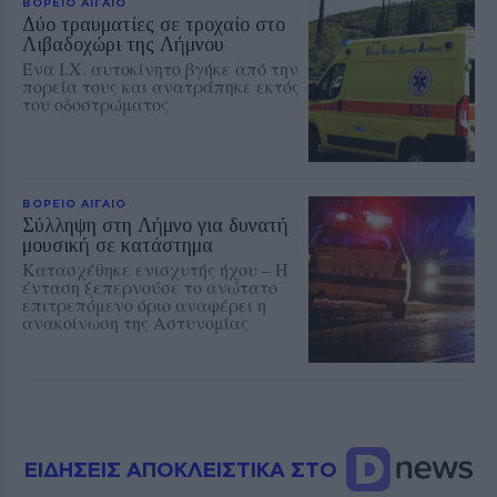
ΒΟΡΕΙΟ ΑΙΓΑΙΟ
Δύο τραυματίες σε τροχαίο στο
Λιβαδοχώρι της Λήμνου
Ένα Ι.Χ. αυτοκίνητο βγήκε από την
πορεία τους και ανατράπηκε εκτός
του οδοστρώματος
ΒΟΡΕΙΟ ΑΙΓΑΙΟ
Σύλληψη στη Λήμνο για δυνατή
μουσική σε κατάστημα
Κατασχέθηκε ενισχυτής ήχου – Η
ένταση ξεπερνούσε το ανώτατο
επιτρεπόμενο όριο αναφέρει η
ανακοίνωση της Αστυνομίας
ΕΙΔΗΣΕΙΣ ΑΠΟΚΛΕΙΣΤΙΚΑ ΣΤΟ