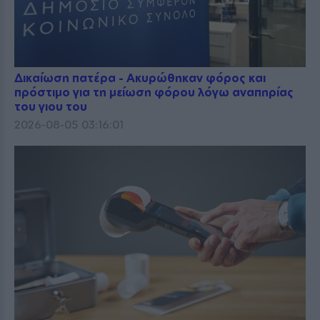
Δικαίωση πατέρα - Ακυρώθηκαν φόρος και
πρόστιμο για τη μείωση φόρου λόγω αναπηρίας
του γιου του
2026-08-05 03:16:01