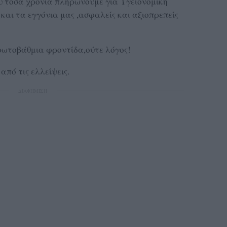
τόσα χρόνια πληρώνουμε για Υγειονομική
 και τα εγγόνια μας ,ασφαλείς και αξιοπρεπείς
ωτοβάθμια φροντίδα,ούτε λόγος!
πό τις ελλείψεις.
ΔΙΑΦΗΜΙΣΗ