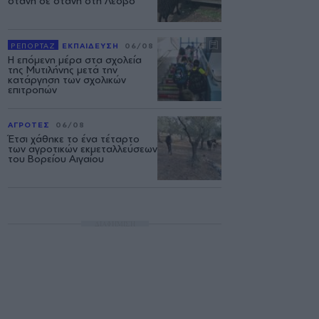
στάνη σε στάνη στη Λέσβο
ΡΕΠΟΡΤΑΖ
ΕΚΠΑΙΔΕΥΣΗ
06/08
Η επόμενη μέρα στα σχολεία
της Μυτιλήνης μετά την
κατάργηση των σχολικών
επιτροπών
ΑΓΡΟΤΕΣ
06/08
Έτσι χάθηκε το ένα τέταρτο
των αγροτικών εκμεταλλεύσεων
του Βορείου Αιγαίου
ΔΙΑΦΗΜΙΣΗ