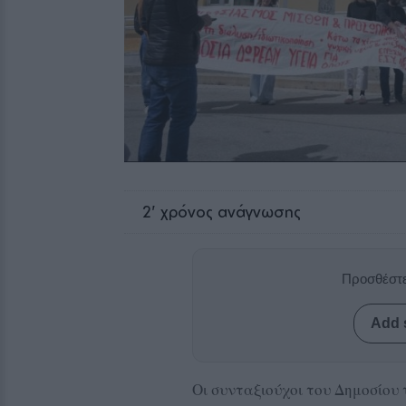
2
' χρόνος ανάγνωσης
Προσθέστε
Add 
Οι συνταξιούχοι του Δημοσίου 