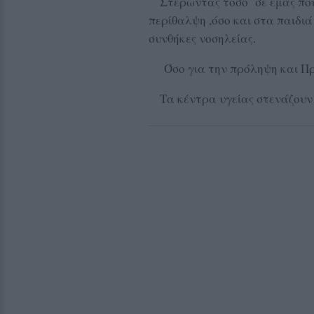
Στερώντας τόσο σε εμάς που 
περίθαλψη ,όσο και στα παιδιά
συνθήκες νοσηλείας.
Όσο για την πρόληψη και Πρ
Τα κέντρα υγείας στενάζουν α