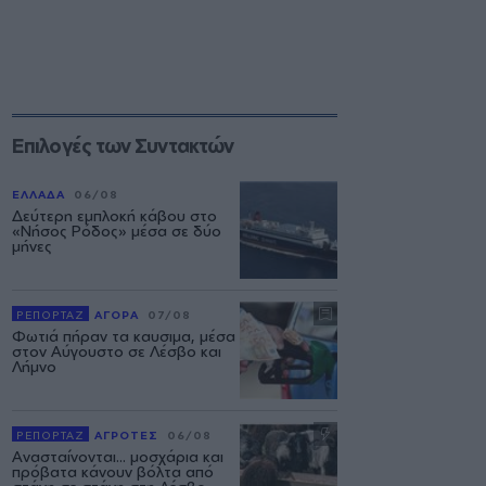
Επιλογές των Συντακτών
ΕΛΛΑΔΑ
06/08
Δεύτερη εμπλοκή κάβου στο
«Νήσος Ρόδος» μέσα σε δύο
μήνες
ΡΕΠΟΡΤΑΖ
ΑΓΟΡΑ
07/08
Φωτιά πήραν τα καυσιμα, μέσα
στον Αύγουστο σε Λέσβο και
Λήμνο
ΡΕΠΟΡΤΑΖ
ΑΓΡΟΤΕΣ
06/08
Ανασταίνονται... μοσχάρια και
πρόβατα κάνουν βόλτα από