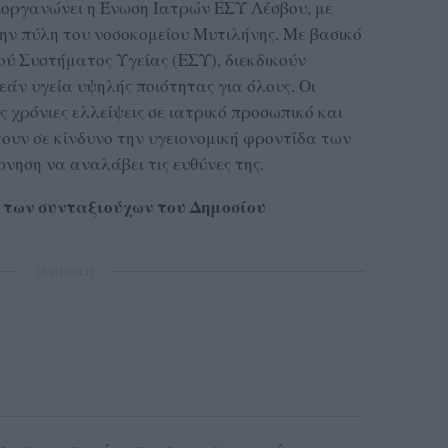
ιοργανώνει η Ένωση Ιατρών ΕΣΥ Λέσβου, με
την πύλη του νοσοκομείου Μυτιλήνης. Με βασικό
ού Συστήματος Υγείας (ΕΣΥ), διεκδικούν
άν υγεία υψηλής ποιότητας για όλους. Οι
 χρόνιες ελλείψεις σε ιατρικό προσωπικό και
τουν σε κίνδυνο την υγειονομική φροντίδα των
νηση να αναλάβει τις ευθύνες της.
 των συνταξιούχων του Δημοσίου
ΔΙΑΦΗΜΙΣΗ