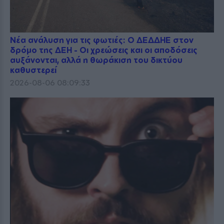
Νέα ανάλυση για τις φωτιές: Ο ΔΕΔΔΗΕ στον
δρόμο της ΔΕΗ - Οι χρεώσεις και οι αποδόσεις
αυξάνονται, αλλά η θωράκιση του δικτύου
καθυστερεί
2026-08-06 08:09:33