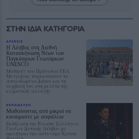
ΣΤΗΝ ΙΔΙΑ ΚΑΤΗΓΟΡΙΑ
ΔΡΑΣΕΙΣ
Η Λέσβος στη Διεθνή
Κατασκήνωση Νέων των
Παγκόσμιων Γεωπάρκων
UNESCO
Μαθητές του Πρότυπου ΓΕΛ
Μυτιλήνης παρουσίασαν το
Απολιθωμένο Δάσος και τη
συμβολή του στη μελέτη της
κλιματικής αλλαγής
ΕΚΠΑΙΔΕΥΣΗ
Μαθαίνοντας από μικροί να
κινούμαστε με ασφάλεια
Εκδήλωση της Ένωσης Συλλόγων
Γονέων Δυτικής Λέσβου με
ομιλήτρια την αστυνόμο Χρύσα
Βακάλη