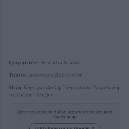
Γραμματέας
: Θεόφιλος Κωστής
Ταμίας
: Αναστασία Καραγιάννη
Μέλη
: Κορνηλία Δεσλή, Ταξιαρχούλα Ρουμελιώτη
και Γιώργος Αλεξίου.
Δείτε περισσότερα άρθρα μας στα αποτελέσματα
αναζήτησης
Add stonisi.gr on Google ↗