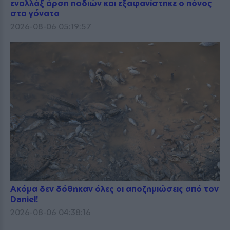
εναλλάξ άρση ποδιών και εξαφανίστηκε ο πόνος
στα γόνατα
2026-08-06 05:19:57
Ακόμα δεν δόθηκαν όλες οι αποζημιώσεις από τον
Daniel!
2026-08-06 04:38:16