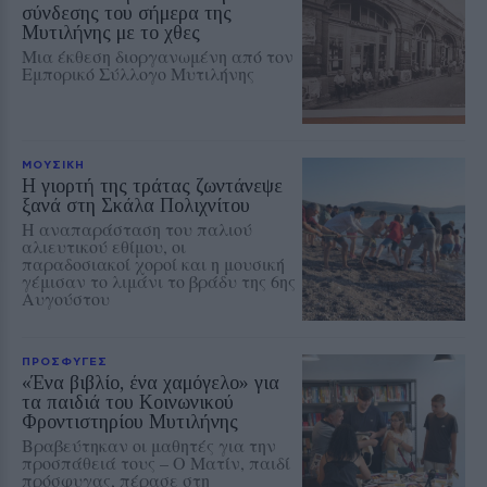
σύνδεσης του σήμερα της
Μυτιλήνης με το χθες
Μια έκθεση διοργανωμένη από τον
Εμπορικό Σύλλογο Μυτιλήνης
ΜΟΥΣΙΚΗ
Η γιορτή της τράτας ζωντάνεψε
ξανά στη Σκάλα Πολιχνίτου
Η αναπαράσταση του παλιού
αλιευτικού εθίμου, οι
παραδοσιακοί χοροί και η μουσική
γέμισαν το λιμάνι το βράδυ της 6ης
Αυγούστου
ΠΡΟΣΦΥΓΕΣ
«Ένα βιβλίο, ένα χαμόγελο» για
τα παιδιά του Κοινωνικού
Φροντιστηρίου Μυτιλήνης
Βραβεύτηκαν οι μαθητές για την
προσπάθειά τους – Ο Ματίν, παιδί
πρόσφυγας, πέρασε στη