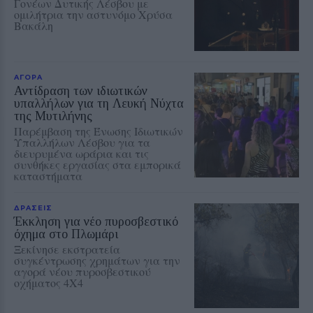
Γονέων Δυτικής Λέσβου με
ομιλήτρια την αστυνόμο Χρύσα
Βακάλη
ΑΓΟΡΑ
Αντίδραση των ιδιωτικών
υπαλλήλων για τη Λευκή Νύχτα
της Μυτιλήνης
Παρέμβαση της Ένωσης Ιδιωτικών
Υπαλλήλων Λέσβου για τα
διευρυμένα ωράρια και τις
συνθήκες εργασίας στα εμπορικά
καταστήματα
ΔΡΑΣΕΙΣ
Έκκληση για νέο πυροσβεστικό
όχημα στο Πλωμάρι
Ξεκίνησε εκστρατεία
συγκέντρωσης χρημάτων για την
αγορά νέου πυροσβεστικού
οχήματος 4Χ4