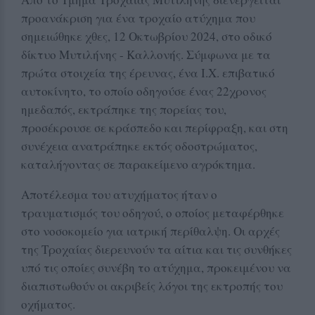
προανάκριση για ένα τροχαίο ατύχημα που
σημειώθηκε χθες, 12 Οκτωβρίου 2024, στο οδικό
δίκτυο Μυτιλήνης - Καλλονής. Σύμφωνα με τα
πρώτα στοιχεία της έρευνας, ένα Ι.Χ. επιβατικό
αυτοκίνητο, το οποίο οδηγούσε ένας 22χρονος
ημεδαπός, εκτράπηκε της πορείας του,
προσέκρουσε σε κράσπεδο και περίφραξη, και στη
συνέχεια ανατράπηκε εκτός οδοστρώματος,
καταλήγοντας σε παρακείμενο αγρόκτημα.
Αποτέλεσμα του ατυχήματος ήταν ο
τραυματισμός του οδηγού, ο οποίος μεταφέρθηκε
στο νοσοκομείο για ιατρική περίθαλψη. Οι αρχές
της Τροχαίας διερευνούν τα αίτια και τις συνθήκες
υπό τις οποίες συνέβη το ατύχημα, προκειμένου να
διαπιστωθούν οι ακριβείς λόγοι της εκτροπής του
οχήματος.