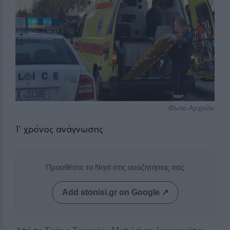
Φωτό Αρχείου
1
' χρόνος ανάγνωσης
Προσθέστε το Νησί στις αναζητήσεις σας
Add stonisi.gr on Google ↗
Από το Τμήμα Τροχαίας Μυτιλήνης διενεργείται