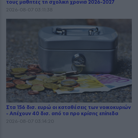
τους μαθητές τη σχολική χρονιά 2026-2027
2026-08-07 03:11:38
Στα 156 δισ. ευρώ οι καταθέσεις των νοικοκυριών
- Απέχουν 40 δισ. από τα προ κρίσης επίπεδα
2026-08-07 03:14:20