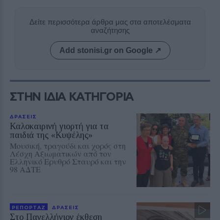
Δείτε περισσότερα άρθρα μας στα αποτελέσματα
αναζήτησης
Add stonisi.gr on Google ↗
ΣΤΗΝ ΙΔΙΑ ΚΑΤΗΓΟΡΙΑ
ΔΡΑΣΕΙΣ
Καλοκαιρινή γιορτή για τα
παιδιά της «Κυψέλης»
Μουσική, τραγούδι και χορός στη
Λέσχη Αξιωματικών από τον
Ελληνικό Ερυθρό Σταυρό και την
98 ΑΔΤΕ
ΡΕΠΟΡΤΑΖ
ΔΡΑΣΕΙΣ
Στο Πανελλήνιον έκθεση