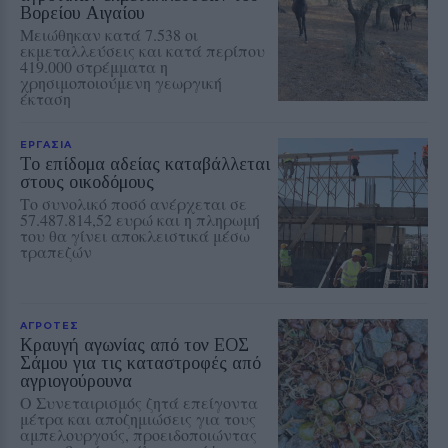
Βορείου Αιγαίου
Μειώθηκαν κατά 7.538 οι
εκμεταλλεύσεις και κατά περίπου
419.000 στρέμματα η
χρησιμοποιούμενη γεωργική
έκταση
ΕΡΓΑΣΙΑ
Το επίδομα αδείας καταβάλλεται
στους οικοδόμους
Το συνολικό ποσό ανέρχεται σε
57.487.814,52 ευρώ και η πληρωμή
του θα γίνει αποκλειστικά μέσω
τραπεζών
ΑΓΡΟΤΕΣ
Κραυγή αγωνίας από τον ΕΟΣ
Σάμου για τις καταστροφές από
αγριογούρουνα
Ο Συνεταιρισμός ζητά επείγοντα
μέτρα και αποζημιώσεις για τους
αμπελουργούς, προειδοποιώντας