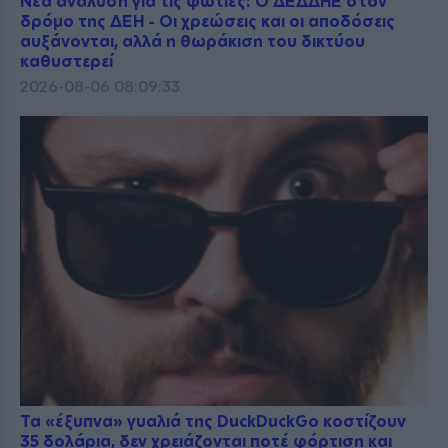
Νέα ανάλυση για τις φωτιές: Ο ΔΕΔΔΗΕ στον
δρόμο της ΔΕΗ - Οι χρεώσεις και οι αποδόσεις
αυξάνονται, αλλά η θωράκιση του δικτύου
καθυστερεί
2026-08-06 08:09:33
Τα «έξυπνα» γυαλιά της DuckDuckGo κοστίζουν
35 δολάρια, δεν χρειάζονται ποτέ φόρτιση και