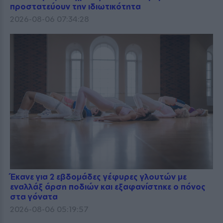
προστατεύουν την ιδιωτικότητα
2026-08-06 07:34:28
Έκανε για 2 εβδομάδες γέφυρες γλουτών με
εναλλάξ άρση ποδιών και εξαφανίστηκε ο πόνος
στα γόνατα
2026-08-06 05:19:57