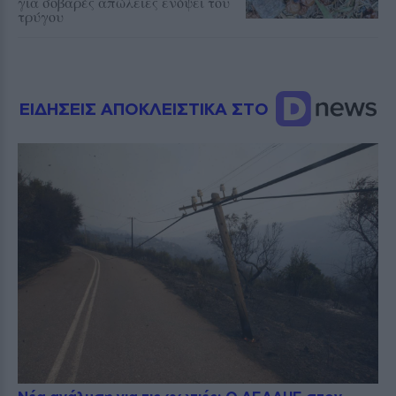
για σοβαρές απώλειες ενόψει του
τρύγου
ΕΙΔΗΣΕΙΣ ΑΠΟΚΛΕΙΣΤΙΚΑ ΣΤΟ