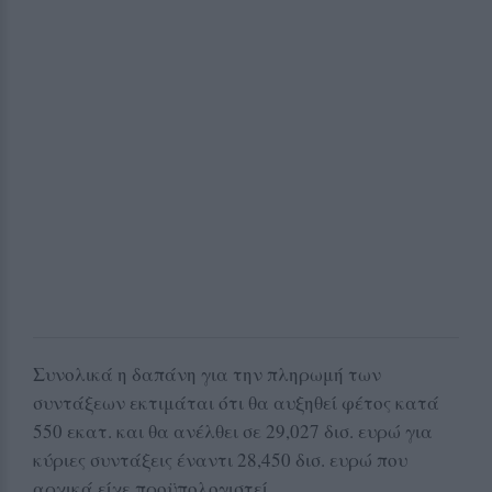
Συνολικά η δαπάνη για την πληρωμή των
συντάξεων εκτιμάται ότι θα αυξηθεί φέτος κατά
550 εκατ. και θα ανέλθει σε 29,027 δισ. ευρώ για
κύριες συντάξεις έναντι 28,450 δισ. ευρώ που
αρχικά είχε προϋπολογιστεί.