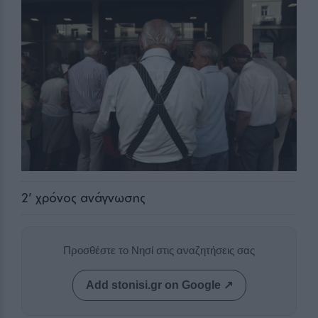
2
' χρόνος ανάγνωσης
Προσθέστε το Νησί στις αναζητήσεις σας
Add stonisi.gr on Google ↗