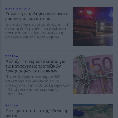
ΒΟΡΕΙΟ ΑΙΓΑΙΟ
Σύλληψη στη Λήμνο για δυνατή
μουσική σε κατάστημα
Κατασχέθηκε ενισχυτής ήχου – Η
ένταση ξεπερνούσε το ανώτατο
επιτρεπόμενο όριο αναφέρει η
ανακοίνωση της Αστυνομίας
ΕΛΛΑΔΑ
Αλλάζει το νομικό πλαίσιο για
τις κατασχέσεις τραπεζικών
λογαριασμών και ενοικίων
Η κατάργηση του άρθρου 989
απλοποιεί τις διαδικασίες και
επιταχύνει την είσπραξη οφειλών
– Τι ισχύει για τις εκκρεμείς
υποθέσεις
ΕΛΛΑΔΑ
Στα πρώτα σπίτια της Ψάθας η
φωτιά