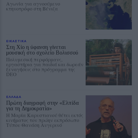
Αγωνία για αγνοούμενο
κτηνοτρόφο στη Βένιζα
ΕΙΚΑΣΤΙΚΑ
Στη Χίο η ύφανση γίνεται
μουσική στο σχολείο Βολισσού
Πολυμεσική περφόρμανς,
εργαστήρια για παιδιά και δωρεάν
ξεναγήσεις στο πρόγραμμα της
DEO
ΕΛΛΑΔΑ
Πρώτη διαγραφή στην «Ελπίδα
για τη Δημοκρατία»
Η Μαρία Καρυστιανού θέτει εκτός
κινήματος τον πρώην εκπρόσωπο
Τύπου Θανάση Αυγερινό