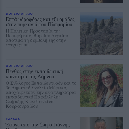
ΒΟΡΕΙΟ ΑΙΓΑΙΟ
Επτά υδροφόρες και έξι ομάδες
στην πυρκαγιά του Πλωμαρίου
Η Πολιτική Προστασία της
Περιφέρειας Βορείου Αιγαίου
αποτιμά τη συμβολή της στην
επιχείρηση
ΒΟΡΕΙΟ ΑΙΓΑΙΟ
Πένθος στην εκπαιδευτική
κοινότητα της Λήμνου
Ο Σύλλογος Εκπαιδευτικών και το
3ο Δημοτικό Σχολείο Μύρινας
αποχαιρετούν την αναπληρώτρια
εκπαιδευτικό Παράλληλης
Στήριξης Κωνσταντίνα
Κουρκουραΐδου
ΕΛΛΑΔΑ
Έφυγε από την ζωή ο Γιάννης