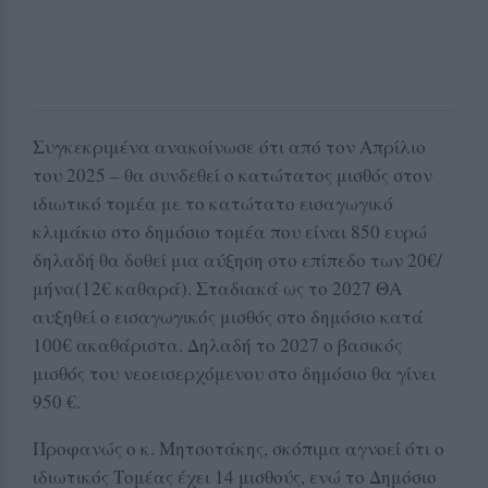
Συγκεκριμένα ανακοίνωσε ότι από τον Απρίλιο
του 2025 – θα συνδεθεί ο κατώτατος μισθός στον
ιδιωτικό τομέα με το κατώτατο εισαγωγικό
κλιμάκιο στο δημόσιο τομέα που είναι 850 ευρώ
δηλαδή θα δοθεί μια αύξηση στο επίπεδο των 20€/
μήνα(12€ καθαρά). Σταδιακά ως το 2027 ΘΑ
αυξηθεί ο εισαγωγικός μισθός στο δημόσιο κατά
100€ ακαθάριστα. Δηλαδή το 2027 ο βασικός
μισθός του νεοεισερχόμενου στο δημόσιο θα γίνει
950 €.
Προφανώς ο κ. Μητσοτάκης, σκόπιμα αγνοεί ότι ο
ιδιωτικός Τομέας έχει 14 μισθούς, ενώ το Δημόσιο