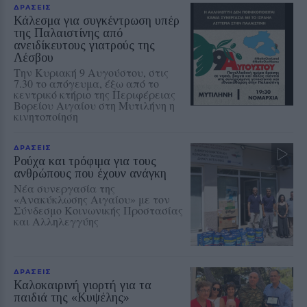
ΔΡΑΣΕΙΣ
Κάλεσμα για συγκέντρωση υπέρ
της Παλαιστίνης από
ανειδίκευτους γιατρούς της
Λέσβου
Την Κυριακή 9 Αυγούστου, στις
7.30 το απόγευμα, έξω από το
κεντρικό κτήριο της Περιφέρειας
Βορείου Αιγαίου στη Μυτιλήνη η
κινητοποίηση
ΔΡΑΣΕΙΣ
Ρούχα και τρόφιμα για τους
ανθρώπους που έχουν ανάγκη
Νέα συνεργασία της
«Ανακύκλωσης Αιγαίου» με τον
Σύνδεσμο Κοινωνικής Προστασίας
και Αλληλεγγύης
ΔΡΑΣΕΙΣ
Καλοκαιρινή γιορτή για τα
παιδιά της «Κυψέλης»