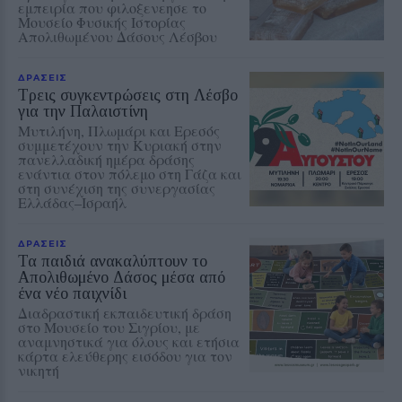
εμπειρία που φιλοξενεησε το
Μουσείο Φυσικής Ιστορίας
Απολιθωμένου Δάσους Λέσβου
ΔΡΑΣΕΙΣ
Τρεις συγκεντρώσεις στη Λέσβο
για την Παλαιστίνη
Μυτιλήνη, Πλωμάρι και Ερεσός
συμμετέχουν την Κυριακή στην
πανελλαδική ημέρα δράσης
ενάντια στον πόλεμο στη Γάζα και
στη συνέχιση της συνεργασίας
Ελλάδας–Ισραήλ
ΔΡΑΣΕΙΣ
Τα παιδιά ανακαλύπτουν το
Απολιθωμένο Δάσος μέσα από
ένα νέο παιχνίδι
Διαδραστική εκπαιδευτική δράση
στο Μουσείο του Σιγρίου, με
αναμνηστικά για όλους και ετήσια
κάρτα ελεύθερης εισόδου για τον
νικητή