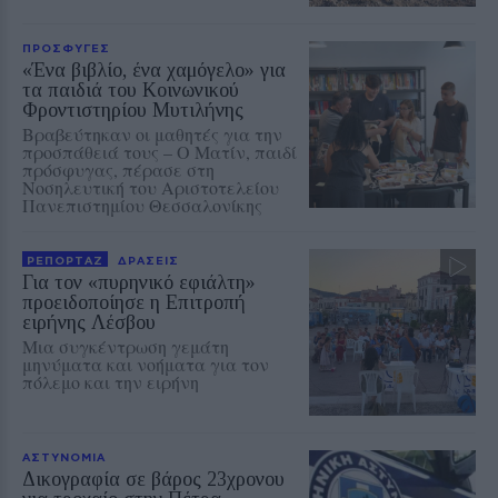
ΠΡΟΣΦΥΓΕΣ
«Ένα βιβλίο, ένα χαμόγελο» για
τα παιδιά του Κοινωνικού
Φροντιστηρίου Μυτιλήνης
Βραβεύτηκαν οι μαθητές για την
προσπάθειά τους – Ο Ματίν, παιδί
πρόσφυγας, πέρασε στη
Νοσηλευτική του Αριστοτελείου
Πανεπιστημίου Θεσσαλονίκης
ΡΕΠΟΡΤΑΖ
ΔΡΑΣΕΙΣ
Για τον «πυρηνικό εφιάλτη»
προειδοποίησε η Επιτροπή
ειρήνης Λέσβου
Μια συγκέντρωση γεμάτη
μηνύματα και νοήματα για τον
πόλεμο και την ειρήνη
ΑΣΤΥΝΟΜΙΑ
Δικογραφία σε βάρος 23χρονου