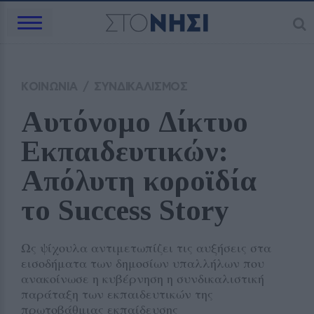
ΚΟΙΝΩΝΙΑ
/
ΣΥΝΔΙΚΑΛΙΣΜΟΣ
Αυτόνομο Δίκτυο 
Εκπαιδευτικών: 
Απόλυτη κοροϊδία 
το Success Story
Ως ψίχουλα αντιμετωπίζει τις αυξήσεις στα
εισοδήματα των δημοσίων υπαλλήλων που
ανακοίνωσε η κυβέρνηση η συνδικαλιστική
παράταξη των εκπαιδευτικών της
πρωτοβάθμιας εκπαίδευσης