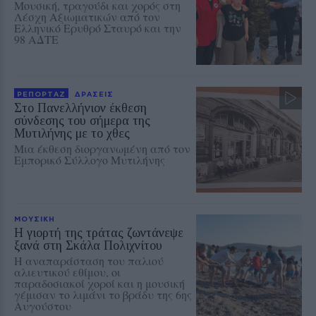
Μουσική, τραγούδι και χορός στη
Λέσχη Αξιωματικών από τον
Ελληνικό Ερυθρό Σταυρό και την
98 ΑΔΤΕ
ΡΕΠΟΡΤΑΖ
ΔΡΑΣΕΙΣ
Στο Πανελλήνιον έκθεση
σύνδεσης του σήμερα της
Μυτιλήνης με το χθες
Μια έκθεση διοργανωμένη από τον
Εμπορικό Σύλλογο Μυτιλήνης
ΜΟΥΣΙΚΗ
Η γιορτή της τράτας ζωντάνεψε
ξανά στη Σκάλα Πολιχνίτου
Η αναπαράσταση του παλιού
αλιευτικού εθίμου, οι
παραδοσιακοί χοροί και η μουσική
γέμισαν το λιμάνι το βράδυ της 6ης
Αυγούστου