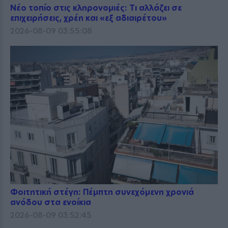
Νέο τοπίο στις κληρονομιές: Τι αλλάζει σε
επιχειρήσεις, χρέη και «εξ αδιαιρέτου»
2026-08-09 03:55:08
Φοιτητική στέγη: Πέμπτη συνεχόμενη χρονιά
ανόδου στα ενοίκια
2026-08-09 03:52:45