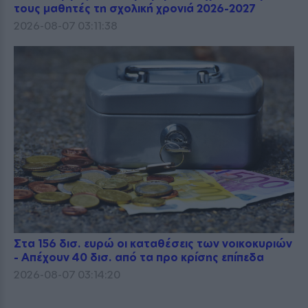
τους μαθητές τη σχολική χρονιά 2026-2027
2026-08-07 03:11:38
Στα 156 δισ. ευρώ οι καταθέσεις των νοικοκυριών
- Απέχουν 40 δισ. από τα προ κρίσης επίπεδα
2026-08-07 03:14:20