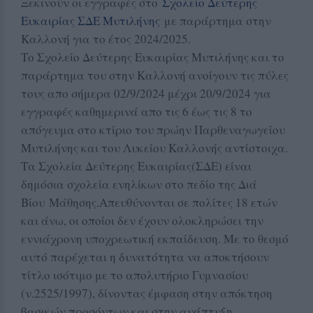
Ξεκινούν οι εγγραφές στο
Σχολείο Δεύτερης
Ευκαιρίας ΣΔΕ Μυτιλήνης
με παράρτημα στην
Καλλονή για το έτος 2024/2025.
Το Σχολείο Δεύτερης Ευκαιρίας Μυτιλήνης και το
παράρτημα του στην Καλλονή ανοίγουν τις πύλες
τους απο σήμερα 02/9/2024 μέχρι 20/9/2024 για
εγγραφές καθημερινά απο τις 6 έως τις 8 το
απόγευμα στο κτίριο του πρώην Παρθεναγωγείου
Μυτιλήνης και του Λυκείου Καλλονής αντίστοιχα.
Τα Σχολεία Δεύτερης Ευκαιρίας(ΣΔΕ) είναι
δημόσια σχολεία ενηλίκων στο πεδίο της Διά
Βίου
Μάθησης.Απευθύνονται σε πολίτες 18 ετών
και άνω, οι οποίοι δεν έχουν ολοκληρώσει την
εννιάχρονη υποχρεωτική εκπαίδευση. Με το θεσμό
αυτό παρέχεται η δυνατότητα να αποκτήσουν
τίτλο ισότιμο με το απολυτήριο Γυμνασίου
(ν.2525/1997), δίνοντας έμφαση στην απόκτηση
βασικών προσόντων και στην ανάπτυξη