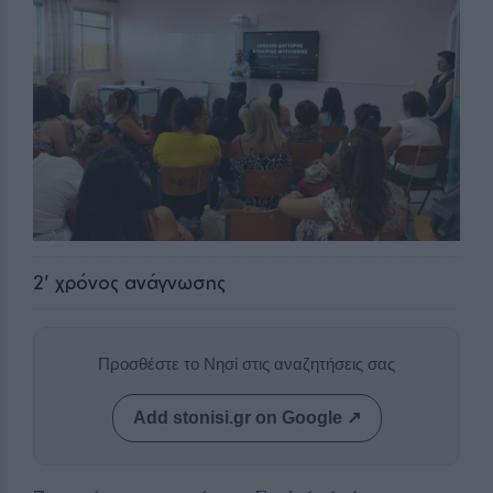
2
' χρόνος ανάγνωσης
Προσθέστε το Νησί στις αναζητήσεις σας
Add stonisi.gr on Google ↗