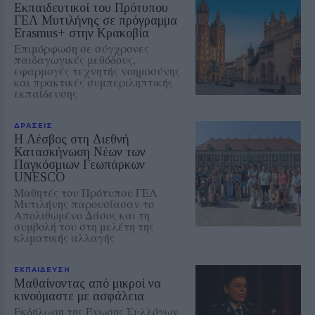
Εκπαιδευτικοί του Πρότυπου
ΓΕΛ Μυτιλήνης σε πρόγραμμα
Erasmus+ στην Κρακοβία
Επιμόρφωση σε σύγχρονες
παιδαγωγικές μεθόδους,
εφαρμογές τεχνητής νοημοσύνης
και πρακτικές συμπεριληπτικής
εκπαίδευσης
ΔΡΑΣΕΙΣ
Η Λέσβος στη Διεθνή
Κατασκήνωση Νέων των
Παγκόσμιων Γεωπάρκων
UNESCO
Μαθητές του Πρότυπου ΓΕΛ
Μυτιλήνης παρουσίασαν το
Απολιθωμένο Δάσος και τη
συμβολή του στη μελέτη της
κλιματικής αλλαγής
ΕΚΠΑΙΔΕΥΣΗ
Μαθαίνοντας από μικροί να
κινούμαστε με ασφάλεια
Εκδήλωση της Ένωσης Συλλόγων