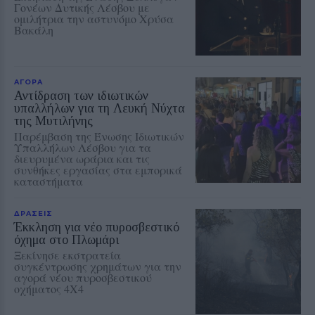
Γονέων Δυτικής Λέσβου με
ομιλήτρια την αστυνόμο Χρύσα
Βακάλη
ΑΓΟΡΑ
Αντίδραση των ιδιωτικών
υπαλλήλων για τη Λευκή Νύχτα
της Μυτιλήνης
Παρέμβαση της Ένωσης Ιδιωτικών
Υπαλλήλων Λέσβου για τα
διευρυμένα ωράρια και τις
συνθήκες εργασίας στα εμπορικά
καταστήματα
ΔΡΑΣΕΙΣ
Έκκληση για νέο πυροσβεστικό
όχημα στο Πλωμάρι
Ξεκίνησε εκστρατεία
συγκέντρωσης χρημάτων για την
αγορά νέου πυροσβεστικού
οχήματος 4Χ4