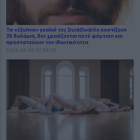
Τα «έξυπνα» γυαλιά της DuckDuckGo κοστίζουν
35 δολάρια, δεν χρειάζονται ποτέ φόρτιση και
προστατεύουν την ιδιωτικότητα
2026-08-06 07:34:28