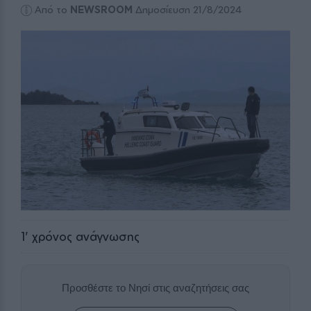
Από το
NEWSROOM
Δημοσίευση 21/8/2024
1
' χρόνος ανάγνωσης
Προσθέστε το Νησί στις αναζητήσεις σας