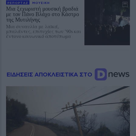
ΡΕΠΟΡΤΑΖ
ΜΟΥΣΙΚΗ
Μια ξεχωριστή μουσική βραδιά
με τον Πάνο Βλάχο στο Κάστρο
της Μυτιλήνης
Μια συναυλία με λαϊκά,
μπαλάντες, επιτυχίες των ’90s και
έντονο κοινωνικό αποτύπωμα
ΕΙΔΗΣΕΙΣ ΑΠΟΚΛΕΙΣΤΙΚΑ ΣΤΟ