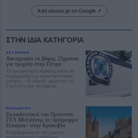
Add stonisi.gr on Google ↗
ΣΤΗΝ ΙΔΙΑ ΚΑΤΗΓΟΡΙΑ
ΑΣΤΥΝΟΜΙΑ
Δικογραφία σε βάρος 23χρονου
για τροχαίο στην Πέτρα
Το αυτοκίνητο προσέκρουσε σε
περίφραξη και προστατευτικές
μπάρες – Ο οδηγός φέρεται να
εγκατέλειψε το σημείο
ΕΚΠΑΙΔΕΥΣΗ
Εκπαιδευτικοί του Πρότυπου
ΓΕΛ Μυτιλήνης σε πρόγραμμα
Erasmus+ στην Κρακοβία
Επιμόρφωση σε σύγχρονες
παιδαγωγικές μεθόδους,