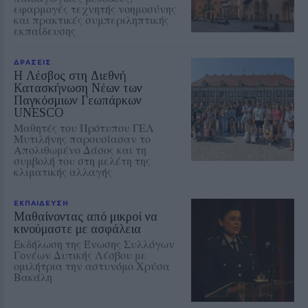
εφαρμογές τεχνητής νοημοσύνης
και πρακτικές συμπεριληπτικής
εκπαίδευσης
ΔΡΑΣΕΙΣ
Η Λέσβος στη Διεθνή
Κατασκήνωση Νέων των
Παγκόσμιων Γεωπάρκων
UNESCO
Μαθητές του Πρότυπου ΓΕΛ
Μυτιλήνης παρουσίασαν το
Απολιθωμένο Δάσος και τη
συμβολή του στη μελέτη της
κλιματικής αλλαγής
ΕΚΠΑΙΔΕΥΣΗ
Μαθαίνοντας από μικροί να
κινούμαστε με ασφάλεια
Εκδήλωση της Ένωσης Συλλόγων
Γονέων Δυτικής Λέσβου με
ομιλήτρια την αστυνόμο Χρύσα
Βακάλη