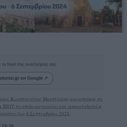
 το Νησί στις αναζητήσεις σας
stonisi.gr on Google ↗
αίου Κωνσταντίνος Μουτζούρης κοινοποίησε το
ΧΙΟΥ το οποίο οργανώνει και χρηματοδοτεί η
γούστου έως 6 Σεπτεμβρίου 2024.
 19:30