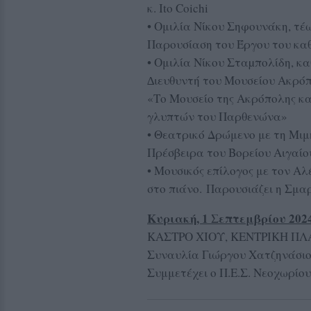
κ. Ito Coichi
• Ομιλία Νίκου Σηφουνάκη, τέ
Παρουσίαση του Έργου του κα
• Ομιλία Νίκου Σταµπολίδη, κ
∆ιευθυντή του Μουσείου Ακρόπ
«Το Μουσείο της Ακρόπολης κα
γλυπτών του Παρθενώνα»
• Θεατρικό Δρώμενο με τη Μιμ
Πρέσβειρα του Βορείου Αιγαίο
• Μουσικός επίλογος με τον 
στο πιάνο. Παρουσιάζει η Σμ
Κυριακή, 1 Σεπτεμβρίου 2024 
ΚΑΣΤΡΟ ΧΙΟΥ, ΚΕΝΤΡΙΚΗ ΠΛ
Συναυλία Γιώργου Χατζηνάσιο
Συμμετέχει ο Π.Ε.Σ. Νεοχωρί