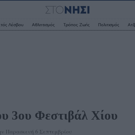
κτός Λέσβου
Αθλητισμός
Τρόπος Ζωής
Πολιτισμός
Ατζ
υ 3ου Φεστιβάλ Χίου
την Παρασκευή 6 Σεπτεμβρίου