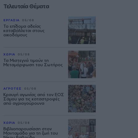
Τελευταία Θέματα
ΕΡΓΑΣΙΑ
05/08
Το επίδομα αδείας
καταβάλλεται στους
οικοδόμους
ΧΩΡΙΑ
05/08
Τα Μιστεγνά τιμούν τη
Μεταμόρφωση του Σωτήρος
ΑΓΡΟΤΕΣ
05/08
Κραυγή αγωνίας από τον ΕΟΣ
Σάμου για τις καταστροφές
από αγριογούρουνα
ΧΩΡΙΑ
05/08
Βιβλιοπαρουσίαση στον
Μανταμάδο για τη ζωή του
Νίκου Βαβούδη