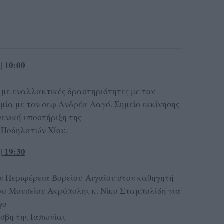
| 10:00
με εναλλακτικές δραστηριότητες με τον
μία με τον σεφ Ανδρέα Λαγό. Σημείο εκκίνησης
γενική υποστήριξη της
ων Ποδηλατών Χίου.
| 19:30
ν Περιφέρεια Βορείου Αιγαίου στον καθηγητή
ου Μουσείου Ακρόπολης κ. Νίκο Σταμπολίδη για
γο
έσβη της Ιαπωνίας