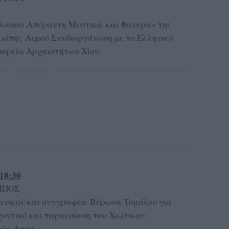
Θάλασσα Απέραντη Μυστικά και Φανερά» της
ιόπης Λεµού Συνδιοργάνωση µε το Ελληνικό
φορεία Αρχαιοτήτων Χίου.
ΔΙΑΦΗΜΙΣΗ
18:30
ΜΠΟΣ
χανικού και συγγραφέα Βύρωνα Τομάζου για
οντικό και παρουσίαση του Χιώτικου
ρέα Λαγό.