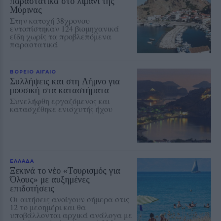
παραστατικά στο λιμάνι της
Μύρινας
Στην κατοχή 38χρονου
εντοπίστηκαν 124 βιομηχανικά
είδη χωρίς τα προβλεπόμενα
παραστατικά
ΒΟΡΕΙΟ ΑΙΓΑΙΟ
Συλλήψεις και στη Λήμνο για
μουσική στα καταστήματα
Συνελήφθη εργαζόμενος και
κατασχέθηκε ενισχυτής ήχου
ΕΛΛΑΔΑ
Ξεκινά το νέο «Τουρισμός για
Όλους» με αυξημένες
επιδοτήσεις
Οι αιτήσεις ανοίγουν σήμερα στις
12 το μεσημέρι και θα
υποβάλλονται αρχικά ανάλογα με