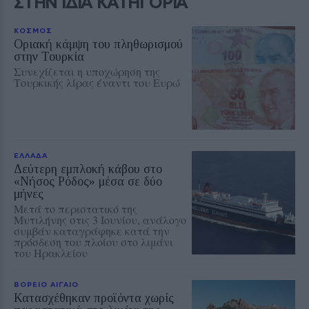
ΣΤΗΝ ΙΔΙΑ ΚΑΤΗΓΟΡΙΑ
ΚΟΣΜΟΣ
Οριακή κάμψη του πληθωρισμού
στην Τουρκία
Συνεχίζεται η υποχώρηση της
Τουρκικής λίρας έναντι του Ευρώ
ΕΛΛΑΔΑ
Δεύτερη εμπλοκή κάβου στο
«Νήσος Ρόδος» μέσα σε δύο
μήνες
Μετά το περιστατικό της
Μυτιλήνης στις 3 Ιουνίου, ανάλογο
συμβάν καταγράφηκε κατά την
πρόσδεση του πλοίου στο λιμάνι
του Ηρακλείου
ΒΟΡΕΙΟ ΑΙΓΑΙΟ
Κατασχέθηκαν προϊόντα χωρίς