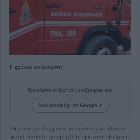
1
' χρόνος ανάγνωσης
Προσθέστε το Νησί στις αναζητήσεις σας
Add stonisi.gr on Google ↗
Εθελοντές με 4 οχήματα προσπαθούν να σβήσουν
φωτιά που καίει χαμηλή βλάστηση στους Φούρνους