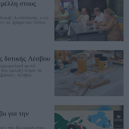
ερέλλη στους
θνικής Αντίστασης, ενώ
υς σε δρόμο του τόπου
ης δυτικής Λέσβου
τα αρωματικά φυτά
 που φιλοξενεησε το
 Δάσους Λέσβου
βο για την
ουν την Κυριακή στην