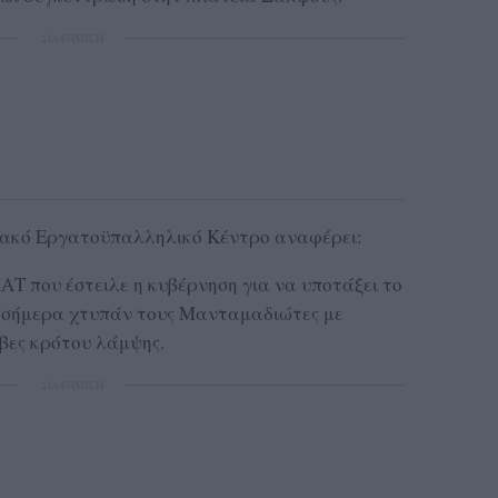
ΔΙΑΦΗΜΙΣΗ
ιακό Εργατοϋπαλληλικό Κέντρο αναφέρει:
 που έστειλε η κυβέρνηση για να υποτάξει το
ες σήμερα χτυπάν τους Μανταμαδιώτες με
μβες κρότου λάμψης.
ΔΙΑΦΗΜΙΣΗ