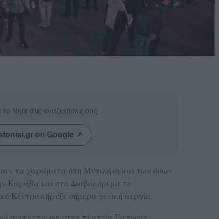
 το Νησί στις αναζητήσεις σας
stonisi.gr on Google ↗
σαν τα χαράματα στη Μυτιλήνη και των όσων
ην Καράβα και στο Διαβολόρεμα το
ό Κέντρο κήρυξε σήμερα γενική αεργία.
πρωί συγκέντρωση στην πλατεία Σαπφούς.