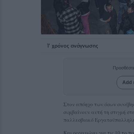
1
' χρόνος ανάγνωσης
Προσθέστε
Add 
Στον απόηχο των όσων συνέβη
συμβαίνουν αυτή τη στιγμή στ
παλλεσβιακό Εργατοϋπαλληλικ
Και οργανώνει για τις 10 το 