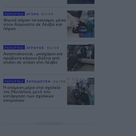
ΡΕΠΟΡΤΑΖ
ΑΓΟΡΑ
07/08
Φωτιά πήραν τα καυσιμα, μέσα
στον Αύγουστο σε Λέσβο και
Λήμνο
ΡΕΠΟΡΤΑΖ
ΑΓΡΟΤΕΣ
06/08
Ανασταίνονται... μοσχάρια και
πρόβατα κάνουν βόλτα από
στάνη σε στάνη στη Λέσβο
ΡΕΠΟΡΤΑΖ
ΕΚΠΑΙΔΕΥΣΗ
06/08
Η επόμενη μέρα στα σχολεία
της Μυτιλήνης μετά την
κατάργηση των σχολικών
επιτροπών
ΔΙΑΦΗΜΙΣΗ