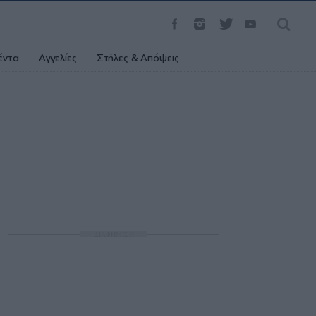
έντα
Αγγελίες
Στήλες & Απόψεις
ΔΙΑΦΗΜΙΣΗ