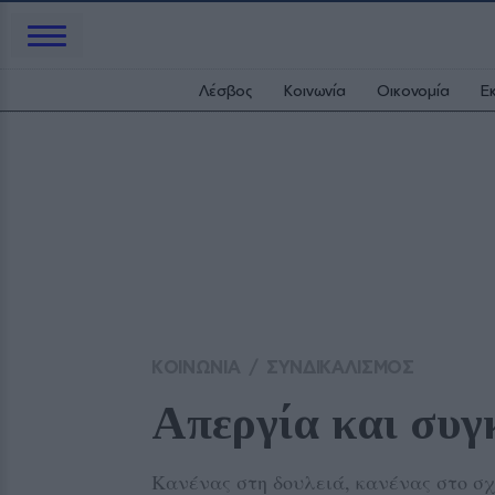
Λέσβος
Κοινωνία
Οικονομία
Ε
ΚΟΙΝΩΝΙΑ
/
ΣΥΝΔΙΚΑΛΙΣΜΟΣ
Απεργία και συγ
Κανένας στη δουλειά, κανένας στο σχ