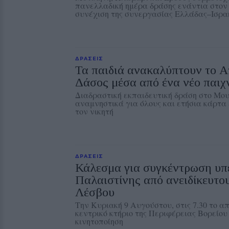
πανελλαδική ημέρα δράσης ενάντια στον 
συνέχιση της συνεργασίας Ελλάδας–Ισρα
ΔΡΑΣΕΙΣ
Τα παιδιά ανακαλύπτουν το 
Δάσος μέσα από ένα νέο παιχν
Διαδραστική εκπαιδευτική δράση στο Μουσ
αναμνηστικά για όλους και ετήσια κάρτα 
τον νικητή
ΔΡΑΣΕΙΣ
Κάλεσμα για συγκέντρωση υπ
Παλαιστίνης από ανειδίκευτου
Λέσβου
Την Κυριακή 9 Αυγούστου, στις 7.30 το α
κεντρικό κτήριο της Περιφέρειας Βορείου
κινητοποίηση