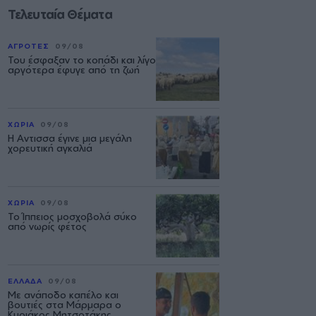
Τελευταία Θέματα
ΑΓΡΟΤΕΣ
09/08
Του έσφαξαν το κοπάδι και λίγο
αργότερα έφυγε από τη ζωή
ΧΩΡΙΑ
09/08
Η Αντισσα έγινε μια μεγάλη
χορευτική αγκαλιά
ΧΩΡΙΑ
09/08
Το Ίππειος μοσχοβολά σύκο
από νωρίς φέτος
ΕΛΛΑΔΑ
09/08
Με ανάποδο καπέλο και
βουτιές στα Μάρμαρα ο
Κυριάκος Μητσοτάκης