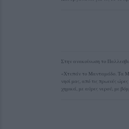
Στην ανακοίνωση το Παλλεσβ
«Χτυπάν το Μανταμάδο. Τα ΜΑΤ
νησί μας, από τις πρωινές ώρ
χημικά, με αύρες νερού, με βό