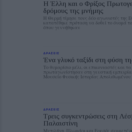
Η Έλλη και ο Φρίξος Πρωτογ
δρόμους της μνήμης
Η Θερμή τίμησε τους δύο αγωνιστές της Ε
κατατέθηκε πρόταση να δοθεί το όνομά το
όπου γεννήθηκαν
ΔΡΑΣΕΙΣ
Ένα γλυκό ταξίδι στη φύση τ
Το θυμαρίσιο μέλι, οι επικονιαστές και 
πρωταγωνίστησαν στη γευστική εμπειρία
Μουσείο Φυσικής Ιστορίας Απολιθωμένου
ΔΡΑΣΕΙΣ
Τρεις συγκεντρώσεις στη Λέσ
Παλαιστίνη
Μυτιλήνη, Πλωμάρι και Ερεσός συμμετέχ