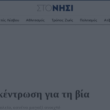
κτός Λέσβου
Αθλητισμός
Τρόπος Ζωής
Πολιτισμός
Ατζ
κέντρωση για τη βία 
ολείο, κανένα μαγαζί ανοιχτό