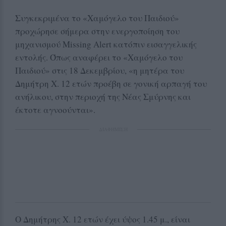
Συγκεκριμένα το «Χαμόγελο του Παιδιού»
προχώρησε σήμερα στην ενεργοποίηση του
μηχανισμού Missing Alert κατόπιν εισαγγελικής
εντολής. Όπως αναφέρει το «Χαμόγελο του
Παιδιού» στις 18 Δεκεμβρίου, «η μητέρα του
Δημήτρη Χ. 12 ετών προέβη σε γονική αρπαγή του
ανήλικου, στην περιοχή της Νέας Σμύρνης και
έκτοτε αγνοούνται».
ΔΙΑΦΗΜΙΣΗ
O Δημήτρης Χ. 12 ετών έχει ύψος 1.45 μ., είναι