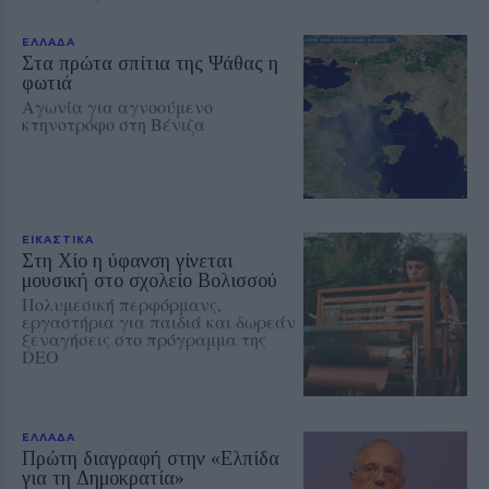
ΕΛΛΑΔΑ
Στα πρώτα σπίτια της Ψάθας η
φωτιά
Αγωνία για αγνοούμενο
κτηνοτρόφο στη Βένιζα
ΕΙΚΑΣΤΙΚΑ
Στη Χίο η ύφανση γίνεται
μουσική στο σχολείο Βολισσού
Πολυμεσική περφόρμανς,
εργαστήρια για παιδιά και δωρεάν
ξεναγήσεις στο πρόγραμμα της
DEO
ΕΛΛΑΔΑ
Πρώτη διαγραφή στην «Ελπίδα
για τη Δημοκρατία»