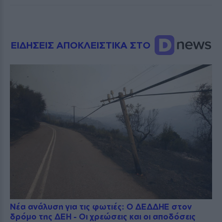
ΕΙΔΗΣΕΙΣ ΑΠΟΚΛΕΙΣΤΙΚΑ ΣΤΟ
Νέα ανάλυση για τις φωτιές: Ο ΔΕΔΔΗΕ στον
δρόμο της ΔΕΗ - Οι χρεώσεις και οι αποδόσεις