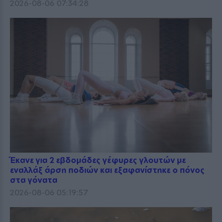
2026-08-06 07:34:28
Έκανε για 2 εβδομάδες γέφυρες γλουτών με
εναλλάξ άρση ποδιών και εξαφανίστηκε ο πόνος
στα γόνατα
2026-08-06 05:19:57