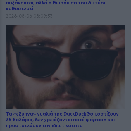
αυξάνονται, αλλά η θωράκιση του δικτύου
καθυστερεί
2026-08-06 08:09:33
Τα «έξυπνα» γυαλιά της DuckDuckGo κοστίζουν
35 δολάρια, δεν χρειάζονται ποτέ φόρτιση και
προστατεύουν την ιδιωτικότητα