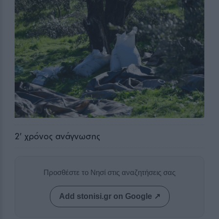
2
' χρόνος ανάγνωσης
Προσθέστε το Νησί στις αναζητήσεις σας
Add stonisi.gr on Google ↗