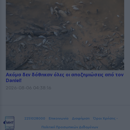
Ακόμα δεν δόθηκαν όλες οι αποζημιώσεις από τον
Daniel!
2026-08-06 04:38:16
2251028000
Επικοινωνία
Διαφήμιση
Όροι Χρήσης -
Πολιτική Προσωπικών Δεδομένων