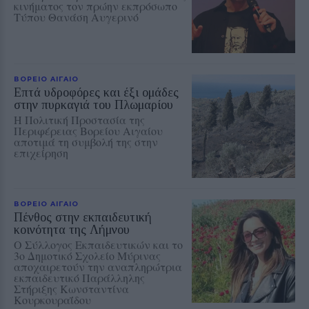
κινήματος τον πρώην εκπρόσωπο
Τύπου Θανάση Αυγερινό
ΒΟΡΕΙΟ ΑΙΓΑΙΟ
Επτά υδροφόρες και έξι ομάδες
στην πυρκαγιά του Πλωμαρίου
Η Πολιτική Προστασία της
Περιφέρειας Βορείου Αιγαίου
αποτιμά τη συμβολή της στην
επιχείρηση
ΒΟΡΕΙΟ ΑΙΓΑΙΟ
Πένθος στην εκπαιδευτική
κοινότητα της Λήμνου
Ο Σύλλογος Εκπαιδευτικών και το
3ο Δημοτικό Σχολείο Μύρινας
αποχαιρετούν την αναπληρώτρια
εκπαιδευτικό Παράλληλης
Στήριξης Κωνσταντίνα
Κουρκουραΐδου