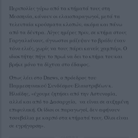
Περιπολίες γύρω από τα κτήματά τους στη
Μεσσηνία, κάνουν οι ελαιοπαραγωγοί, μετά τα
τελευταία κρούσματα κλοπών, ακόμα και πάνω
από τα δέντρα. Λίγες ημέρες πριν, σε κτήμα στους
Γαργαλιάνους, άγνωστοι μάζεψαν το βράδυ έναν
τόνο ελιές, χωρίς να τους πάρει κανείς χαμπάρι. Ο
ιδιοκτήτης πήγε το πρωί να δει το κτήμα του και
βρήκε μόνο τα δίχτυα στο έδαφος.
Όπως λέει στο Dnews, ο πρόεδρος του
Παμμεσηνιακού Συνδέσμου Ελαιοτριβέων κ.
Ηλιάδης, «έχουμε ζητήσει από την Αστυνομία,
αλλά και από το Δασαρχείο, να είναι σε αυξημένη
επιφυλακή. Οι ίδιοι οι παραγωγοί, δεν αφήνουν
τσουβάλια με καρπό στα κτήματά τους. Όλοι είναι
σε εγρήγορση».
ΔΙΑΦΗΜΙΣΗ