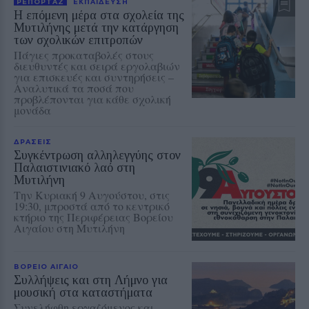
ΡΕΠΟΡΤΑΖ
ΕΚΠΑΙΔΕΥΣΗ
Η επόμενη μέρα στα σχολεία της
Μυτιλήνης μετά την κατάργηση
των σχολικών επιτροπών
Πάγιες προκαταβολές στους
διευθυντές και σειρά εργολαβιών
για επισκευές και συντηρήσεις –
Αναλυτικά τα ποσά που
προβλέπονται για κάθε σχολική
μονάδα
ΔΡΑΣΕΙΣ
Συγκέντρωση αλληλεγγύης στον
Παλαιστινιακό λαό στη
Μυτιλήνη
Την Κυριακή 9 Αυγούστου, στις
19:30, μπροστά από το κεντρικό
κτήριο της Περιφέρειας Βορείου
Αιγαίου στη Μυτιλήνη
ΒΟΡΕΙΟ ΑΙΓΑΙΟ
Συλλήψεις και στη Λήμνο για
μουσική στα καταστήματα
Συνελήφθη εργαζόμενος και