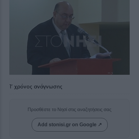
1
' χρόνος ανάγνωσης
Προσθέστε το Νησί στις αναζητήσεις σας
Add stonisi.gr on Google ↗