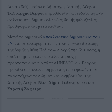
Δεν το βάζει κάτω ο Δήμαρχος Δυτικής Λέσβου
Ταξιάρχης Βέρρος
κηρύσσοντας ανένδοτο αγώνα
ενάντια στη δημιουργία νέας δομής φιλοξενίας
προσφύγων και μεταναστών.
Μετά το σημερινό
αποκλειστικό δημοσίευμα του
«Ν»
, όπου αναφέρεται, ως τόπος εγκατάστασης
της δομής η θέση Πεδινό – Λιγερή της Άντισσας, η
οποία σημειωτέον αποτελεί περιοχή
προστατευόμενη από την UNESCO ,ο κ.Βέρρος
προκάλεσε συνάντηση με τους επικεφαλής των
παρατάξεων του δημοτικού συμβουλίου της
Νίκο Χήρα
Γιάννη Συκά
Δυτικής Λέσβου
,
και
Στρατή Ζαφείρη
.
ΔΙΑΦΗΜΙΣΗ