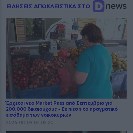
ΕΙΔΗΣΕΙΣ ΑΠΟΚΛΕΙΣΤΙΚΑ ΣΤΟ
Έρχεται νέο Market Pass από Σεπτέμβριο για
200.000 δικαιούχους - Σε πίεση το πραγματικό
εισόδημα των νοικοκυριών
2026-08-09 04:02:20