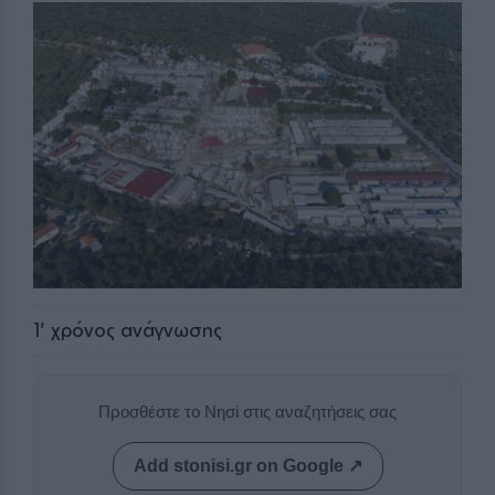
1
' χρόνος ανάγνωσης
Προσθέστε το Νησί στις αναζητήσεις σας
Add stonisi.gr on Google ↗