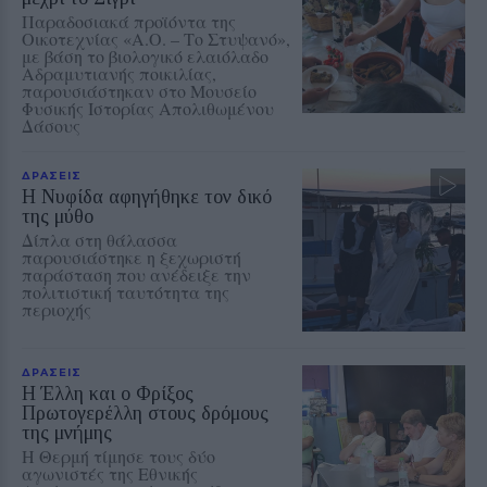
Παραδοσιακά προϊόντα της
Οικοτεχνίας «Α.Ο. – Το Στυψανό»,
με βάση το βιολογικό ελαιόλαδο
Αδραμυτιανής ποικιλίας,
παρουσιάστηκαν στο Μουσείο
Φυσικής Ιστορίας Απολιθωμένου
Δάσους
ΔΡΑΣΕΙΣ
Η Νυφίδα αφηγήθηκε τον δικό
της μύθο
Δίπλα στη θάλασσα
παρουσιάστηκε η ξεχωριστή
παράσταση που ανέδειξε την
πολιτιστική ταυτότητα της
περιοχής
ΔΡΑΣΕΙΣ
Η Έλλη και ο Φρίξος
Πρωτογερέλλη στους δρόμους
της μνήμης
Η Θερμή τίμησε τους δύο
αγωνιστές της Εθνικής