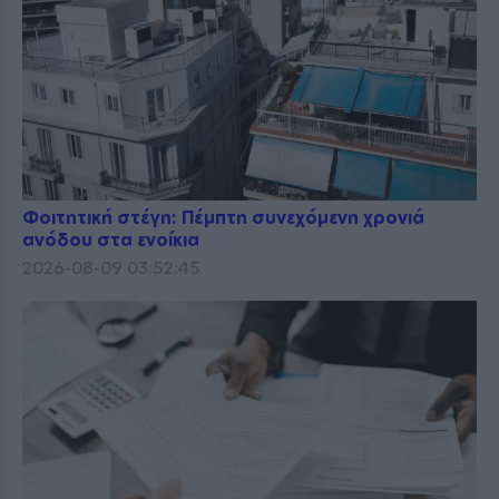
Φοιτητική στέγη: Πέμπτη συνεχόμενη χρονιά
ανόδου στα ενοίκια
2026-08-09 03:52:45