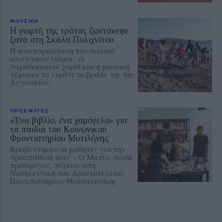
ΜΟΥΣΙΚΗ
Η γιορτή της τράτας ζωντάνεψε
ξανά στη Σκάλα Πολιχνίτου
Η αναπαράσταση του παλιού
αλιευτικού εθίμου, οι
παραδοσιακοί χοροί και η μουσική
γέμισαν το λιμάνι το βράδυ της 6ης
Αυγούστου
ΠΡΟΣΦΥΓΕΣ
«Ένα βιβλίο, ένα χαμόγελο» για
τα παιδιά του Κοινωνικού
Φροντιστηρίου Μυτιλήνης
Βραβεύτηκαν οι μαθητές για την
προσπάθειά τους – Ο Ματίν, παιδί
πρόσφυγας, πέρασε στη
Νοσηλευτική του Αριστοτελείου
Πανεπιστημίου Θεσσαλονίκης