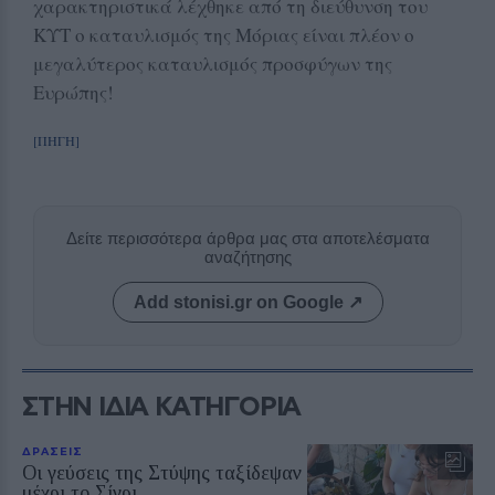
χαρακτηριστικά λέχθηκε από τη διεύθυνση του
ΚΥΤ ο καταυλισμός της Μόριας είναι πλέον ο
μεγαλύτερος καταυλισμός προσφύγων της
Ευρώπης!
[ΠΗΓΗ]
Δείτε περισσότερα άρθρα μας στα αποτελέσματα
αναζήτησης
Add stonisi.gr on Google ↗
ΣΤΗΝ ΙΔΙΑ ΚΑΤΗΓΟΡΙΑ
ΔΡΑΣΕΙΣ
Οι γεύσεις της Στύψης ταξίδεψαν
μέχρι το Σίγρι