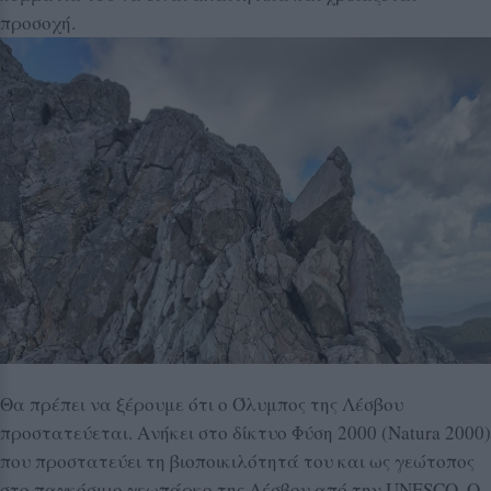
προσοχή.
Θα πρέπει να ξέρουμε ότι ο Όλυμπος της Λέσβου
προστατεύεται. Ανήκει στο δίκτυο Φύση 2000 (Νatura 2000)
που προστατεύει τη βιοποικιλότητά του και ως γεώτοπος
στο παγκόσμιο γεωπάρκο της Λέσβου από την UNESCO. Ο