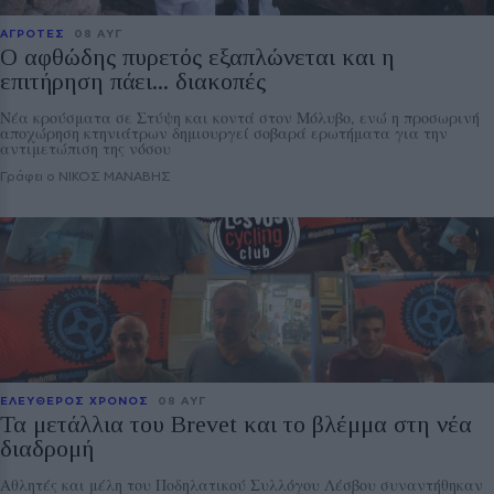
ΑΓΡΟΤΕΣ
08 ΑΥΓ
Ο αφθώδης πυρετός εξαπλώνεται και η
επιτήρηση πάει... διακοπές
Νέα κρούσματα σε Στύψη και κοντά στον Μόλυβο, ενώ η προσωρινή
αποχώρηση κτηνιάτρων δημιουργεί σοβαρά ερωτήματα για την
αντιμετώπιση της νόσου
Γράφει ο ΝΙΚΟΣ ΜΑΝΑΒΗΣ
ΕΛΕΥΘΕΡΟΣ ΧΡΟΝΟΣ
08 ΑΥΓ
Τα μετάλλια του Brevet και το βλέμμα στη νέα
διαδρομή
Αθλητές και μέλη του Ποδηλατικού Συλλόγου Λέσβου συναντήθηκαν