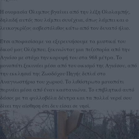
Η ονομασία Όλυμπος βγαίνει από την λέξη Ολολαμπής,
δηλαδή αυτός που λάμπει συνέχεια, όπως λάμπει και ο
λευκογκρίζος ασβεστόλιθος κάτω από τον δυνατό ήλιο.
Έτσι αποφασίσαμε να εξερευνήσουμε τα μυστικά του
δικού μας Ολύμπου, ξεκινώντας μια πεζοπορία από την
Αγιάσο με στόχο την κορυφή του στα 968 μέτρα. Το
μονοπάτι ξεκινάει μέσα από τον οικισμό της Αγιάσου, από
την εκκλησιά της Ζωοδόχου Πηγής διπλά στο
Αναγνωστήριο του χωριού. Το λιθόστρωτο μονοπάτι
περνάει μέσα από έναν καστανιώνα. Το επιβλητικό αυτό
δάσος με τα φυλλοβόλα δέντρα και τα πολλά νερά σου
δίνει την αίσθηση ότι δεν είσαι σε νησί.