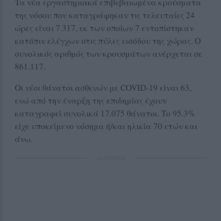
Τα νέα εργαστηριακά επιβεβαιωμένα κρούσματα
της νόσου που καταγράφηκαν τις τελευταίες 24
ώρες είναι 7.317, εκ των οποίων 7 εντοπίστηκαν
κατόπιν ελέγχων στις πύλες εισόδου της χώρας. Ο
συνολικός αριθμός των κρουσμάτων ανέρχεται σε
861.117.
Οι νέοι θάνατοι ασθενών με COVID-19 είναι 63,
ενώ από την έναρξη της επιδημίας έχουν
καταγραφεί συνολικά 17.075 θάνατοι. Το 95.3%
είχε υποκείμενο νόσημα ή/και ηλικία 70 ετών και
άνω.
ΔΙΑΦΗΜΙΣΗ