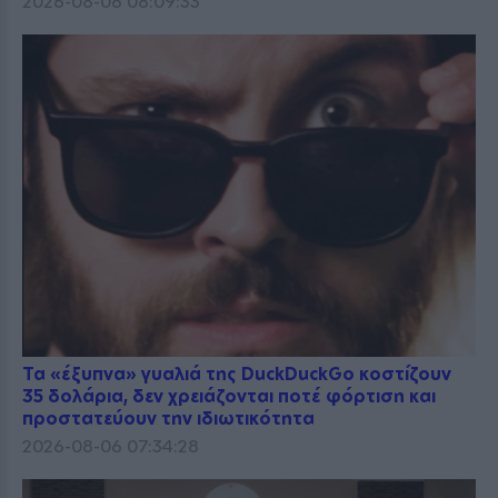
2026-08-06 08:09:33
Τα «έξυπνα» γυαλιά της DuckDuckGo κοστίζουν
35 δολάρια, δεν χρειάζονται ποτέ φόρτιση και
προστατεύουν την ιδιωτικότητα
2026-08-06 07:34:28