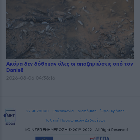
Ακόμα δεν δόθηκαν όλες οι αποζημιώσεις από τον
Daniel!
2026-08-06 04:38:16
2251028000
Επικοινωνία
Διαφήμιση
Όροι Χρήσης -
Πολιτική Προσωπικών Δεδομένων
ΚΟΙΝΣΕΠ ΕΝΗΜΕΡΩΣΗ © 2019-2022 - All Right Reserved