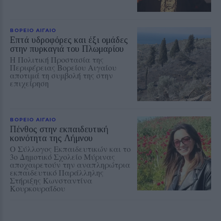
ΒΟΡΕΙΟ ΑΙΓΑΙΟ
Επτά υδροφόρες και έξι ομάδες
στην πυρκαγιά του Πλωμαρίου
Η Πολιτική Προστασία της
Περιφέρειας Βορείου Αιγαίου
αποτιμά τη συμβολή της στην
επιχείρηση
ΒΟΡΕΙΟ ΑΙΓΑΙΟ
Πένθος στην εκπαιδευτική
κοινότητα της Λήμνου
Ο Σύλλογος Εκπαιδευτικών και το
3ο Δημοτικό Σχολείο Μύρινας
αποχαιρετούν την αναπληρώτρια
εκπαιδευτικό Παράλληλης
Στήριξης Κωνσταντίνα
Κουρκουραΐδου