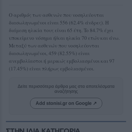
Ο αριθμός των ασθενών που νοσηλεύονται
διασωληνωμένοι είναι 556 (62.4% άνδρες). Η
διάμεση ηλικία τους είναι 65 έτη. To 84.7% έχει
υποκείμενο νόσημα ή/και ηλικία 70 ετών και άνω.
Μεταξύ των ασθενών που νοσηλεύονται
διασωληνωμένοι, 459 (82.55%) είναι
ανεμβολίαστοι ή μερικώς εμβολιασμένοι και 97
(17.45%) είναι πλήρως εμβολιασμένοι.
Δείτε περισσότερα άρθρα μας στα αποτελέσματα
αναζήτησης
Add stonisi.gr on Google ↗
ΣΤΗΝ ΙΔΙΑ ΚΑΤΗΓΟΡΙΑ