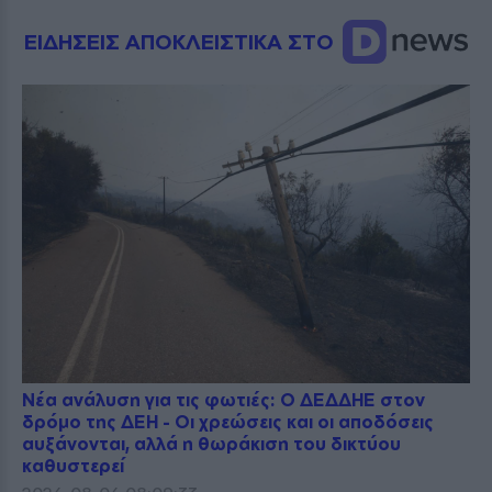
ΕΙΔΗΣΕΙΣ ΑΠΟΚΛΕΙΣΤΙΚΑ ΣΤΟ
Νέα ανάλυση για τις φωτιές: Ο ΔΕΔΔΗΕ στον
δρόμο της ΔΕΗ - Οι χρεώσεις και οι αποδόσεις
αυξάνονται, αλλά η θωράκιση του δικτύου
καθυστερεί