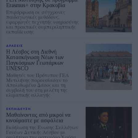
Erasmus+ στην Κρακοβία
Επιμόρφωση σε σύγχρονες
παιδαγωγικές μεθόδους,
εφαρμογές τεχνητής νοημοσύνης
και πρακτικές συμπεριληπτικής
εκπαίδευσης
ΔΡΑΣΕΙΣ
Η Λέσβος στη Διεθνή
Κατασκήνωση Νέων των
Παγκόσμιων Γεωπάρκων
UNESCO
Μαθητές του Πρότυπου ΓΕΛ
Μυτιλήνης παρουσίασαν το
Απολιθωμένο Δάσος και τη
συμβολή του στη μελέτη της
κλιματικής αλλαγής
ΕΚΠΑΙΔΕΥΣΗ
Μαθαίνοντας από μικροί να
κινούμαστε με ασφάλεια
Εκδήλωση της Ένωσης Συλλόγων
Γονέων Δυτικής Λέσβου με
ομιλήτρια την αστυνόμο Χρύσα