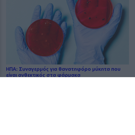
ΗΠΑ: Συναγερμός για θανατηφόρο μύκητα που
είναι ανθεκτικός στα φάρμακα
2026-08-07 03:36:47