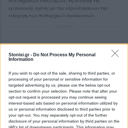
των δημοσίων υπαλλήλων, τη σύνδεση της
εργασιακής σχέσης με την αξιολόγηση και την
ενίσχυση των πειθαρχικών διαδικασιών.
ΔΙΑΦΗΜΙΣΗ
Stonisi.gr -
Do Not Process My Personal
Information
If you wish to opt-out of the sale, sharing to third parties, or
processing of your personal or sensitive information for
targeted advertising by us, please use the below opt-out
section to confirm your selection. Please note that after your
opt-out request is processed you may continue seeing
interest-based ads based on personal information utilized by
us or personal information disclosed to third parties prior to
your opt-out. You may separately opt-out of the further
disclosure of your personal information by third parties on the
IAB’s list of downstream participants. This information may