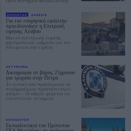
Πανεπιστημίου Θεσσαλονίκης
ΡΕΠΟΡΤΑΖ
ΔΡΑΣΕΙΣ
Για τον «πυρηνικό εφιάλτη»
προειδοποίησε η Επιτροπή
ειρήνης Λέσβου
Μια συγκέντρωση γεμάτη
μηνύματα και νοήματα για τον
πόλεμο και την ειρήνη
ΑΣΤΥΝΟΜΙΑ
Δικογραφία σε βάρος 23χρονου
για τροχαίο στην Πέτρα
Το αυτοκίνητο προσέκρουσε σε
περίφραξη και προστατευτικές
μπάρες – Ο οδηγός φέρεται να
εγκατέλειψε το σημείο
ΕΚΠΑΙΔΕΥΣΗ
Εκπαιδευτικοί του Πρότυπου
ΓΕΛ Μυτιλήνης σε πρόγραμμα