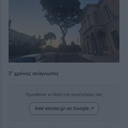
2
' χρόνος ανάγνωσης
Προσθέστε το Νησί στις αναζητήσεις σας
Add stonisi.gr on Google ↗