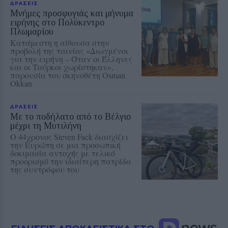
ΔΡΑΣΕΙΣ
Μνήμες προσφυγιάς και μήνυμα
ειρήνης στο Πολύκεντρο
Πλωμαρίου
Κατάμεστη η αίθουσα στην
προβολή της ταινίας «Διωγμένοι
για την ειρήνη – Όταν οι Έλληνες
και οι Τούρκοι χωρίστηκαν»,
παρουσία του σκηνοθέτη Osman
Okkan
ΔΡΑΣΕΙΣ
Με το ποδήλατο από το Βέλγιο
μέχρι τη Μυτιλήνη
Ο 44χρονος Steven Fack διασχίζει
την Ευρώπη σε μια προσωπική
δοκιμασία αντοχής με τελικό
προορισμό την ιδιαίτερη πατρίδα
της συντρόφου του