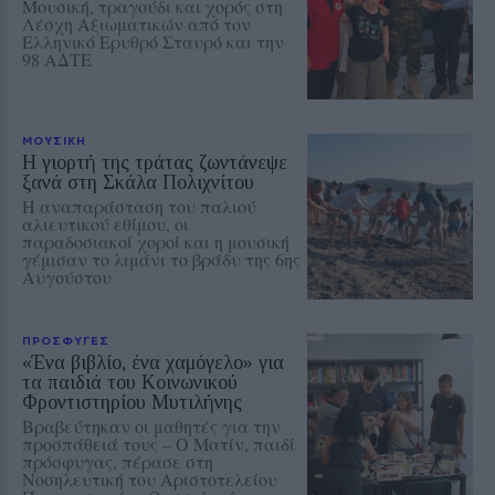
Μουσική, τραγούδι και χορός στη
Λέσχη Αξιωματικών από τον
Ελληνικό Ερυθρό Σταυρό και την
98 ΑΔΤΕ
ΜΟΥΣΙΚΗ
Η γιορτή της τράτας ζωντάνεψε
ξανά στη Σκάλα Πολιχνίτου
Η αναπαράσταση του παλιού
αλιευτικού εθίμου, οι
παραδοσιακοί χοροί και η μουσική
γέμισαν το λιμάνι το βράδυ της 6ης
Αυγούστου
ΠΡΟΣΦΥΓΕΣ
«Ένα βιβλίο, ένα χαμόγελο» για
τα παιδιά του Κοινωνικού
Φροντιστηρίου Μυτιλήνης
Βραβεύτηκαν οι μαθητές για την
προσπάθειά τους – Ο Ματίν, παιδί
πρόσφυγας, πέρασε στη
Νοσηλευτική του Αριστοτελείου