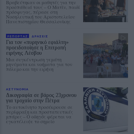
Βραβεύτηκαν οι μαθητές για την
προσπάθειά τους – Ο Ματίν, παιδί
πρόσφυγας, πέρασε στη
Νοσηλευτική του Αριστοτελείου
Πανεπιστημίου Θεσσαλονίκης
ΡΕΠΟΡΤΑΖ
ΔΡΑΣΕΙΣ
Για τον «πυρηνικό εφιάλτη»
προειδοποίησε η Επιτροπή
ειρήνης Λέσβου
Μια συγκέντρωση γεμάτη
μηνύματα και νοήματα για τον
πόλεμο και την ειρήνη
ΑΣΤΥΝΟΜΙΑ
Δικογραφία σε βάρος 23χρονου
για τροχαίο στην Πέτρα
Το αυτοκίνητο προσέκρουσε σε
περίφραξη και προστατευτικές
μπάρες – Ο οδηγός φέρεται να
εγκατέλειψε το σημείο