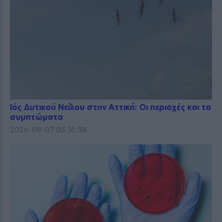
Ιός Δυτικού Νείλου στην Αττική: Οι περιοχές και τα
συμπτώματα
2026-08-07 03:16:38