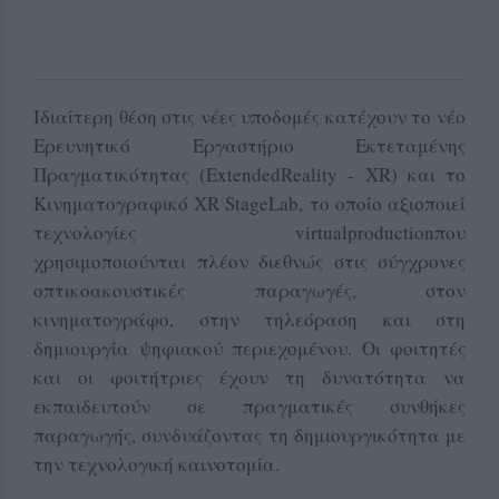
Ιδιαίτερη θέση στις νέες υποδομές κατέχουν το νέο
Ερευνητικό Εργαστήριο Εκτεταμένης
Πραγματικότητας (
ExtendedReality
-
XR
) και το
Κινηματογραφικό XR
S
tage
Lab
, το οποίο αξιοποιεί
τεχνολογίες
virtualproduction
που
χρησιμοποιούνται πλέον διεθνώς στις σύγχρονες
οπτικοακουστικές παραγωγές, στον
κινηματογράφο, στην τηλεόραση και στη
δημιουργία ψηφιακού περιεχομένου. Οι φοιτητές
και οι φοιτήτριες έχουν τη δυνατότητα να
εκπαιδευτούν σε πραγματικές συνθήκες
παραγωγής, συνδυάζοντας τη δημιουργικότητα με
την τεχνολογική καινοτομία.