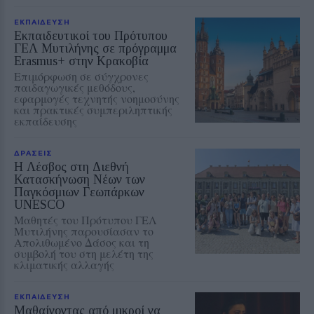
ΕΚΠΑΙΔΕΥΣΗ
Εκπαιδευτικοί του Πρότυπου
ΓΕΛ Μυτιλήνης σε πρόγραμμα
Erasmus+ στην Κρακοβία
Επιμόρφωση σε σύγχρονες
παιδαγωγικές μεθόδους,
εφαρμογές τεχνητής νοημοσύνης
και πρακτικές συμπεριληπτικής
εκπαίδευσης
ΔΡΑΣΕΙΣ
Η Λέσβος στη Διεθνή
Κατασκήνωση Νέων των
Παγκόσμιων Γεωπάρκων
UNESCO
Μαθητές του Πρότυπου ΓΕΛ
Μυτιλήνης παρουσίασαν το
Απολιθωμένο Δάσος και τη
συμβολή του στη μελέτη της
κλιματικής αλλαγής
ΕΚΠΑΙΔΕΥΣΗ
Μαθαίνοντας από μικροί να