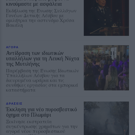
κινούμαστε με ασφάλεια
Εκδήλωση της Ένωσης Συλλόγων
Γονέων Δυτικής Λέσβου με
ομιλήτρια την αστυνόμο Χρύσα
Βακάλη
ΑΓΟΡΑ
Αντίδραση των ιδιωτικών
υπαλλήλων για τη Λευκή Νύχτα
της Μυτιλήνης
Παρέμβαση της Ένωσης Ιδιωτικών
Υπαλλήλων Λέσβου για τα
διευρυμένα ωράρια και τις
συνθήκες εργασίας στα εμπορικά
καταστήματα
ΔΡΑΣΕΙΣ
Έκκληση για νέο πυροσβεστικό
όχημα στο Πλωμάρι
Ξεκίνησε εκστρατεία
συγκέντρωσης χρημάτων για την
αγορά νέου πυροσβεστικού