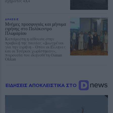
οχήματος 4Χ4
ΔΡΑΣΕΙΣ
Μνήμες προσφυγιάς και μήνυμα
ειρήνης στο Πολύκεντρο
Πλωμαρίου
Κατάμεστη η αίθουσα στην
προβολή της ταινίας «Διωγμένοι
για την ειρήνη – Όταν οι Έλληνες
και οι Τούρκοι χωρίστηκαν»,
παρουσία του σκηνοθέτη Osman
Okkan
ΕΙΔΗΣΕΙΣ ΑΠΟΚΛΕΙΣΤΙΚΑ ΣΤΟ