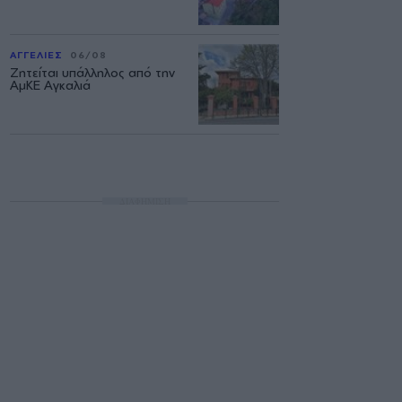
ΑΓΓΕΛΙΕΣ
06/08
Ζητείται υπάλληλος από την
ΑμΚΕ Αγκαλιά
ΔΙΑΦΗΜΙΣΗ