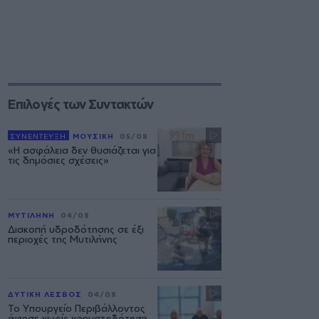
Επιλογές των Συντακτών
ΣΥΝΕΝΤΕΥΞΗ
ΜΟΥΣΙΚΗ
05/08
«Η ασφάλεια δεν θυσιάζεται για
τις δημόσιες σχέσεις»
ΜΥΤΙΛΗΝΗ
04/08
Διακοπή υδροδότησης σε έξι
περιοχές της Μυτιλήνης
ΔΥΤΙΚΗ ΛΕΣΒΟΣ
04/08
Το Υπουργείο Περιβάλλοντος
άφησε χωρίς χρηματοδότηση