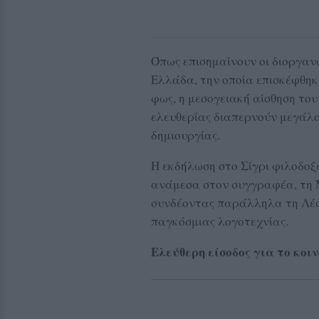
Όπως επισημαίνουν οι διοργαν
Ελλάδα, την οποία επισκέφθηκε
φως, η μεσογειακή αίσθηση του
ελευθερίας διαπερνούν μεγάλο
δημιουργίας.
Η εκδήλωση στο Σίγρι φιλοδοξε
ανάμεσα στον συγγραφέα, τη Μ
συνδέοντας παράλληλα τη Λέσ
παγκόσμιας λογοτεχνίας.
Ελεύθερη είσοδος για το κοιν