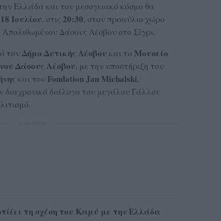
την Ελλάδα και τον μεσογειακό κόσμο θα
18 Ιουλίου
20:30
, στις
, στον προαύλιο χώρο
ς Απολιθωμένου Δάσους Λέσβου στο Σίγρι.
Δήμο Δυτικής Λέσβου
Μουσείο
πό τον
και το
νου Δάσους Λέσβου
, με την υποστήριξη του
ήνης
Fondation Jan Michalski
και του
,
ν διαχρονικό διάλογο του μεγάλου Γάλλου
λιτισμό.
ΔΙΑΦΗΜΙΣΗ
τίζει τη σχέση του Καμύ με την Ελλάδα