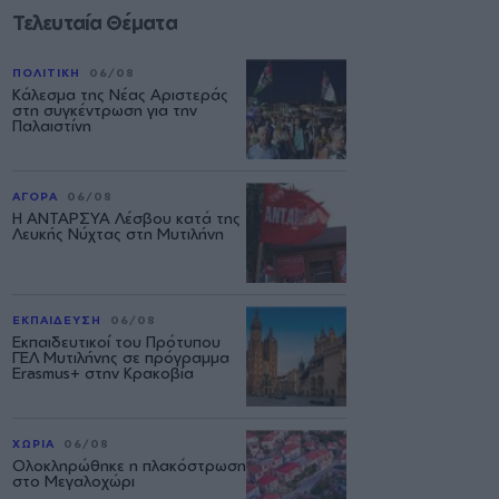
Τελευταία Θέματα
ΠΟΛΙΤΙΚΗ
06/08
Κάλεσμα της Νέας Αριστεράς
στη συγκέντρωση για την
Παλαιστίνη
ΑΓΟΡΑ
06/08
Η ΑΝΤΑΡΣΥΑ Λέσβου κατά της
Λευκής Νύχτας στη Μυτιλήνη
ΕΚΠΑΙΔΕΥΣΗ
06/08
Εκπαιδευτικοί του Πρότυπου
ΓΕΛ Μυτιλήνης σε πρόγραμμα
Erasmus+ στην Κρακοβία
ΧΩΡΙΑ
06/08
Ολοκληρώθηκε η πλακόστρωση
στο Μεγαλοχώρι