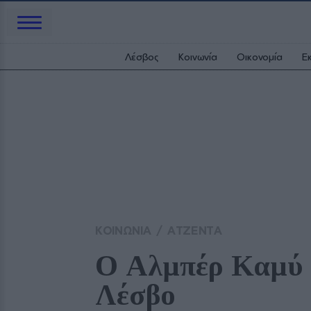
Λέσβος
Κοινωνία
Οικονομία
Ε
ΚΟΙΝΩΝΙΑ
/
ΑΤΖΕΝΤΑ
Ο Αλμπέρ Καμύ «
Λέσβο