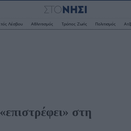
κτός Λέσβου
Αθλητισμός
Τρόπος Ζωής
Πολιτισμός
Ατζ
επιστρέφει» στη 