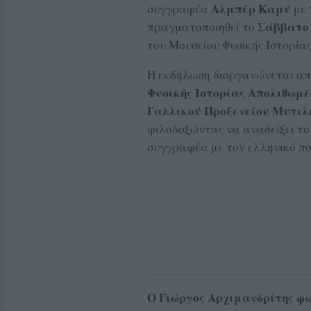
Αλμπέρ Καμύ
συγγραφέα
με 
Σάββατο 
πραγματοποιηθεί το
του Μουσείου Φυσικής Ιστορία
Η εκδήλωση διοργανώνεται α
Φυσικής Ιστορίας Απολιθωμέ
Γαλλικού Προξενείου Μυτιλ
φιλοδοξώντας να αναδείξει το
συγγραφέα με τον ελληνικό πο
Ο Γιώργος Αρχιμανδρίτης φω