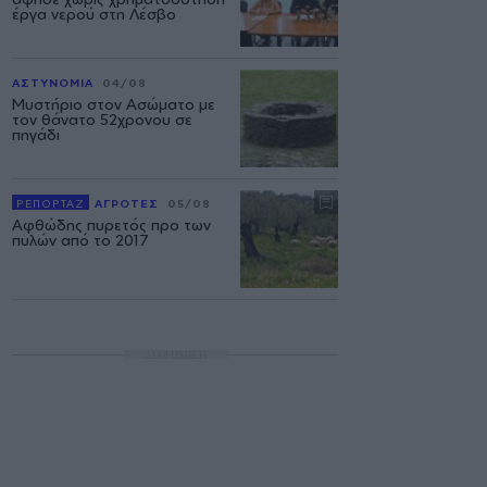
έργα νερού στη Λέσβο
ΑΣΤΥΝΟΜΙΑ
04/08
Μυστήριο στον Ασώματο με
τον θάνατο 52χρονου σε
πηγάδι
ΡΕΠΟΡΤΑΖ
ΑΓΡΟΤΕΣ
05/08
Αφθώδης πυρετός προ των
πυλών από το 2017
ΔΙΑΦΗΜΙΣΗ