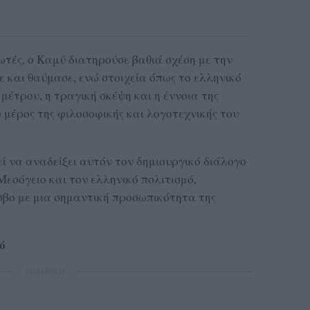
ωτές, ο Καμύ διατηρούσε βαθιά σχέση με την
 και θαύμασε, ενώ στοιχεία όπως το ελληνικό
 μέτρου, η τραγική σκέψη και η έννοια της
 μέρος της φιλοσοφικής και λογοτεχνικής του
ί να αναδείξει αυτόν τον δημιουργικό διάλογο
εσόγειο και τον ελληνικό πολιτισμό,
βο με μια σημαντική προσωπικότητα της
ό
ΔΙΑΦΗΜΙΣΗ