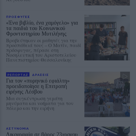
ΠΡΟΣΦΥΓΕΣ
«Ένα βιβλίο, ένα χαμόγελο» για
τα παιδιά του Κοινωνικού
Φροντιστηρίου Μυτιλήνης
Βραβεύτηκαν οι μαθητές για την
προσπάθειά τους – Ο Ματίν, παιδί
πρόσφυγας, πέρασε στη
Νοσηλευτική του Αριστοτελείου
Πανεπιστημίου Θεσσαλονίκης
ΡΕΠΟΡΤΑΖ
ΔΡΑΣΕΙΣ
Για τον «πυρηνικό εφιάλτη»
προειδοποίησε η Επιτροπή
ειρήνης Λέσβου
Μια συγκέντρωση γεμάτη
μηνύματα και νοήματα για τον
πόλεμο και την ειρήνη
ΑΣΤΥΝΟΜΙΑ
Δικογραφία σε βάρος 23χρονου