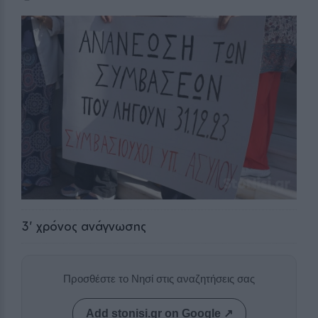
3
' χρόνος ανάγνωσης
Προσθέστε το Νησί στις αναζητήσεις σας
Add stonisi.gr on Google ↗