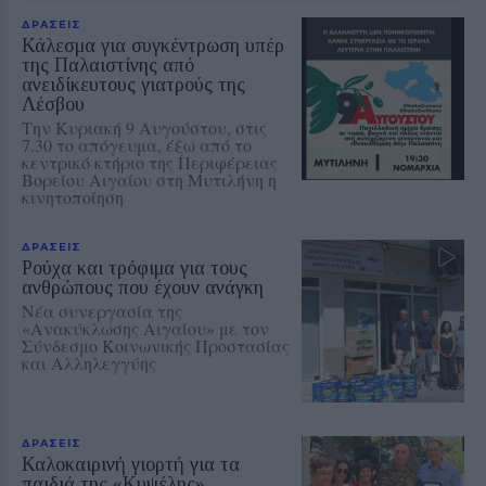
ΔΡΑΣΕΙΣ
Κάλεσμα για συγκέντρωση υπέρ
της Παλαιστίνης από
ανειδίκευτους γιατρούς της
Λέσβου
Την Κυριακή 9 Αυγούστου, στις
7.30 το απόγευμα, έξω από το
κεντρικό κτήριο της Περιφέρειας
Βορείου Αιγαίου στη Μυτιλήνη η
κινητοποίηση
ΔΡΑΣΕΙΣ
Ρούχα και τρόφιμα για τους
ανθρώπους που έχουν ανάγκη
Νέα συνεργασία της
«Ανακύκλωσης Αιγαίου» με τον
Σύνδεσμο Κοινωνικής Προστασίας
και Αλληλεγγύης
ΔΡΑΣΕΙΣ
Καλοκαιρινή γιορτή για τα
παιδιά της «Κυψέλης»