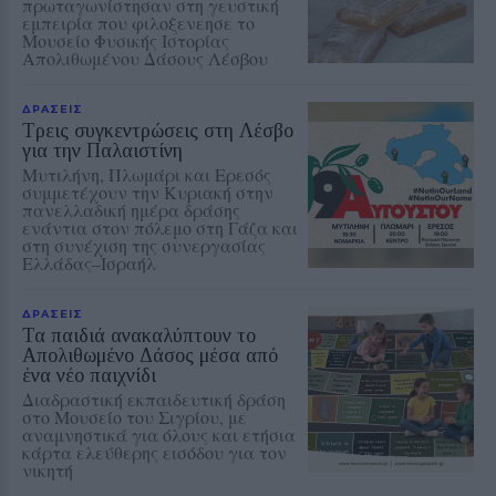
πρωταγωνίστησαν στη γευστική
εμπειρία που φιλοξενεησε το
Μουσείο Φυσικής Ιστορίας
Απολιθωμένου Δάσους Λέσβου
ΔΡΑΣΕΙΣ
Τρεις συγκεντρώσεις στη Λέσβο
για την Παλαιστίνη
Μυτιλήνη, Πλωμάρι και Ερεσός
συμμετέχουν την Κυριακή στην
πανελλαδική ημέρα δράσης
ενάντια στον πόλεμο στη Γάζα και
στη συνέχιση της συνεργασίας
Ελλάδας–Ισραήλ
ΔΡΑΣΕΙΣ
Τα παιδιά ανακαλύπτουν το
Απολιθωμένο Δάσος μέσα από
ένα νέο παιχνίδι
Διαδραστική εκπαιδευτική δράση
στο Μουσείο του Σιγρίου, με
αναμνηστικά για όλους και ετήσια
κάρτα ελεύθερης εισόδου για τον
νικητή