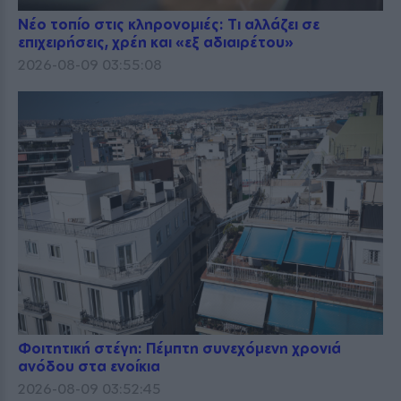
Νέο τοπίο στις κληρονομιές: Τι αλλάζει σε
επιχειρήσεις, χρέη και «εξ αδιαιρέτου»
2026-08-09 03:55:08
Φοιτητική στέγη: Πέμπτη συνεχόμενη χρονιά
ανόδου στα ενοίκια
2026-08-09 03:52:45