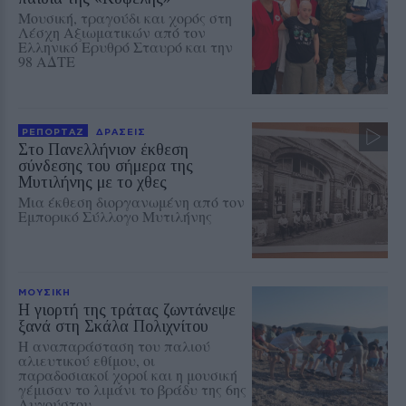
Μουσική, τραγούδι και χορός στη
Λέσχη Αξιωματικών από τον
Ελληνικό Ερυθρό Σταυρό και την
98 ΑΔΤΕ
ΡΕΠΟΡΤΑΖ
ΔΡΑΣΕΙΣ
Στο Πανελλήνιον έκθεση
σύνδεσης του σήμερα της
Μυτιλήνης με το χθες
Μια έκθεση διοργανωμένη από τον
Εμπορικό Σύλλογο Μυτιλήνης
ΜΟΥΣΙΚΗ
Η γιορτή της τράτας ζωντάνεψε
ξανά στη Σκάλα Πολιχνίτου
Η αναπαράσταση του παλιού
αλιευτικού εθίμου, οι
παραδοσιακοί χοροί και η μουσική
γέμισαν το λιμάνι το βράδυ της 6ης
Αυγούστου