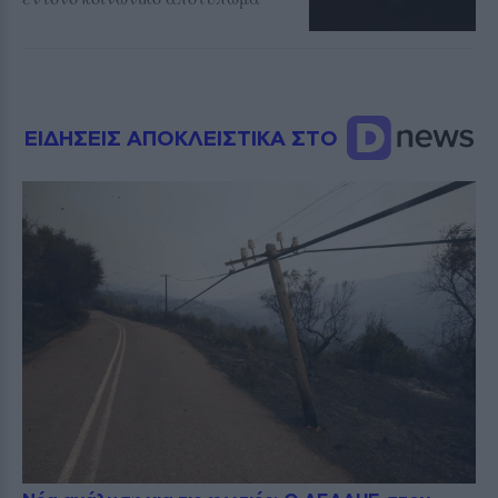
ΕΙΔΗΣΕΙΣ ΑΠΟΚΛΕΙΣΤΙΚΑ ΣΤΟ