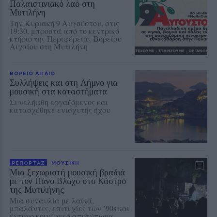
Παλαιστινιακό λαό στη
Μυτιλήνη
Την Κυριακή 9 Αυγούστου, στις
19:30, μπροστά από το κεντρικό
κτήριο της Περιφέρειας Βορείου
Αιγαίου στη Μυτιλήνη
ΒΟΡΕΙΟ ΑΙΓΑΙΟ
Συλλήψεις και στη Λήμνο για
μουσική στα καταστήματα
Συνελήφθη εργαζόμενος και
κατασχέθηκε ενισχυτής ήχου
ΡΕΠΟΡΤΑΖ
ΜΟΥΣΙΚΗ
Μια ξεχωριστή μουσική βραδιά
με τον Πάνο Βλάχο στο Κάστρο
της Μυτιλήνης
Μια συναυλία με λαϊκά,
μπαλάντες, επιτυχίες των ’90s και
έντονο κοινωνικό αποτύπωμα