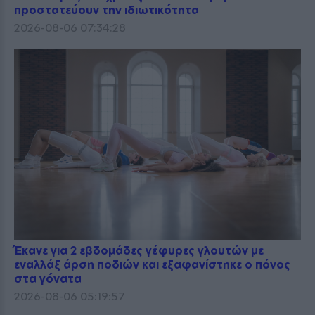
προστατεύουν την ιδιωτικότητα
2026-08-06 07:34:28
Έκανε για 2 εβδομάδες γέφυρες γλουτών με
εναλλάξ άρση ποδιών και εξαφανίστηκε ο πόνος
στα γόνατα
2026-08-06 05:19:57