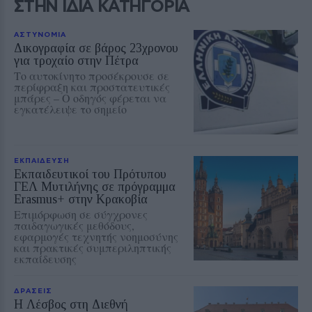
ΣΤΗΝ ΙΔΙΑ ΚΑΤΗΓΟΡΙΑ
ΑΣΤΥΝΟΜΙΑ
Δικογραφία σε βάρος 23χρονου
για τροχαίο στην Πέτρα
Το αυτοκίνητο προσέκρουσε σε
περίφραξη και προστατευτικές
μπάρες – Ο οδηγός φέρεται να
εγκατέλειψε το σημείο
ΕΚΠΑΙΔΕΥΣΗ
Εκπαιδευτικοί του Πρότυπου
ΓΕΛ Μυτιλήνης σε πρόγραμμα
Erasmus+ στην Κρακοβία
Επιμόρφωση σε σύγχρονες
παιδαγωγικές μεθόδους,
εφαρμογές τεχνητής νοημοσύνης
και πρακτικές συμπεριληπτικής
εκπαίδευσης
ΔΡΑΣΕΙΣ
Η Λέσβος στη Διεθνή