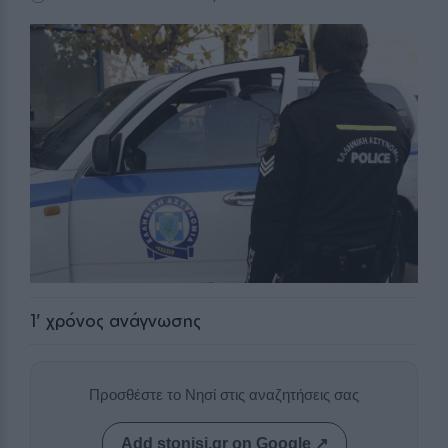
1
' χρόνος ανάγνωσης
Προσθέστε το Νησί στις αναζητήσεις σας
Add stonisi.gr on Google ↗