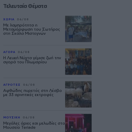
Τελευταία Θέματα
ΧΩΡΙΑ
06/08
Με λαμπρότητα η
Μεταμόρφωση του Σωτήρος
στη Σκάλα Μιστεγνών
ΑΓΟΡΑ
06/08
Η Λευκή Νύχτα γέμισε ζωή την
αγορά του Πλωμαρίου
ΑΓΡΟΤΕΣ
06/08
Αφθώδης πυρετός στη Λέσβο
με 33 αρνητικές εκτροφές
ΜΟΥΣΙΚΗ
06/08
Μεγάλες άριες και μελωδίες στο
Μουσείο Teriade