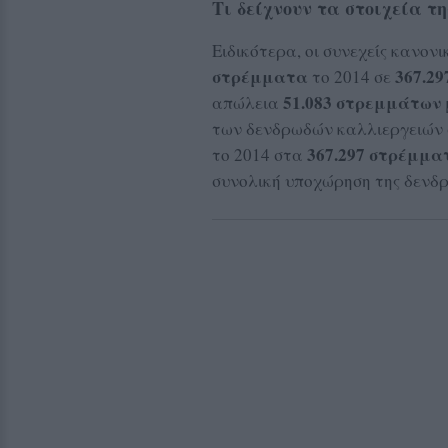
Τι δείχνουν τα στοιχεία 
Ειδικότερα, οι συνεχείς κανον
στρέμματα
367.2
το 2014 σε
51.083 στρεμμάτων
απώλεια
των δενδρωδών καλλιεργειών 
367.297 στρέμμα
το 2014 στα
συνολική υποχώρηση της δενδρ