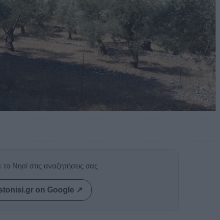
 το Νησί στις αναζητήσεις σας
stonisi.gr on Google ↗