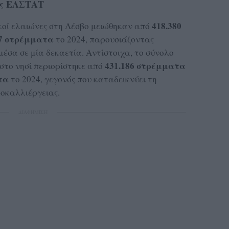
της ΕΛΣΤΑΤ
418.380
ικοί ελαιώνες στη Λέσβο μειώθηκαν από
97 στρέμματα
το 2024, παρουσιάζοντας
μέσα σε μία δεκαετία. Αντίστοιχα, το σύνολο
431.186 στρέμματα
στο νησί περιορίστηκε από
τα
το 2024, γεγονός που καταδεικνύει τη
οκαλλιέργειας.
ΔΙΑΦΗΜΙΣΗ