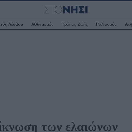
κτός Λέσβου
Αθλητισμός
Τρόπος Ζωής
Πολιτισμός
Ατζ
ίκνωση των ελαιώνων 