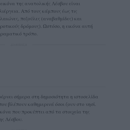
 εικόνα της ανατολικής Λέσβου είναι
ιέργεια. Από τους κάμπους έως τις
λαιώνες, πεζούλες (αναβαθμίδες) και
ροτικούς δρόμους). Ωστόσο, η εικόνα αυτή
δραματικό τρόπο.
ΔΙΑΦΗΜΙΣΗ
φέρνει σήμερα στη δημοσιότητα η ιστοσελίδα
ου βλέπουν καθημερινά όσοι ζουν στο νησί.
ικόνα που προκύπτει από τα στοιχεία της
ης Λέσβου.