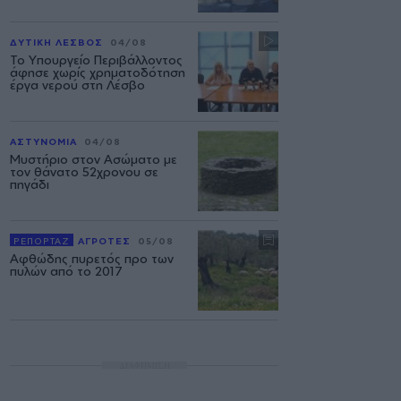
ΔΥΤΙΚΗ ΛΕΣΒΟΣ
04/08
Το Υπουργείο Περιβάλλοντος
άφησε χωρίς χρηματοδότηση
έργα νερού στη Λέσβο
ΑΣΤΥΝΟΜΙΑ
04/08
Μυστήριο στον Ασώματο με
τον θάνατο 52χρονου σε
πηγάδι
ΡΕΠΟΡΤΑΖ
ΑΓΡΟΤΕΣ
05/08
Αφθώδης πυρετός προ των
πυλών από το 2017
ΔΙΑΦΗΜΙΣΗ