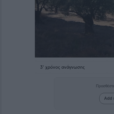
3
' χρόνος ανάγνωσης
Προσθέστε
Add 