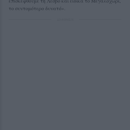
επισκεφθούμε τη Λέσβο και ειδικά το Μεγαλοχώρι,
το συντομότερο δυνατό».
ΔΙΑΦΗΜΙΣΗ