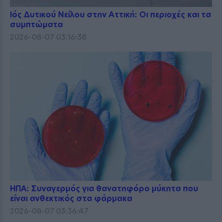
Ιός Δυτικού Νείλου στην Αττική: Οι περιοχές και τα
συμπτώματα
2026-08-07 03:16:38
ΗΠΑ: Συναγερμός για θανατηφόρο μύκητα που
είναι ανθεκτικός στα φάρμακα
2026-08-07 03:36:47