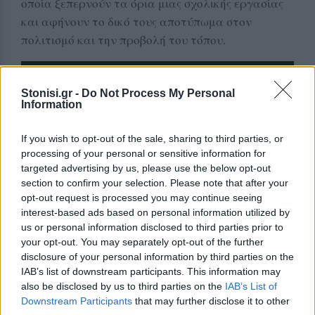
οποία ξεπερνούν τα όρια μιας σχολικής εργασίας
και αφήνουν το δικό τους αποτύπωμα στον
πολιτισμό και την προβολή του τόπου.
Stonisi.gr -
Do Not Process My Personal
Information
If you wish to opt-out of the sale, sharing to third parties, or
processing of your personal or sensitive information for
targeted advertising by us, please use the below opt-out
section to confirm your selection. Please note that after your
opt-out request is processed you may continue seeing
interest-based ads based on personal information utilized by
us or personal information disclosed to third parties prior to
your opt-out. You may separately opt-out of the further
Δείτε περισσότερα άρθρα μας στα αποτελέσματα
disclosure of your personal information by third parties on the
αναζήτησης
IAB’s list of downstream participants. This information may
also be disclosed by us to third parties on the
IAB’s List of
Add stonisi.gr on Google ↗
Downstream Participants
that may further disclose it to other