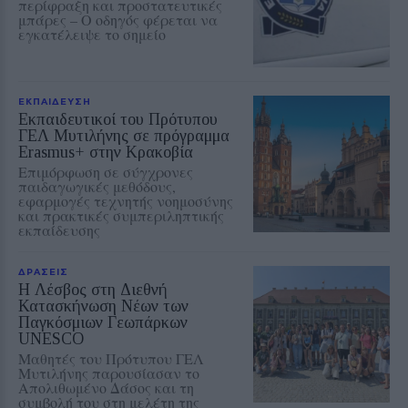
περίφραξη και προστατευτικές
μπάρες – Ο οδηγός φέρεται να
εγκατέλειψε το σημείο
ΕΚΠΑΙΔΕΥΣΗ
Εκπαιδευτικοί του Πρότυπου
ΓΕΛ Μυτιλήνης σε πρόγραμμα
Erasmus+ στην Κρακοβία
Επιμόρφωση σε σύγχρονες
παιδαγωγικές μεθόδους,
εφαρμογές τεχνητής νοημοσύνης
και πρακτικές συμπεριληπτικής
εκπαίδευσης
ΔΡΑΣΕΙΣ
Η Λέσβος στη Διεθνή
Κατασκήνωση Νέων των
Παγκόσμιων Γεωπάρκων
UNESCO
Μαθητές του Πρότυπου ΓΕΛ
Μυτιλήνης παρουσίασαν το
Απολιθωμένο Δάσος και τη
συμβολή του στη μελέτη της