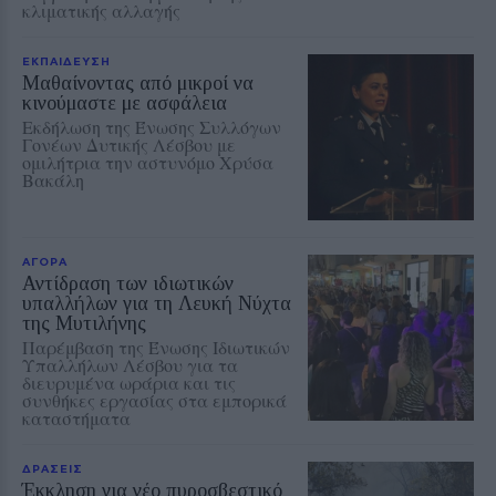
κλιματικής αλλαγής
ΕΚΠΑΙΔΕΥΣΗ
Μαθαίνοντας από μικροί να
κινούμαστε με ασφάλεια
Εκδήλωση της Ένωσης Συλλόγων
Γονέων Δυτικής Λέσβου με
ομιλήτρια την αστυνόμο Χρύσα
Βακάλη
ΑΓΟΡΑ
Αντίδραση των ιδιωτικών
υπαλλήλων για τη Λευκή Νύχτα
της Μυτιλήνης
Παρέμβαση της Ένωσης Ιδιωτικών
Υπαλλήλων Λέσβου για τα
διευρυμένα ωράρια και τις
συνθήκες εργασίας στα εμπορικά
καταστήματα
ΔΡΑΣΕΙΣ
Έκκληση για νέο πυροσβεστικό