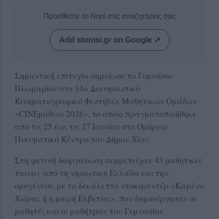
Προσθέστε το Νησί στις αναζητήσεις σας
Add stonisi.gr on Google ↗
Σημαντική επιτυχία σημείωσε το Γυμνάσιο
Πλωμαρίου στο 14ο Διανησιωτικό
Κινηματογραφικό Φεστιβάλ Μαθητικών Ομάδων
«CINEμάθεια 2026», το οποίο πραγματοποιήθηκε
από τις 25 έως τις 27 Ιουνίου στο Ομήρειο
Πνευματικό Κέντρο του Δήμου Χίου.
Στη φετινή διοργάνωση συμμετείχαν 43 μαθητικές
ταινίες από τη νησιωτική Ελλάδα και την
ομογένεια, με το δεκάλεπτο ντοκιμαντέρ «Καμένο
Χώριο; ή η μικρή Ελβετία;», που δημιούργησαν οι
μαθητές και οι μαθήτριες του Γυμνασίου