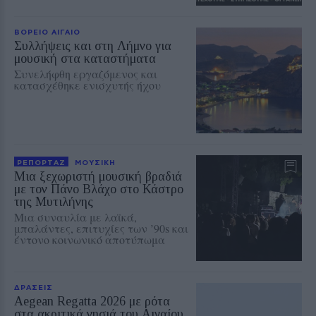
ΒΟΡΕΙΟ ΑΙΓΑΙΟ
Συλλήψεις και στη Λήμνο για
μουσική στα καταστήματα
Συνελήφθη εργαζόμενος και
κατασχέθηκε ενισχυτής ήχου
ΡΕΠΟΡΤΑΖ
ΜΟΥΣΙΚΗ
Μια ξεχωριστή μουσική βραδιά
με τον Πάνο Βλάχο στο Κάστρο
της Μυτιλήνης
Μια συναυλία με λαϊκά,
μπαλάντες, επιτυχίες των ’90s και
έντονο κοινωνικό αποτύπωμα
ΔΡΑΣΕΙΣ
Aegean Regatta 2026 με ρότα
στα ακριτικά νησιά του Αιγαίου