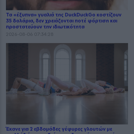
Τα «έξυπνα» γυαλιά της DuckDuckGo κοστίζουν
35 δολάρια, δεν χρειάζονται ποτέ φόρτιση και
προστατεύουν την ιδιωτικότητα
2026-08-06 07:34:28
Έκανε για 2 εβδομάδες γέφυρες γλουτών με