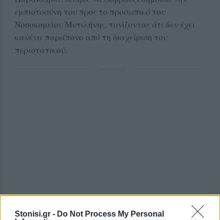
εμπιστοσύνη του προς το προσωπικό του
Νοσοκομείου Μυτιλήνης, τονίζοντας ότι δεν έχει
κανένα παράπονο από τη διαχείριση του
περιστατικού.
ΔΙΑΦΗΜΙΣΗ
Stonisi.gr -
Do Not Process My Personal