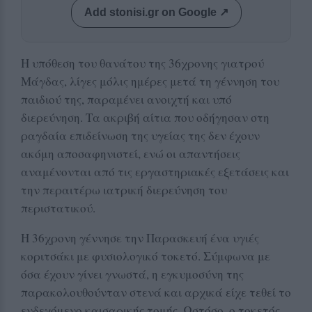
Add stonisi.gr on Google ↗
Η υπόθεση του θανάτου της 36χρονης γιατρού
Μάγδας, λίγες μόλις ημέρες μετά τη γέννηση του
παιδιού της, παραμένει ανοιχτή και υπό
διερεύνηση. Τα ακριβή αίτια που οδήγησαν στη
ραγδαία επιδείνωση της υγείας της δεν έχουν
ακόμη αποσαφηνιστεί, ενώ οι απαντήσεις
αναμένονται από τις εργαστηριακές εξετάσεις και
την περαιτέρω ιατρική διερεύνηση του
περιστατικού.
Η 36χρονη γέννησε την Παρασκευή ένα υγιές
κοριτσάκι με φυσιολογικό τοκετό. Σύμφωνα με
όσα έχουν γίνει γνωστά, η εγκυμοσύνη της
παρακολουθούνταν στενά και αρχικά είχε τεθεί το
ενδεχόμενο καισαρικής τομής. Ωστόσο, ο τοκετός