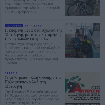
δοκιμασία αντοχής με τελικό
προορισμό την ιδιαίτερη πατρίδα
της συντρόφου του
ΡΕΠΟΡΤΑΖ
ΕΚΠΑΙΔΕΥΣΗ
Η επόμενη μέρα στα σχολεία της
Μυτιλήνης μετά την κατάργηση
των σχολικών επιτροπών
Πάγιες προκαταβολές στους
διευθυντές και σειρά εργολαβιών
για επισκευές και συντηρήσεις –
Αναλυτικά τα ποσά που
προβλέπονται για κάθε σχολική
μονάδα
ΔΡΑΣΕΙΣ
Συγκέντρωση αλληλεγγύης στον
Παλαιστινιακό λαό στη
Μυτιλήνη
Την Κυριακή 9 Αυγούστου, στις
19:30, μπροστά από το κεντρικό
κτήριο της Περιφέρειας Βορείου
Αιγαίου στη Μυτιλήνη