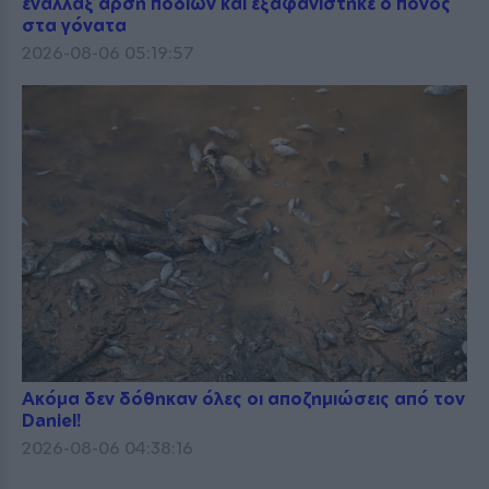
εναλλάξ άρση ποδιών και εξαφανίστηκε ο πόνος
στα γόνατα
2026-08-06 05:19:57
Ακόμα δεν δόθηκαν όλες οι αποζημιώσεις από τον
Daniel!
2026-08-06 04:38:16