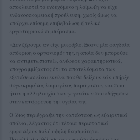
αποκλειστεί το ενδεχόμενο η λοίμωξη να είχε
ενδονοσοκομειακή προέλευση, χωρίς όμως να
υπάρχει επίσημη επιβεβαίωση ή τελικό
εργαστηριακό συμπέρασμα.
«Δεν ξέρουμε αν είχε μικρόβιο. Έκανε μία ραγδαία
απόκριση ο οργανισμός της, η οποία δεν μπορούσε
να αντιμετωπιστεί», ανέφερε χαρακτηριστικά,
υπογραμμίζοντας ότι τα αποτελέσματα των
εξετάσεων είναι εκείνα που θα δείξουν εάν υπήρξε
συγκεκριμένος λοιμογόνος παράγοντας και ποια
ήταν η αλληλουχία των γεγονότων που οδήγησαν
στην κατάρρευση της υγείας της.
Ο ίδιος περιέγραψε την κατάσταση ως εξαιρετικά
σπάνια, λέγοντας ότι τέτοια περιστατικά
εμφανίζουν πολύ υψηλή θνησιμότητα.
Παράλληλα, θέλησε να εκφράσει δημόσια την