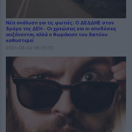
Νέα ανάλυση για τις φωτιές: Ο ΔΕΔΔΗΕ στον
δρόμο της ΔΕΗ - Οι χρεώσεις και οι αποδόσεις
αυξάνονται, αλλά η θωράκιση του δικτύου
καθυστερεί
2026-08-06 08:09:33