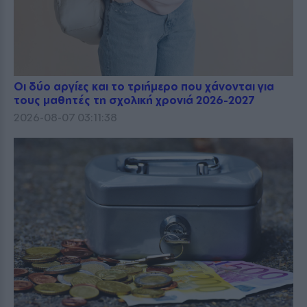
Οι δύο αργίες και το τριήμερο που χάνονται για
τους μαθητές τη σχολική χρονιά 2026-2027
2026-08-07 03:11:38