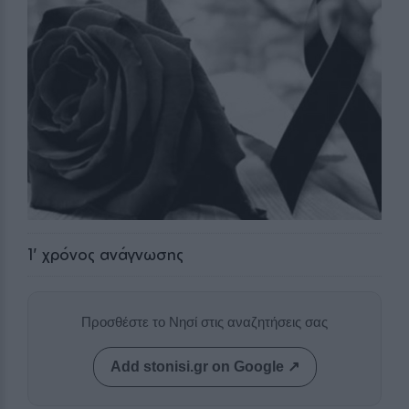
1
' χρόνος ανάγνωσης
Προσθέστε το Νησί στις αναζητήσεις σας
Add stonisi.gr on Google ↗