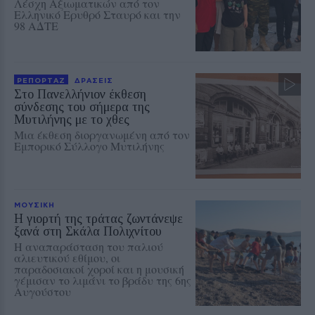
Λέσχη Αξιωματικών από τον
Ελληνικό Ερυθρό Σταυρό και την
98 ΑΔΤΕ
ΡΕΠΟΡΤΑΖ
ΔΡΑΣΕΙΣ
Στο Πανελλήνιον έκθεση
σύνδεσης του σήμερα της
Μυτιλήνης με το χθες
Μια έκθεση διοργανωμένη από τον
Εμπορικό Σύλλογο Μυτιλήνης
ΜΟΥΣΙΚΗ
Η γιορτή της τράτας ζωντάνεψε
ξανά στη Σκάλα Πολιχνίτου
Η αναπαράσταση του παλιού
αλιευτικού εθίμου, οι
παραδοσιακοί χοροί και η μουσική
γέμισαν το λιμάνι το βράδυ της 6ης
Αυγούστου