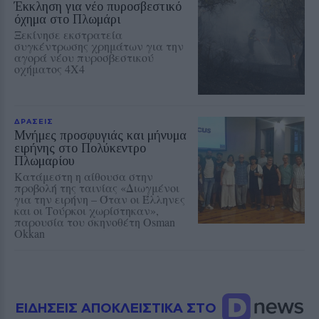
Έκκληση για νέο πυροσβεστικό
όχημα στο Πλωμάρι
Ξεκίνησε εκστρατεία
συγκέντρωσης χρημάτων για την
αγορά νέου πυροσβεστικού
οχήματος 4Χ4
ΔΡΑΣΕΙΣ
Μνήμες προσφυγιάς και μήνυμα
ειρήνης στο Πολύκεντρο
Πλωμαρίου
Κατάμεστη η αίθουσα στην
προβολή της ταινίας «Διωγμένοι
για την ειρήνη – Όταν οι Έλληνες
και οι Τούρκοι χωρίστηκαν»,
παρουσία του σκηνοθέτη Osman
Okkan
ΕΙΔΗΣΕΙΣ ΑΠΟΚΛΕΙΣΤΙΚΑ ΣΤΟ