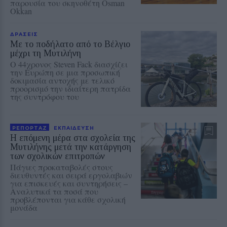
παρουσία του σκηνοθέτη Osman
Okkan
ΔΡΑΣΕΙΣ
Με το ποδήλατο από το Βέλγιο
μέχρι τη Μυτιλήνη
Ο 44χρονος Steven Fack διασχίζει
την Ευρώπη σε μια προσωπική
δοκιμασία αντοχής με τελικό
προορισμό την ιδιαίτερη πατρίδα
της συντρόφου του
ΡΕΠΟΡΤΑΖ
ΕΚΠΑΙΔΕΥΣΗ
Η επόμενη μέρα στα σχολεία της
Μυτιλήνης μετά την κατάργηση
των σχολικών επιτροπών
Πάγιες προκαταβολές στους
διευθυντές και σειρά εργολαβιών
για επισκευές και συντηρήσεις –
Αναλυτικά τα ποσά που
προβλέπονται για κάθε σχολική
μονάδα