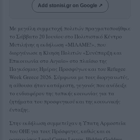
Add stonisi.gr on Google ↗
Με μεγάλη συμμετοχή πολιτών πραγματοποιήθηκε
το Σάββατο 20 Ιουνίου στο Πολιτιστικό Κέντρο
Μυτιλήνης η εκδήλωση «ΜΙΛΑΜΕ!», που
διοργάνωσε η Κίνηση Πολιτών «Συνύπαρξη και
Επικοινωνία στο Αιγαίο» στο πλαίσιο της
Παγκόσμιας Ημέρας Προσφύγων και του Refugee
Week Greece 2026. Σύμφωνα με τους διοργανωτές,
η αίθουσα ήταν κατάμεστη, γεγονός που ανέδειξε
το ενδιαφέρον της τοπικής κοινωνίας για τα
ζητήματα του προσφυγικού και της κοινωνικής
ένταξης.
Στην εκδήλωση συμμετείχαν η Ύπατη Αρμοστεία
του ΟΗΕ για τους Πρόσφυγες, καθώς και οι
οργανώσεις Legal Centre Lesvos, Hidden Goddess,