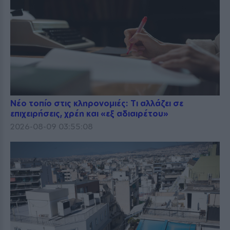
Νέο τοπίο στις κληρονομιές: Τι αλλάζει σε
επιχειρήσεις, χρέη και «εξ αδιαιρέτου»
2026-08-09 03:55:08