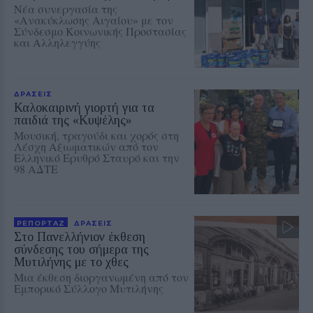
Νέα συνεργασία της
«Ανακύκλωσης Αιγαίου» με τον
Σύνδεσμο Κοινωνικής Προστασίας
και Αλληλεγγύης
ΔΡΑΣΕΙΣ
Καλοκαιρινή γιορτή για τα
παιδιά της «Κυψέλης»
Μουσική, τραγούδι και χορός στη
Λέσχη Αξιωματικών από τον
Ελληνικό Ερυθρό Σταυρό και την
98 ΑΔΤΕ
ΡΕΠΟΡΤΑΖ
ΔΡΑΣΕΙΣ
Στο Πανελλήνιον έκθεση
σύνδεσης του σήμερα της
Μυτιλήνης με το χθες
Μια έκθεση διοργανωμένη από τον
Εμπορικό Σύλλογο Μυτιλήνης