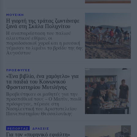
ΜΟΥΣΙΚΗ
Η γιορτή της τράτας ζωντάνεψε
ξανά στη Σκάλα Πολιχνίτου
Η αναπαράσταση του παλιού
αλιευτικού εθίμου, οι
παραδοσιακοί χοροί και η μουσική
γέμισαν το λιμάνι το βράδυ της 6ης
Αυγούστου
ΠΡΟΣΦΥΓΕΣ
«Ένα βιβλίο, ένα χαμόγελο» για
τα παιδιά του Κοινωνικού
Φροντιστηρίου Μυτιλήνης
Βραβεύτηκαν οι μαθητές για την
προσπάθειά τους – Ο Ματίν, παιδί
πρόσφυγας, πέρασε στη
Νοσηλευτική του Αριστοτελείου
Πανεπιστημίου Θεσσαλονίκης
ΡΕΠΟΡΤΑΖ
ΔΡΑΣΕΙΣ
Για τον «πυρηνικό εφιάλτη»