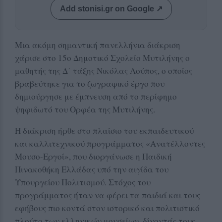
Add stonisi.gr on Google ↗
Μια ακόμη σημαντική πανελλήνια διάκριση
χάρισε στο 15ο Δημοτικό Σχολείο Μυτιλήνης ο
μαθητής της Δ΄ τάξης Νικόλας Λούπος, ο οποίος
βραβεύτηκε για το ζωγραφικό έργο που
δημιούργησε με έμπνευση από το περίφημο
ψηφιδωτό του Ορφέα της Μυτιλήνης.
Η διάκριση ήρθε στο πλαίσιο του εκπαιδευτικού
και καλλιτεχνικού προγράμματος «Ανατέλλοντες
Μουσο-Εργοί», που διοργάνωσε η Παιδική
Πινακοθήκη Ελλάδας υπό την αιγίδα του
Υπουργείου Πολιτισμού. Στόχος του
προγράμματος ήταν να φέρει τα παιδιά και τους
εφήβους πιο κοντά στον ιστορικό και πολιτιστικό
πλούτο των ελληνικών μουσείων, δίνοντάς τους