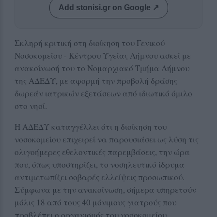
Add stonisi.gr on Google ↗
Σκληρή κριτική στη διοίκηση του Γενικού
Νοσοκομείου - Κέντρου Υγείας Λήμνου ασκεί με
ανακοίνωσή του το Νομαρχιακό Τμήμα Λήμνου
της ΑΔΕΔΥ, με αφορμή την προβολή δράσης
δωρεάν ιατρικών εξετάσεων από ιδιωτικό όμιλο
στο νησί.
Η ΑΔΕΔΥ καταγγέλλει ότι η διοίκηση του
νοσοκομείου επιχειρεί να παρουσιάσει ως λύση τις
ολιγοήμερες εθελοντικές παρεμβάσεις, την ώρα
που, όπως υποστηρίζει, το νοσηλευτικό ίδρυμα
αντιμετωπίζει σοβαρές ελλείψεις προσωπικού.
Σύμφωνα με την ανακοίνωση, σήμερα υπηρετούν
μόλις 18 από τους 40 μόνιμους γιατρούς που
προβλέπει ο οργανισμός του νοσοκομείου.