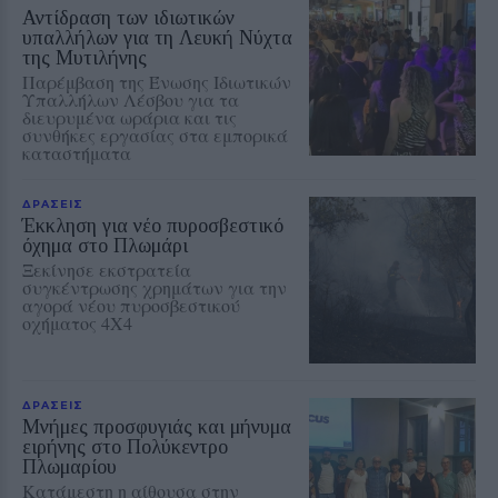
Αντίδραση των ιδιωτικών
υπαλλήλων για τη Λευκή Νύχτα
της Μυτιλήνης
Παρέμβαση της Ένωσης Ιδιωτικών
Υπαλλήλων Λέσβου για τα
διευρυμένα ωράρια και τις
συνθήκες εργασίας στα εμπορικά
καταστήματα
ΔΡΑΣΕΙΣ
Έκκληση για νέο πυροσβεστικό
όχημα στο Πλωμάρι
Ξεκίνησε εκστρατεία
συγκέντρωσης χρημάτων για την
αγορά νέου πυροσβεστικού
οχήματος 4Χ4
ΔΡΑΣΕΙΣ
Μνήμες προσφυγιάς και μήνυμα
ειρήνης στο Πολύκεντρο
Πλωμαρίου
Κατάμεστη η αίθουσα στην