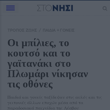
ΤΡΟΠΟΣ ΖΩΗΣ
/
ΠΑΙΔΙΑ + ΓΟΝΕΙΣ
Οι μπίλιες, το 
κουτσό και το 
γαϊτανάκι στο 
Πλωμάρι νίκησαν 
τις οθόνες
Παιδιά και γονείς ταξίδεψαν στις αυλές και τις
γειτονιές άλλων εποχών μέσα από τα
παραδοσιακά παιχνίδια της Λέσβου