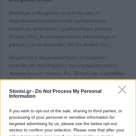
Ιδιαίτερο ενδιαφέρον συγκέντρωσαν οι
παραδοσιακές κούκλες από υφάσματα και
κουρέλια, φτιαγμένες χωρίς ράψιμο, μόνο με
δέσιμο, όπως τις κατασκεύαζαν παλαιότερα οι
μητέρες και οι γιαγιάδες για τα παιδιά τους.
Παράλληλα παρουσιάστηκαν αυτοσχέδιες
κατασκευές που θυμίζουν την ευρηματικότητα
προηγούμενων γενεών. Ο κ. Πετρέλλης αφηγήθηκε
ιστορίες από τα παιδικά του χρόνια, όταν τα
παιδιά έφτιαχναν καραβάκια από φλοιό πεύκου
Stonisi.gr -
Do Not Process My Personal
και αυτοσχέδιες μηχανές χρησιμοποιώντας
Information
εξαρτήματα από παλιά ξυπνητήρια και
If you wish to opt-out of the sale, sharing to third parties, or
κονσερβοκούτια.
processing of your personal or sensitive information for
targeted advertising by us, please use the below opt-out
section to confirm your selection. Please note that after your