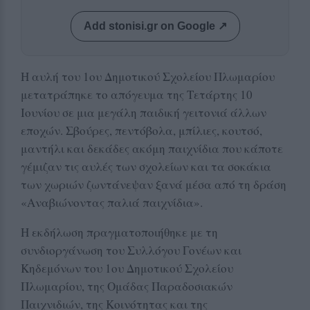
Add stonisi.gr on Google ↗
Η αυλή του 1ου Δημοτικού Σχολείου Πλωμαρίου
μετατράπηκε το απόγευμα της Τετάρτης 10
Ιουνίου σε μια μεγάλη παιδική γειτονιά άλλων
εποχών. Σβούρες, πεντόβολα, μπίλιες, κουτσό,
μαντήλι και δεκάδες ακόμη παιχνίδια που κάποτε
γέμιζαν τις αυλές των σχολείων και τα σοκάκια
των χωριών ζωντάνεψαν ξανά μέσα από τη δράση
«Αναβιώνοντας παλιά παιχνίδια».
Η εκδήλωση πραγματοποιήθηκε με τη
συνδιοργάνωση του Συλλόγου Γονέων και
Κηδεμόνων του 1ου Δημοτικού Σχολείου
Πλωμαρίου, της Ομάδας Παραδοσιακών
Παιχνιδιών, της Κοινότητας και της