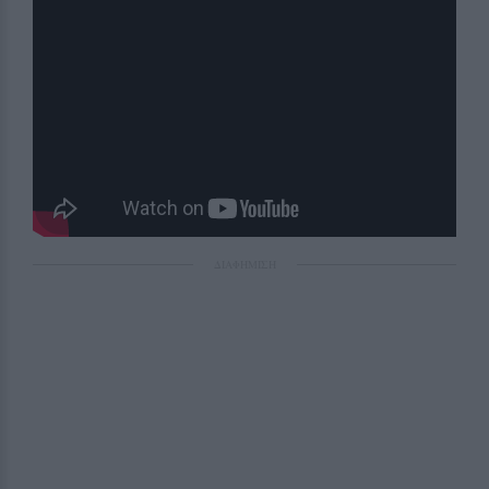
ΔΙΑΦΗΜΙΣΗ