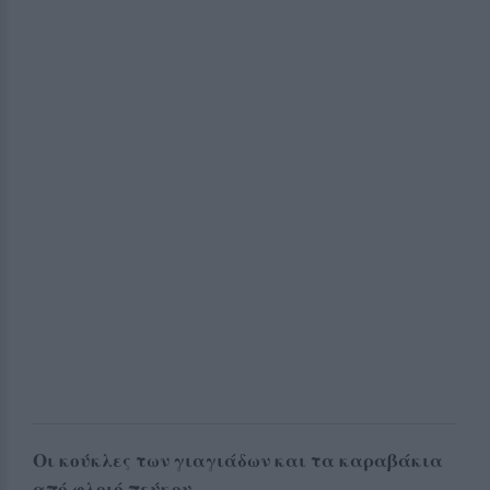
Οι κούκλες των γιαγιάδων και τα καραβάκια
από φλοιό πεύκου