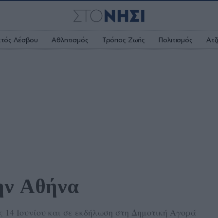
κτός Λέσβου
Αθλητισμός
Τρόπος Ζωής
Πολιτισμός
Ατζ
ην Αθήνα 
ως 14 Ιουνίου και σε εκδήλωση στη Δημοτική Αγορά