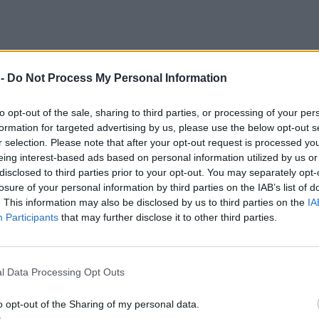
 -
Do Not Process My Personal Information
to opt-out of the sale, sharing to third parties, or processing of your per
formation for targeted advertising by us, please use the below opt-out s
r selection. Please note that after your opt-out request is processed y
eing interest-based ads based on personal information utilized by us or
disclosed to third parties prior to your opt-out. You may separately opt-
losure of your personal information by third parties on the IAB’s list of
. This information may also be disclosed by us to third parties on the
IA
Participants
that may further disclose it to other third parties.
κή 14 Ιουνίου στο Street Market στον προαύλιο
0 ως τις 22:00.
l Data Processing Opt Outs
o opt-out of the Sharing of my personal data.