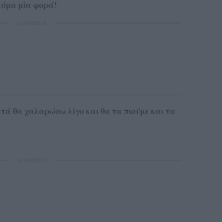
κόμα μία φορά!
ΔΙΑΦΗΜΙΣΗ
ετά θα χαλαρώσω λίγο και θα τα πιούμε και τα
ΔΙΑΦΗΜΙΣΗ