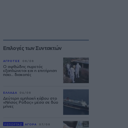
Επιλογές των Συντακτών
ΑΓΡΟΤΕΣ
08/08
Ο αφθώδης πυρετός
εξαπλώνεται και η επιτήρηση
πάει... διακοπές
ΕΛΛΑΔΑ
06/08
Δεύτερη εμπλοκή κάβου στο
«Νήσος Ρόδος» μέσα σε δύο
μήνες
ΡΕΠΟΡΤΑΖ
ΑΓΟΡΑ
07/08