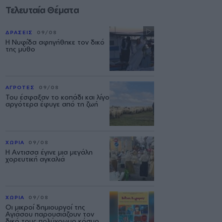
Τελευταία Θέματα
ΔΡΑΣΕΙΣ
09/08
Η Νυφίδα αφηγήθηκε τον δικό
της μύθο
ΑΓΡΟΤΕΣ
09/08
Του έσφαξαν το κοπάδι και λίγο
αργότερα έφυγε από τη ζωή
ΧΩΡΙΑ
09/08
Η Αντισσα έγινε μια μεγάλη
χορευτική αγκαλιά
ΧΩΡΙΑ
09/08
Οι μικροί δημιουργοί της
Αγιάσου παρουσιάζουν τον
δικό τους πολύχρωμο κόσμο