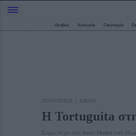
Λέσβος
Κοινωνία
Οικονομία
Ε
ΠΟΛΙΤΙΣΜΟΣ
/
ΒΙΒΛΙΟ
Η Tortuguita στ
Συμμετέχει στο Street Market από 10 