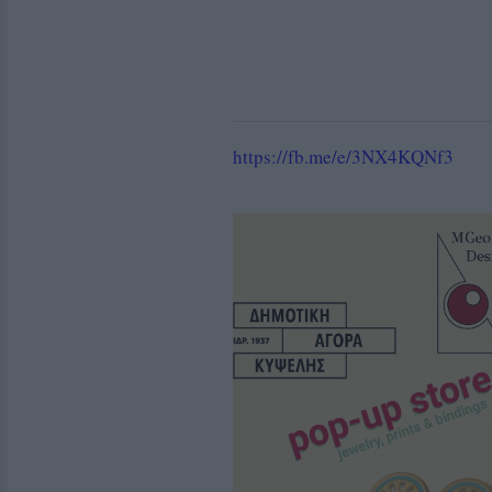
https://fb.me/e/3NX4KQNf3