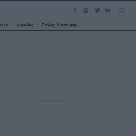
έντα
Αγγελίες
Στήλες & Απόψεις
ΔΙΑΦΗΜΙΣΗ