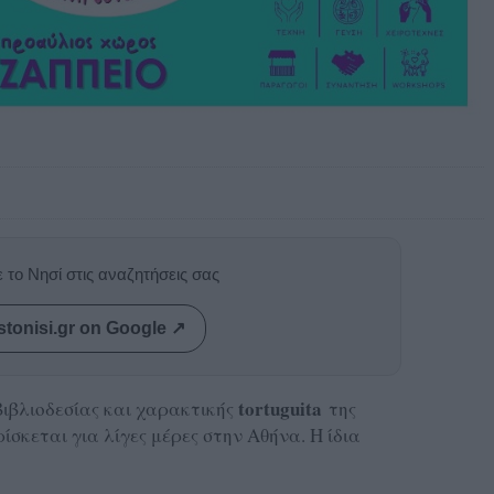
 το Νησί στις αναζητήσεις σας
stonisi.gr on Google ↗
tortuguita
βιβλιοδεσίας και χαρακτικής
της
σκεται για λίγες μέρες στην Αθήνα. Η ίδια