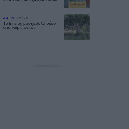
ΧΩΡΙΑ
09/08
Το Ίππειος μοσχοβολά σύκο
από νωρίς φέτος
ΔΙΑΦΗΜΙΣΗ