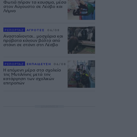
Φωτιά πήραν τα καυσιμα, μέσα
στον Αύγουστο σε Λέσβο και
Λήμνο
ΡΕΠΟΡΤΑΖ
ΑΓΡΟΤΕΣ
06/08
Ανασταίνονται... μοσχάρια και
πρόβατα κάνουν βόλτα από
στάνη σε στάνη στη Λέσβο
ΡΕΠΟΡΤΑΖ
ΕΚΠΑΙΔΕΥΣΗ
06/08
Η επόμενη μέρα στα σχολεία
της Μυτιλήνης μετά την
κατάργηση των σχολικών
επιτροπών
ΔΙΑΦΗΜΙΣΗ