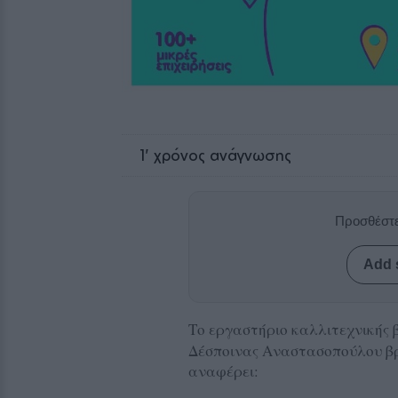
1
' χρόνος ανάγνωσης
Προσθέστε
Add 
Το εργαστήριο καλλιτεχνικής 
Δέσποινας Αναστασοπούλου βρί
αναφέρει: