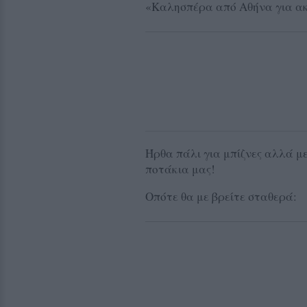
«Καλησπέρα από Αθήνα για α
Ήρθα πάλι για μπίζνες αλλά μ
ποτάκια μας!
Οπότε θα με βρείτε σταθερά: