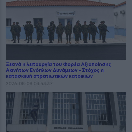
Ξεκινά η λειτουργία του Φορέα Αξιοποίησης
Ακινήτων Ενόπλων Δυνάμεων – Στόχος η
κατασκευή στρατιωτικών κατοικιών
2026-08-08 03:53:37