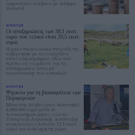
εμφανίζουν αυξήσεις με διψήφιο
ποσοστό
ΑΓΡΟΤΕΣ
Οι αποζημιώσεις των 38,1 εκατ.
ευρώ που τελικά είναι 20,5 εκατ.
ευρώ
Άγριο επικοινωνιακό παιχνίδι της
κυβέρνησης με τις ενισχύσεις
στους κτηνοτρόφους. Όλα όσα
πρέπει να γνωρίζετε για τις
αποζημιώσεις λόγω μη
ανασύστασης των κοπαδιών
ΑΓΡΟΤΕΣ
Ψίχουλα για τη βιοασφάλεια των
Περιφερειών
Μόνο στη Λέσβο έχουν δαπανηθεί
6.000.000 ευρώ μέσα σε
τεσσερισήμισι μήνες, ενώ το
Υπουργείο Αγροτικής Ανάπτυξης
ανακοινώνει επιπλέον 12,5 εκατ.
ευρώ για ολόκληρη τη χώρα