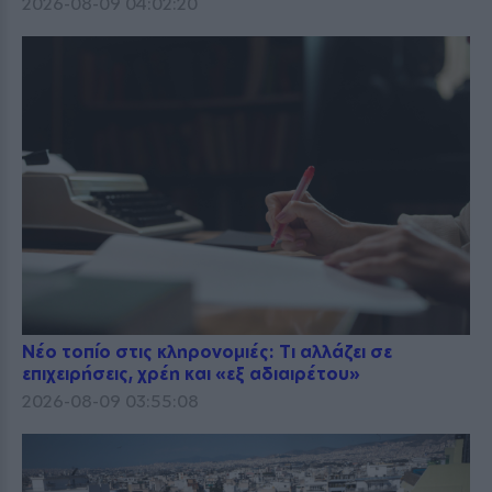
2026-08-09 04:02:20
Νέο τοπίο στις κληρονομιές: Τι αλλάζει σε
επιχειρήσεις, χρέη και «εξ αδιαιρέτου»
2026-08-09 03:55:08