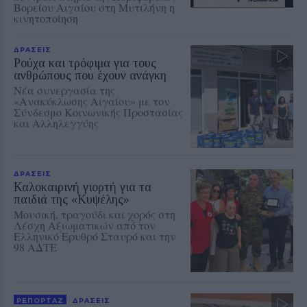
Βορείου Αιγαίου στη Μυτιλήνη η
κινητοποίηση
ΔΡΑΣΕΙΣ
Ρούχα και τρόφιμα για τους
ανθρώπους που έχουν ανάγκη
Νέα συνεργασία της
«Ανακύκλωσης Αιγαίου» με τον
Σύνδεσμο Κοινωνικής Προστασίας
και Αλληλεγγύης
ΔΡΑΣΕΙΣ
Καλοκαιρινή γιορτή για τα
παιδιά της «Κυψέλης»
Μουσική, τραγούδι και χορός στη
Λέσχη Αξιωματικών από τον
Ελληνικό Ερυθρό Σταυρό και την
98 ΑΔΤΕ
ΡΕΠΟΡΤΑΖ
ΔΡΑΣΕΙΣ