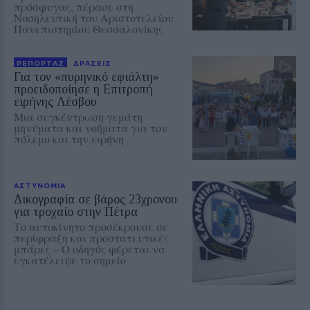
πρόσφυγας, πέρασε στη
Νοσηλευτική του Αριστοτελείου
Πανεπιστημίου Θεσσαλονίκης
ΡΕΠΟΡΤΑΖ
ΔΡΑΣΕΙΣ
Για τον «πυρηνικό εφιάλτη»
προειδοποίησε η Επιτροπή
ειρήνης Λέσβου
Μια συγκέντρωση γεμάτη
μηνύματα και νοήματα για τον
πόλεμο και την ειρήνη
ΑΣΤΥΝΟΜΙΑ
Δικογραφία σε βάρος 23χρονου
για τροχαίο στην Πέτρα
Το αυτοκίνητο προσέκρουσε σε
περίφραξη και προστατευτικές
μπάρες – Ο οδηγός φέρεται να
εγκατέλειψε το σημείο