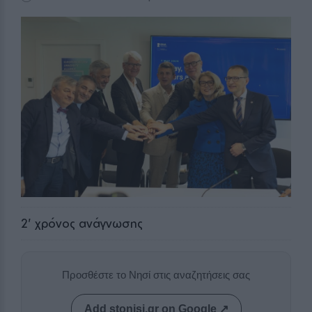
2
' χρόνος ανάγνωσης
Προσθέστε το Νησί στις αναζητήσεις σας
Add stonisi.gr on Google ↗