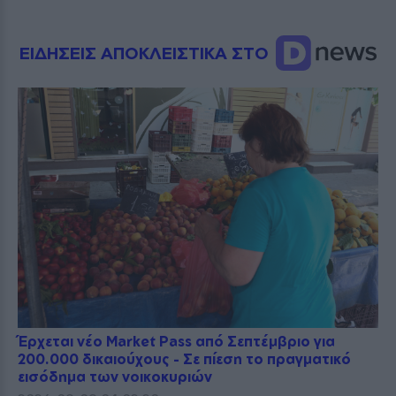
ΕΙΔΗΣΕΙΣ ΑΠΟΚΛΕΙΣΤΙΚΑ ΣΤΟ
Έρχεται νέο Market Pass από Σεπτέμβριο για
200.000 δικαιούχους - Σε πίεση το πραγματικό
εισόδημα των νοικοκυριών