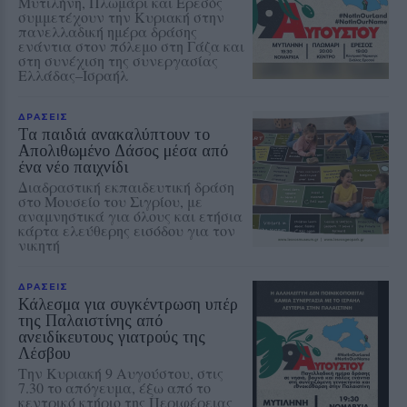
Μυτιλήνη, Πλωμάρι και Ερεσός
συμμετέχουν την Κυριακή στην
πανελλαδική ημέρα δράσης
ενάντια στον πόλεμο στη Γάζα και
στη συνέχιση της συνεργασίας
Ελλάδας–Ισραήλ
ΔΡΑΣΕΙΣ
Τα παιδιά ανακαλύπτουν το
Απολιθωμένο Δάσος μέσα από
ένα νέο παιχνίδι
Διαδραστική εκπαιδευτική δράση
στο Μουσείο του Σιγρίου, με
αναμνηστικά για όλους και ετήσια
κάρτα ελεύθερης εισόδου για τον
νικητή
ΔΡΑΣΕΙΣ
Κάλεσμα για συγκέντρωση υπέρ
της Παλαιστίνης από
ανειδίκευτους γιατρούς της
Λέσβου
Την Κυριακή 9 Αυγούστου, στις
7.30 το απόγευμα, έξω από το
κεντρικό κτήριο της Περιφέρειας