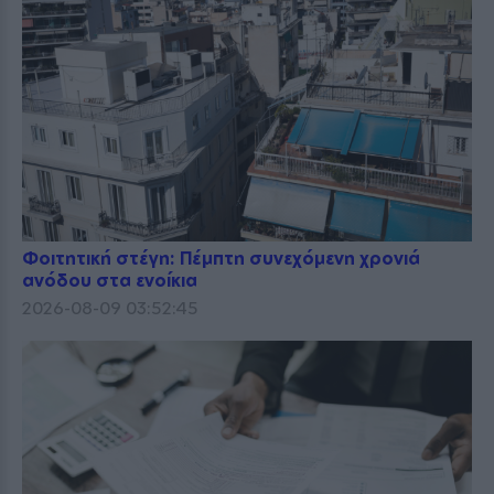
Φοιτητική στέγη: Πέμπτη συνεχόμενη χρονιά
ανόδου στα ενοίκια
2026-08-09 03:52:45