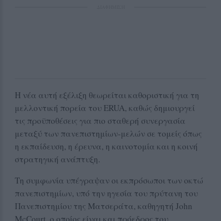
ΔΙΑΦΗΜΙΣΗ
Η νέα αυτή εξέλιξη θεωρείται καθοριστική για τη
μελλοντική πορεία του ERUA, καθώς δημιουργεί
τις προϋποθέσεις για πιο σταθερή συνεργασία
μεταξύ των πανεπιστημίων-μελών σε τομείς όπως
η εκπαίδευση, η έρευνα, η καινοτομία και η κοινή
στρατηγική ανάπτυξη.
Τη συμφωνία υπέγραψαν οι εκπρόσωποι των οκτώ
πανεπιστημίων, υπό την ηγεσία του πρύτανη του
Πανεπιστημίου της Ματσεράτα, καθηγητή John
McCourt, ο οποίος είναι και πρόεδρος του