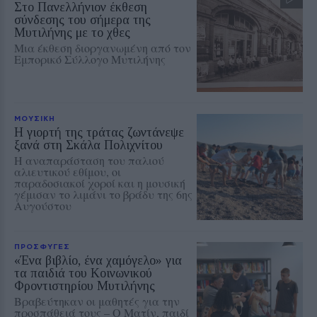
Στο Πανελλήνιον έκθεση
σύνδεσης του σήμερα της
Μυτιλήνης με το χθες
Μια έκθεση διοργανωμένη από τον
Εμπορικό Σύλλογο Μυτιλήνης
ΜΟΥΣΙΚΗ
Η γιορτή της τράτας ζωντάνεψε
ξανά στη Σκάλα Πολιχνίτου
Η αναπαράσταση του παλιού
αλιευτικού εθίμου, οι
παραδοσιακοί χοροί και η μουσική
γέμισαν το λιμάνι το βράδυ της 6ης
Αυγούστου
ΠΡΟΣΦΥΓΕΣ
«Ένα βιβλίο, ένα χαμόγελο» για
τα παιδιά του Κοινωνικού
Φροντιστηρίου Μυτιλήνης
Βραβεύτηκαν οι μαθητές για την
προσπάθειά τους – Ο Ματίν, παιδί