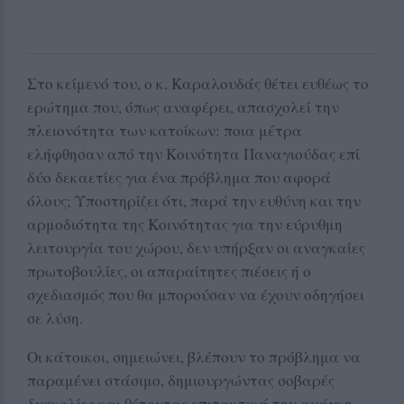
Στο κείμενό του, ο κ. Καραλουδάς θέτει ευθέως το
ερώτημα που, όπως αναφέρει, απασχολεί την
πλειονότητα των κατοίκων: ποια μέτρα
ελήφθησαν από την Κοινότητα Παναγιούδας επί
δύο δεκαετίες για ένα πρόβλημα που αφορά
όλους; Υποστηρίζει ότι, παρά την ευθύνη και την
αρμοδιότητα της Κοινότητας για την εύρυθμη
λειτουργία του χώρου, δεν υπήρξαν οι αναγκαίες
πρωτοβουλίες, οι απαραίτητες πιέσεις ή ο
σχεδιασμός που θα μπορούσαν να έχουν οδηγήσει
σε λύση.
Οι κάτοικοι, σημειώνει, βλέπουν το πρόβλημα να
παραμένει στάσιμο, δημιουργώντας σοβαρές
δυσκολίες και θέτοντας επιτακτικά την ανάγκη