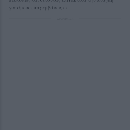
για άμεσες παρεμβάσεις.ω
ΔΙΑΦΗΜΙΣΗ