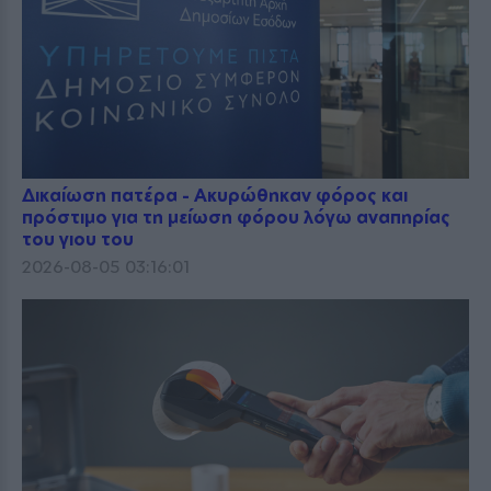
Δικαίωση πατέρα - Ακυρώθηκαν φόρος και
πρόστιμο για τη μείωση φόρου λόγω αναπηρίας
του γιου του
2026-08-05 03:16:01