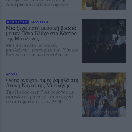
Λακέρδα και Γαϊδαρανήφορο
ΡΕΠΟΡΤΑΖ
ΜΟΥΣΙΚΗ
Μια ξεχωριστή μουσική βραδιά
με τον Πάνο Βλάχο στο Κάστρο
της Μυτιλήνης
Μια συναυλία με λαϊκά,
μπαλάντες, επιτυχίες των ’90s και
έντονο κοινωνικό αποτύπωμα
ΑΓΟΡΑ
Φώτα ανοιχτά, τιμές χαμηλά στη
Λευκή Νύχτα της Μυτιλήνης
Την Παρασκευή 7 Αυγούστου με
εκπτώσεις, μουσική και ανοιχτά
καταστήματα έως τις 23:30