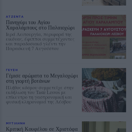
ΑΤΖΕΝΤΑ
Πανηγύρι του Αγίου
Χαραλάμπους στο Παλαιοχώρι
Ιερά Λειτουργία, περιφορά της
εικόνας, έφιπποι συμμετέχοντες
και παραδοσιακό γλέντι την
Παρασκευή 7 Αυγούστου
ΓΕΥΣΗ
Γέμισε αρώματα το Μεγαλοχώρι
στη γιορτή βοτάνων
Πλήθος κόσμου συμμετείχε στην
εκδήλωση του Taste Lesvos με
επίκεντρο τη γαστρονομική και
φυσική κληρονομιά της Λέσβου
ΜΥΤΙΛΗΝΗ
Κριτική Κουφέλου σε Χριστόφα