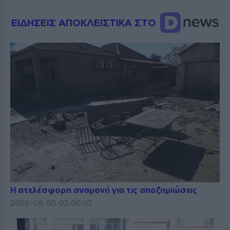
ΕΙΔΗΣΕΙΣ ΑΠΟΚΛΕΙΣΤΙΚΑ ΣΤΟ
Η ατελέσφορη αναμονή για τις αποζημιώσεις
2026-08-05 03:00:02