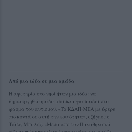
Από μια ιδέα σε μια ομάδα
Η αφετηρία στο νησί ήταν μια ιδέα: να
δημιουργηθεί ομάδα μπάσκετ για παιδιά στο
φάσμα του αυτισμού. «Το ΚΔΑΠ-ΜΕΑ με έφερε
πιο κοντά σε αυτή την κοινότητα», εξήγησε ο
Τάσος Μπαλής. «Μέσα από τον Παναθηναϊκό
είδαμε πώς μπορεί να λειτουργήσει μια ομάδα