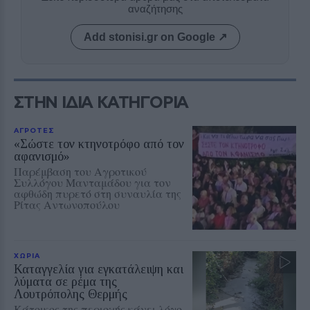
αναζήτησης
Add stonisi.gr on Google ↗
ΣΤΗΝ ΙΔΙΑ ΚΑΤΗΓΟΡΙΑ
ΑΓΡΟΤΕΣ
«Σώστε τον κτηνοτρόφο από τον
αφανισμό»
Παρέμβαση του Αγροτικού
Συλλόγου Μανταμάδου για τον
αφθώδη πυρετό στη συναυλία της
Ρίτας Αντωνοπούλου
ΧΩΡΙΑ
Καταγγελία για εγκατάλειψη και
λύματα σε ρέμα της
Λουτρόπολης Θερμής
Κάτοικος της περιοχής κάνει λόγο