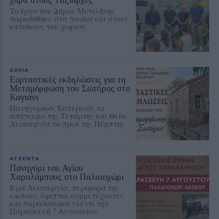
Το έργο του Δήμου Μυτιλήνης
παραδόθηκε στα παιδιά και στους
κατοίκους του χωριού
ΧΩΡΙΑ
Εορταστικές εκδηλώσεις για τη
Μεταμόρφωση του Σωτήρος στο
Καγιάνι
Πανηγυρικός Εσπερινός το
απόγευμα της Τετάρτης και Θεία
Λειτουργία το πρωί της Πέμπτης
ΑΤΖΕΝΤΑ
Πανηγύρι του Αγίου
Χαραλάμπους στο Παλαιοχώρι
Ιερά Λειτουργία, περιφορά της
εικόνας, έφιπποι συμμετέχοντες
και παραδοσιακό γλέντι την
Παρασκευή 7 Αυγούστου