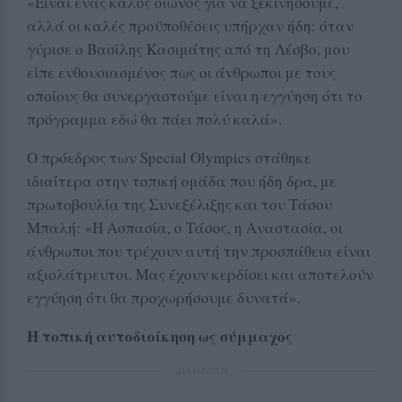
«Είναι ένας καλός οιωνός για να ξεκινήσουμε,
αλλά οι καλές προϋποθέσεις υπήρχαν ήδη: όταν
γύρισε ο Βασίλης Κασιμάτης από τη Λέσβο, μου
είπε ενθουσιασμένος πως οι άνθρωποι με τους
οποίους θα συνεργαστούμε είναι η εγγύηση ότι το
πρόγραμμα εδώ θα πάει πολύ καλά».
Ο πρόεδρος των Special Olympics στάθηκε
ιδιαίτερα στην τοπική ομάδα που ήδη δρα, με
πρωτοβουλία της Συνεξέλιξης και του Τάσου
Μπαλή: «Η Ασπασία, ο Τάσος, η Αναστασία, οι
άνθρωποι που τρέχουν αυτή την προσπάθεια είναι
αξιολάτρευτοι. Μας έχουν κερδίσει και αποτελούν
εγγύηση ότι θα προχωρήσουμε δυνατά».
Η τοπική αυτοδιοίκηση ως σύμμαχος
ΔΙΑΦΗΜΙΣΗ