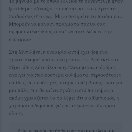
Το μήνυμα με το οποίο έκλεισε τη συνέντευξη ήταν
ξεκάθαρο: «Ανοίξτε τα σπίτια σας και φέρτε τα
παιδιά σας στο φως. Μην υποτιμάτε τα παιδιά σας.
Μπορούν να κάνουν πράγματα που θα σας
αφήσουν άναυδους, αρκεί να τους δώσετε την
ευκαιρία».
Στη Μυτιλήνη, η ευκαιρία αυτή έχει ήδη ένα
πρώτο όνομα: «πάμε στο μπάσκετ». Από εκεί και
πέρα, όπως λένε όλοι οι εμπλεκόμενοι, ο δρόμος
ανοίγει για περισσότερα αθλήματα, περισσότερες
ομάδες, περισσότερες ιστορίες υπέρβασης – και για
μια πόλη που θα κάνει πράξη αυτό που σήμερα
ακόμη χρειάζεται να το λέμε: ότι ο αθλητισμός, η
χαρά και ο δημόσιος χώρος ανήκουν σε όλες και
όλους.
Δείτε περισσότερα άρθρα μας στα αποτελέσματα