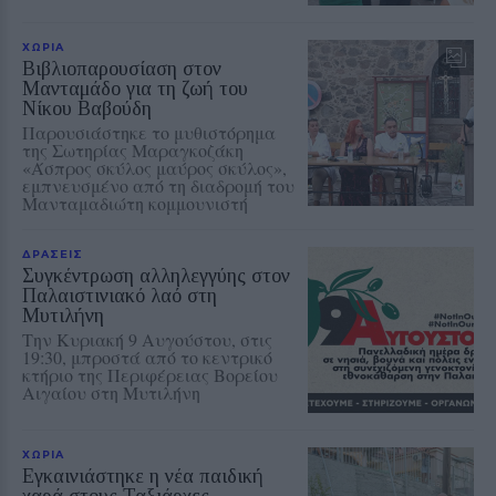
ΧΩΡΙΑ
Βιβλιοπαρουσίαση στον
Μανταμάδο για τη ζωή του
Νίκου Βαβούδη
Παρουσιάστηκε το μυθιστόρημα
της Σωτηρίας Μαραγκοζάκη
«Άσπρος σκύλος μαύρος σκύλος»,
εμπνευσμένο από τη διαδρομή του
Μανταμαδιώτη κομμουνιστή
ΔΡΑΣΕΙΣ
Συγκέντρωση αλληλεγγύης στον
Παλαιστινιακό λαό στη
Μυτιλήνη
Την Κυριακή 9 Αυγούστου, στις
19:30, μπροστά από το κεντρικό
κτήριο της Περιφέρειας Βορείου
Αιγαίου στη Μυτιλήνη
ΧΩΡΙΑ
Εγκαινιάστηκε η νέα παιδική
χαρά στους Ταξιάρχες