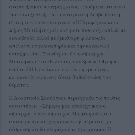
αναπτυξιακού προγράμματος, επισήμανε ότι αυτό
που τον εξέπληξε περισσότερο στη Λέσβο ήταν η
στάση των τοπικών αρχών. «Η Περιφέρεια και ο
Δήμος Μυτιλήνης μάς αντιμετώπισαν όχι απλώς με
ευαισθησία, αλλά με ξεκάθαρη φιλοσοφία
απέναντι στην αναπηρία και την κοινωνική
ένταξη», είπε. Υπενθύμισε ότι ο δήμαρχος
Μυτιλήνης είναι εθελοντής των Special Olympics
από το 2011, ενώ και ο αντιπεριφερειάρχης
κοινωνικής μέριμνας έδειξε βαθιά γνώση του
θέματος.
Η Αναστασία Σκούρτσου περιέγραψε τις πρώτες
συναντήσεις: «Σήμερα μας υποδέχτηκαν ο
δήμαρχος, ο αντιδήμαρχος Αθλητισμού και ο
αντιπεριφερειάρχης κοινωνικής μέριμνας, με
δέσμευση ότι θα στηρίξουν το πρόγραμμα. Η