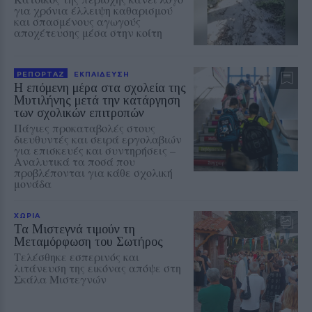
για χρόνια έλλειψη καθαρισμού
και σπασμένους αγωγούς
αποχέτευσης μέσα στην κοίτη
ΡΕΠΟΡΤΑΖ
ΕΚΠΑΙΔΕΥΣΗ
Η επόμενη μέρα στα σχολεία της
Μυτιλήνης μετά την κατάργηση
των σχολικών επιτροπών
Πάγιες προκαταβολές στους
διευθυντές και σειρά εργολαβιών
για επισκευές και συντηρήσεις –
Αναλυτικά τα ποσά που
προβλέπονται για κάθε σχολική
μονάδα
ΧΩΡΙΑ
Τα Μιστεγνά τιμούν τη
Μεταμόρφωση του Σωτήρος
Τελέσθηκε εσπερινός και
λιτάνευση της εικόνας απόψε στη
Σκάλα Μιστεγνών