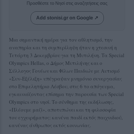
Προσθέστε το Νησί στις αναζητήσεις σας
Add stonisi.gr on Google ↗
Μια σημαντική ημέρα για τον αθλητισμό, την
αναπηρία και τη συμπερίληψη ήταν η χτεσινή η
Τετάρτη 3 Δεκεμβρίου για τη Μυτιλήνη. Τα Special
Olympics Hellas, ο Δήμος Μυτιλήνης και ο
Σύλλογος Γονέων και Φίλων Παιδιών με Αυτισμό
«Συν-Εξέλιξη» υπέγραψαν μνημόνιο συνεργασίας
στο Επιμελητήριο Λέσβου, στις 6 το απόγευμα,
εγκαινιάζοντας επίσημα την παρουσία των Special
Olympics στο νησί. Το σύνθημα της εκδήλωσης,
«Πλέουμε μαζί», αποτυπώνει και τη φιλοσοφία
του εγχειρήματος: κανένα παιδί εκτός παιχνιδιού,
κανένας άνθρωπος εκτός κοινωνίας.