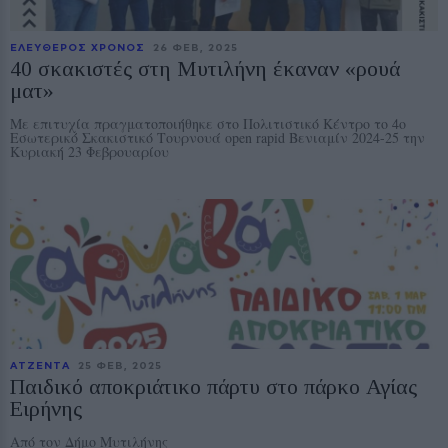
ΕΛΕΥΘΕΡΟΣ ΧΡΟΝΟΣ
26 ΦΕΒ, 2025
40 σκακιστές στη Μυτιλήνη έκαναν «ρουά
ματ»
Με επιτυχία πραγματοποιήθηκε στο Πολιτιστικό Κέντρο το 4ο
Εσωτερικό Σκακιστικό Τουρνουά open rapid Βενιαμίν 2024-25 την
Κυριακή 23 Φεβρουαρίου
ΑΤΖΕΝΤΑ
25 ΦΕΒ, 2025
Παιδικό αποκριάτικο πάρτυ στο πάρκο Αγίας
Ειρήνης
Από τον Δήμο Μυτιλήνης