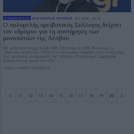
ΣΥΝΕΝΤΕΥΞΗ
ΕΛΕΥΘΕΡΟΣ ΧΡΟΝΟΣ
20 ΦΕΒ, 2025
Ο πολυμελής ορειβατικός Σύλλογος δείχνει
τον «δρόμο» για τη συντήρηση των
μονοπατιών της Λέσβου
Με μέσο όρο συμμετοχής 100-120 ατόμων κάθε Κυριακή, ο
«Ορειάς» αποτελεί πλέον ένα δυναμικό παράδειγμα ανάδειξης
των φυσικών διαδρομών της Λέσβου- Ο πρόεδρος, Δημήτρης
Σταματέλλης μιλά στο «Ν»
Γράφει η ΑΝΘΗ ΠΑΖΙΑΝΟΥ
11
12
13
14
15
16
17
18
19
20