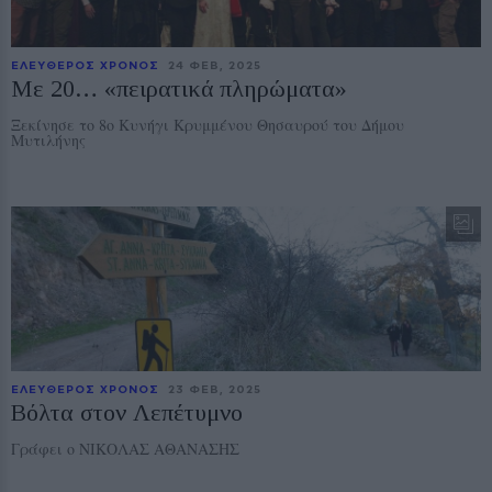
ΕΛΕΥΘΕΡΟΣ ΧΡΟΝΟΣ
24 ΦΕΒ, 2025
Με 20… «πειρατικά πληρώματα»
Ξεκίνησε το 8ο Κυνήγι Κρυμμένου Θησαυρού του Δήμου
Μυτιλήνης
ΕΛΕΥΘΕΡΟΣ ΧΡΟΝΟΣ
23 ΦΕΒ, 2025
Βόλτα στον Λεπέτυμνο
Γράφει ο ΝΙΚΟΛΑΣ ΑΘΑΝΑΣΗΣ