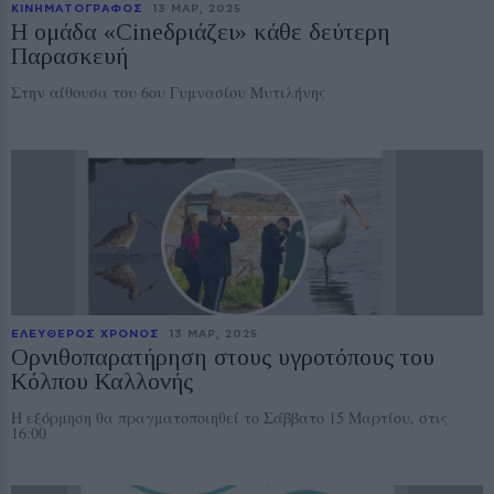
ΚΙΝΗΜΑΤΟΓΡΑΦΟΣ
13 ΜΑΡ, 2025
Η ομάδα «Cineδριάζει» κάθε δεύτερη
Παρασκευή
Στην αίθουσα του 6ου Γυμνασίου Μυτιλήνης
ΕΛΕΥΘΕΡΟΣ ΧΡΟΝΟΣ
13 ΜΑΡ, 2025
Ορνιθοπαρατήρηση στους υγροτόπους του
Κόλπου Καλλονής
Η εξόρμηση θα πραγματοποιηθεί το Σάββατο 15 Μαρτίου, στις
16:00