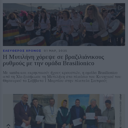
ΕΛΕΥΘΕΡΟΣ ΧΡΟΝΟΣ
01 ΜΑΡ, 2025
Η Μυτιλήνη χόρεψε σε βραζιλιάνικους
ρυθμούς με την ομάδα Brasilionico
Με samba και εκρηκτικούς ήχους κρουστών, η ομάδα Brasilionico
από τη Χίο ξεσήκωσε τη Μυτιλήνη στο πλαίσιο του Κυνηγιού του
Θησαυρού το Σάββατο 1 Μαρτίου στην πλατεία Σαπφούς