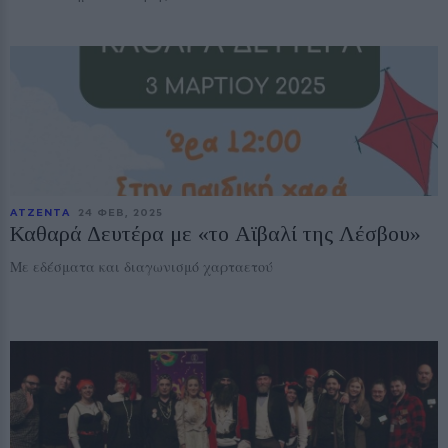
ΑΤΖΕΝΤΑ
24 ΦΕΒ, 2025
Καθαρά Δευτέρα με «το Αϊβαλί της Λέσβου»
Με εδέσματα και διαγωνισμό χαρταετού