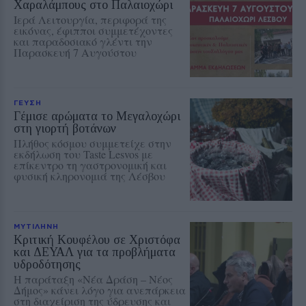
Χαραλάμπους στο Παλαιοχώρι
Ιερά Λειτουργία, περιφορά της
εικόνας, έφιπποι συμμετέχοντες
και παραδοσιακό γλέντι την
Παρασκευή 7 Αυγούστου
ΓΕΥΣΗ
Γέμισε αρώματα το Μεγαλοχώρι
στη γιορτή βοτάνων
Πλήθος κόσμου συμμετείχε στην
εκδήλωση του Taste Lesvos με
επίκεντρο τη γαστρονομική και
φυσική κληρονομιά της Λέσβου
ΜΥΤΙΛΗΝΗ
Κριτική Κουφέλου σε Χριστόφα
και ΔΕΥΑΛ για τα προβλήματα
υδροδότησης
Η παράταξη «Νέα Δράση – Νέος
Δήμος» κάνει λόγο για ανεπάρκεια
στη διαχείριση της ύδρευσης και