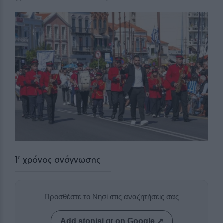
1
' χρόνος ανάγνωσης
Προσθέστε το Νησί στις αναζητήσεις σας
Add stonisi.gr on Google ↗