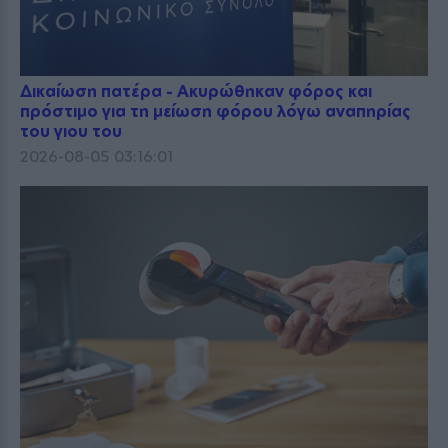
Δικαίωση πατέρα - Ακυρώθηκαν φόρος και
πρόστιμο για τη μείωση φόρου λόγω αναπηρίας
του γιου του
2026-08-05 03:16:01