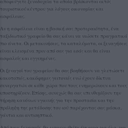
αποφεύγετε ξενοδοχεία τα οποία βρίσκονται εκτός
τουριστικού κέντρου για λόγους οικονομίας και
ασφάλειας.
Αν η ασφάλεια είναι η βασική σας προτεραιότητα, ένα
ταξιδιωτικό γραφείο θα σας κάνει να νιώσετε πραγματικά
πιο άνετα. Οι μετακινήσεις, τα καταλύματα, οι ξεναγήσεις
είναι κλεισμένα πριν από σας για εσάς και θα είναι
ασφαλείς και εγγυημένες.
Οι ξεναγοί του γραφείου θα σας βοηθήσουν να γλυτώσετε
κακοτοπιές, κακόφημες γειτονιές ενώ έχουν δίκτυα
συνεργατών σε κάθε χώρα που τους ενημερώνουν και τους
υποστηρίζουν. Επίσης, συνεχώς θα σας υπενθυμίζουν την
τήρηση κανόνων υγιεινής για την προστασία και την
πρόληψη της μετάδοσης του ιού παρέχοντας σας μάσκα,
γάντια και αντισηπτικό.
Από τους ξεναγούς, θα ενημερωθείτε έγκαιρα για όλα, για