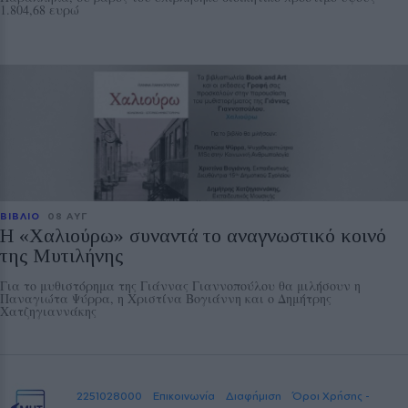
1.804,68 ευρώ
ΒΙΒΛΙΟ
08 ΑΥΓ
Η «Χαλιούρω» συναντά το αναγνωστικό κοινό
της Μυτιλήνης
Για το μυθιστόρημα της Γιάννας Γιαννοπούλου θα μιλήσουν η
Παναγιώτα Ψύρρα, η Χριστίνα Βογιάννη και ο Δημήτρης
Χατζηγιαννάκης
2251028000
Επικοινωνία
Διαφήμιση
Όροι Χρήσης -