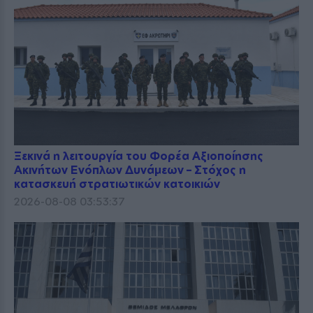
Ξεκινά η λειτουργία του Φορέα Αξιοποίησης
Ακινήτων Ενόπλων Δυνάμεων – Στόχος η
κατασκευή στρατιωτικών κατοικιών
2026-08-08 03:53:37