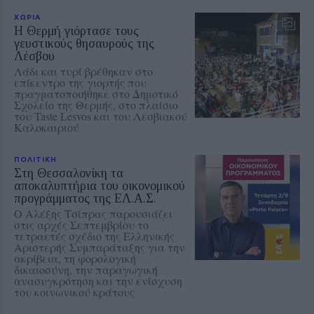
ΧΩΡΙΑ
Η Θερμή γιόρτασε τους
γευστικούς θησαυρούς της
Λέσβου
Λάδι και τυρί βρέθηκαν στο
επίκεντρο της γιορτής που
πραγματοποιήθηκε στο Δημοτικό
Σχολείο της Θερμής, στο πλαίσιο
του Taste Lesvos και του Λεσβιακού
Καλοκαιριού
ΠΟΛΙΤΙΚΗ
Στη Θεσσαλονίκη τα
αποκαλυπτήρια του οικονομικού
προγράμματος της ΕΛ.Α.Σ.
Ο Αλέξης Τσίπρας παρουσιάζει
στις αρχές Σεπτεμβρίου το
τετραετές σχέδιο της Ελληνικής
Αριστερής Συμπαράταξης για την
ακρίβεια, τη φορολογική
δικαιοσύνη, την παραγωγική
ανασυγκρότηση και την ενίσχυση
του κοινωνικού κράτους