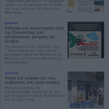
εφημερίδας φιλοξενεί ενδιαφέρον
άρθρο για το φράγμα της Στύψης
και τη μελέτη του Δρ. Νικόλαου
Μουτάφη
ΔΡΑΣΕΙΣ
Κάλεσμα για συγκέντρωση υπέρ
της Παλαιστίνης από
ανειδίκευτους γιατρούς της
Λέσβου
Την Κυριακή 9 Αυγούστου, στις
7.30 το απόγευμα, έξω από το
κεντρικό κτήριο της Περιφέρειας
Βορείου Αιγαίου στη Μυτιλήνη η
κινητοποίηση
ΔΡΑΣΕΙΣ
Ρούχα και τρόφιμα για τους
ανθρώπους που έχουν ανάγκη
Νέα συνεργασία της
«Ανακύκλωσης Αιγαίου» με τον
Σύνδεσμο Κοινωνικής Προστασίας
και Αλληλεγγύης