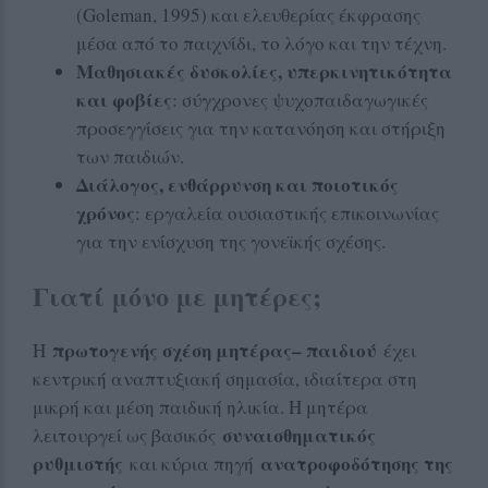
(Goleman, 1995) και ελευθερίας έκφρασης
μέσα από το παιχνίδι, το λόγο και την τέχνη.
Μαθησιακές δυσκολίες, υπερκινητικότητα
και φοβίες
: σύγχρονες ψυχοπαιδαγωγικές
προσεγγίσεις για την κατανόηση και στήριξη
των παιδιών.
Διάλογος, ενθάρρυνση και ποιοτικός
χρόνος
: εργαλεία ουσιαστικής επικοινωνίας
για την ενίσχυση της γονεϊκής σχέσης.
Γιατί μόνο με μητέρες;
πρωτογενής σχέση μητέρας– παιδιού
Η
έχει
κεντρική αναπτυξιακή σημασία, ιδιαίτερα στη
μικρή και μέση παιδική ηλικία. Η μητέρα
συναισθηματικός
λειτουργεί ως βασικός
ρυθμιστής
ανατροφοδότησης της
και κύρια πηγή