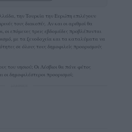
Ελλάδα, την Τουρκία την Ευρώπη επιλέγουν
ρινές τους διακοπές. Αν και οι αριθμοί θα
ι, οι επόμενες τρεις εβδομάδες προβλέπονται
ρισμό, με τα ξενοδοχεία και τα καταλύματα να
τητες σε όλους τους δημοφιλείς προορισμούς
ους του νησιού; Οι Λέσβιοι θα πάνε φέτος
ναι οι δημοφιλέστεροι προορισμοί;
ΔΙΑΦΗΜΙΣΗ