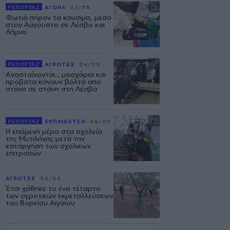
ΡΕΠΟΡΤΑΖ
ΑΓΟΡΑ
07/08
Φωτιά πήραν τα καυσιμα, μέσα
στον Αύγουστο σε Λέσβο και
Λήμνο
ΡΕΠΟΡΤΑΖ
ΑΓΡΟΤΕΣ
06/08
Ανασταίνονται... μοσχάρια και
πρόβατα κάνουν βόλτα από
στάνη σε στάνη στη Λέσβο
ΡΕΠΟΡΤΑΖ
ΕΚΠΑΙΔΕΥΣΗ
06/08
Η επόμενη μέρα στα σχολεία
της Μυτιλήνης μετά την
κατάργηση των σχολικών
επιτροπών
ΑΓΡΟΤΕΣ
06/08
Έτσι χάθηκε το ένα τέταρτο
των αγροτικών εκμεταλλεύσεων
του Βορείου Αιγαίου