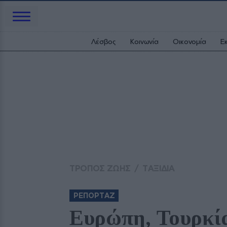
Λέσβος
Κοινωνία
Οικονομία
Ε
ΤΡΟΠΟΣ ΖΩΗΣ
/
ΤΑΞΙΔΙΑ
ΡΕΠΟΡΤΑΖ
Ευρώπη, Τουρκία