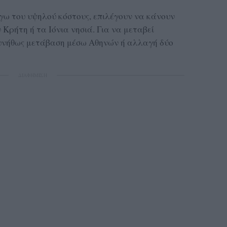
όγω του υψηλού κόστους, επιλέγουν να κάνουν
Κρήτη ή τα Ιόνια νησιά. Για να μεταβεί
συνήθως μετάβαση μέσω Αθηνών ή αλλαγή δύο
ΔΙΑΦΗΜΙΣΗ