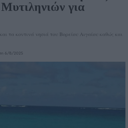
 Μυτιληνιών για 
αι τα κοντινά νησιά του Βορείου Αιγαίου καθώς και
ση 6/8/2025