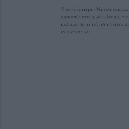
Πολύ λιγότεροι Μυτιληνιοί, λ
διακοπές στα Δωδεκάνησα, την 
κάποιος σε αυτά, απαιτείται 
αεροπλάνων.