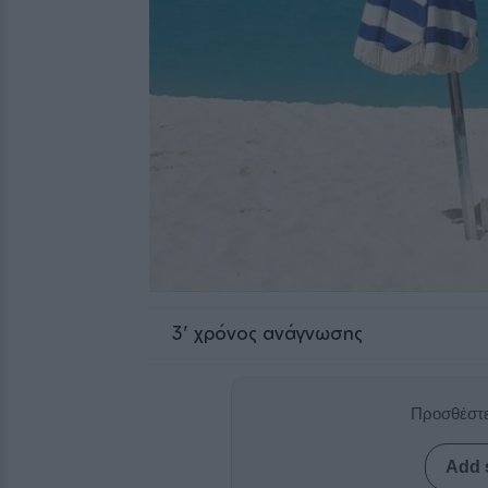
3
' χρόνος ανάγνωσης
Προσθέστε
Add 